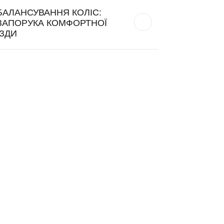
БАЛАНСУВАННЯ КОЛІС:
ЗАПОРУКА КОМФОРТНОЇ
ЇЗДИ