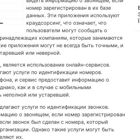
видеть информацию о звонящем, если
номер зарегистрирован в их базе
данных. Эти приложения используют
краудсорсинг, что означает, что
пользователи могут сообщать о
принадлежащих компаниям, которые занимаются
кие приложения могут не всегда быть точными, и
таревшей или неверной.
, является использование онлайн-сервисов.
гают услуги по идентификации номеров.
фона, и сервис предоставит информацию о
Однако, как и в случае с мобильными
 неполной или устаревшей.
длагают услуги по идентификации звонков.
рмацию о звонящем, если номер зарегистрирован
 если звонок был сделан с номера, который
рганизации. Однако такие услуги могут быть
вляют их.