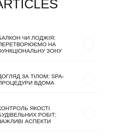
ARTICLES
БАЛКОН ЧИ ЛОДЖІЯ:
ПЕРЕТВОРЮЄМО НА
ФУНКЦІОНАЛЬНУ ЗОНУ
ДОГЛЯД ЗА ТІЛОМ: SPA-
ПРОЦЕДУРИ ВДОМА
КОНТРОЛЬ ЯКОСТІ
БУДІВЕЛЬНИХ РОБІТ:
ВАЖЛИВІ АСПЕКТИ