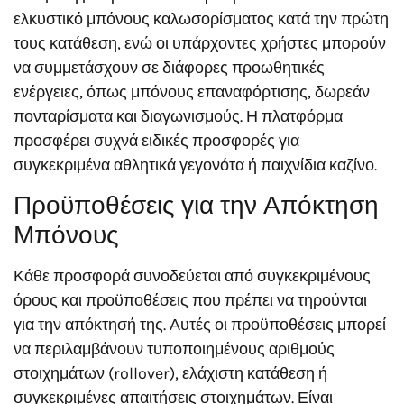
ελκυστικό μπόνους καλωσορίσματος κατά την πρώτη
τους κατάθεση, ενώ οι υπάρχοντες χρήστες μπορούν
να συμμετάσχουν σε διάφορες προωθητικές
ενέργειες, όπως μπόνους επαναφόρτισης, δωρεάν
πονταρίσματα και διαγωνισμούς. Η πλατφόρμα
προσφέρει συχνά ειδικές προσφορές για
συγκεκριμένα αθλητικά γεγονότα ή παιχνίδια καζίνο.
Προϋποθέσεις για την Απόκτηση
Μπόνους
Κάθε προσφορά συνοδεύεται από συγκεκριμένους
όρους και προϋποθέσεις που πρέπει να τηρούνται
για την απόκτησή της. Αυτές οι προϋποθέσεις μπορεί
να περιλαμβάνουν τυποποιημένους αριθμούς
στοιχημάτων (rollover), ελάχιστη κατάθεση ή
συγκεκριμένες απαιτήσεις στοιχημάτων. Είναι