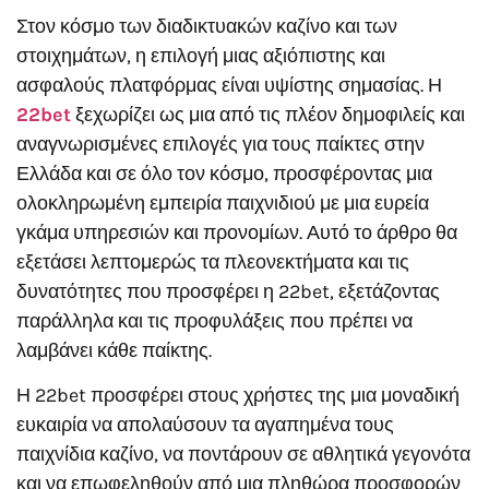
Στον κόσμο των διαδικτυακών καζίνο και των
στοιχημάτων, η επιλογή μιας αξιόπιστης και
ασφαλούς πλατφόρμας είναι υψίστης σημασίας. Η
22bet
ξεχωρίζει ως μια από τις πλέον δημοφιλείς και
αναγνωρισμένες επιλογές για τους παίκτες στην
Ελλάδα και σε όλο τον κόσμο, προσφέροντας μια
ολοκληρωμένη εμπειρία παιχνιδιού με μια ευρεία
γκάμα υπηρεσιών και προνομίων. Αυτό το άρθρο θα
εξετάσει λεπτομερώς τα πλεονεκτήματα και τις
δυνατότητες που προσφέρει η 22bet, εξετάζοντας
παράλληλα και τις προφυλάξεις που πρέπει να
λαμβάνει κάθε παίκτης.
Η 22bet προσφέρει στους χρήστες της μια μοναδική
ευκαιρία να απολαύσουν τα αγαπημένα τους
παιχνίδια καζίνο, να ποντάρουν σε αθλητικά γεγονότα
και να επωφεληθούν από μια πληθώρα προσφορών