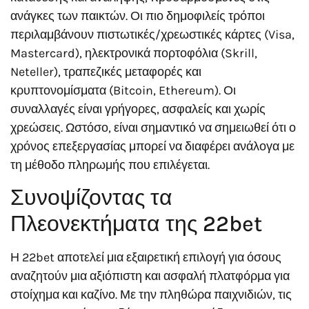
ανάγκες των παικτών. Οι πιο δημοφιλείς τρόποι
περιλαμβάνουν πιστωτικές/χρεωστικές κάρτες (Visa,
Mastercard), ηλεκτρονικά πορτοφόλια (Skrill,
Neteller), τραπεζικές μεταφορές και
κρυπτονομίσματα (Bitcoin, Ethereum). Οι
συναλλαγές είναι γρήγορες, ασφαλείς και χωρίς
χρεώσεις. Ωστόσο, είναι σημαντικό να σημειωθεί ότι ο
χρόνος επεξεργασίας μπορεί να διαφέρει ανάλογα με
τη μέθοδο πληρωμής που επιλέγεται.
Συνοψίζοντας τα
Πλεονεκτήματα της 22bet
Η 22bet αποτελεί μια εξαιρετική επιλογή για όσους
αναζητούν μια αξιόπιστη και ασφαλή πλατφόρμα για
στοίχημα και καζίνο. Με την πληθώρα παιχνιδιών, τις