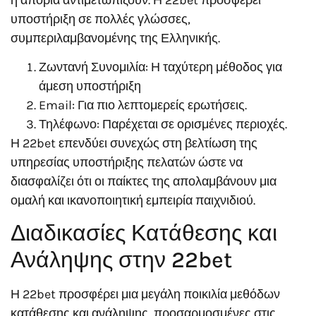
υποστήριξη σε πολλές γλώσσες,
συμπεριλαμβανομένης της Ελληνικής.
Ζωντανή Συνομιλία: Η ταχύτερη μέθοδος για
άμεση υποστήριξη
Email: Για πιο λεπτομερείς ερωτήσεις.
Τηλέφωνο: Παρέχεται σε ορισμένες περιοχές.
Η 22bet επενδύει συνεχώς στη βελτίωση της
υπηρεσίας υποστήριξης πελατών ώστε να
διασφαλίζει ότι οι παίκτες της απολαμβάνουν μια
ομαλή και ικανοποιητική εμπειρία παιχνιδιού.
Διαδικασίες Κατάθεσης και
Ανάληψης στην 22bet
Η 22bet προσφέρει μια μεγάλη ποικιλία μεθόδων
κατάθεσης και ανάληψης, προσαρμοσμένες στις