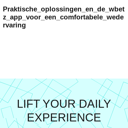
Praktische_oplossingen_en_de_wbet
Z_app_voor_een_comfortabele_wede
Rvaring
LIFT YOUR DAILY
EXPERIENCE