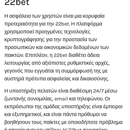
22bet
Η ασφάλεια των χρηστών είναι μια κορυφαία
προτεραιότητα για την 22bet. Η πλατφόρμα
χρησιμοποιεί προηγμένες τεχνολογίες
κρυπτογράφησης για την προστασία των
προσωπικών και οικονομικών δεδομένων των
παικτών. Επιπλέον, η 22bet διαθέτει άδεια
λειτουργίας από αξιόπιστες ρυθμιστικές αρχές,
γεγονός που εγγυάται τη συμμόρφωσή της με
αυστηρά πρότυπα ασφαλείας και δικαιοσύνης.
Η υποστήριξη πελατών είναι διαθέσιμη 24/7 μέσω
ζωντανής συνομιλίας, email και τηλεφώνου. Οι
εκπρόσωποι της ομάδας υποστήριξης είναι έμπειροι
και εξυπηρετικοί, και είναι πάντα πρόθυμοι να
βοηθήσουν τους παίκτες με οποιοδήποτε πρόβλημα
ή απορία αντιμετωπίζουν. Η 22bet προσφέρει