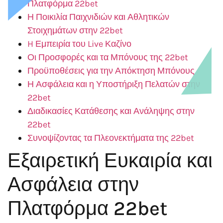
Πλατφόρμα 22bet
Η Ποικιλία Παιχνιδιών και Αθλητικών
Στοιχημάτων στην 22bet
H Εμπειρία του Live Καζίνο
Οι Προσφορές και τα Μπόνους της 22bet
Προϋποθέσεις για την Απόκτηση Μπόνους
Η Ασφάλεια και η Υποστήριξη Πελατών στην
22bet
Διαδικασίες Κατάθεσης και Ανάληψης στην
22bet
Συνοψίζοντας τα Πλεονεκτήματα της 22bet
Εξαιρετική Ευκαιρία και
Ασφάλεια στην
Πλατφόρμα 22bet