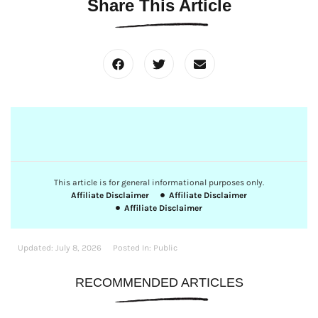
Share This Article
This article is for general informational purposes only.
Affiliate Disclaimer
Affiliate Disclaimer
Affiliate Disclaimer
Updated:
July 8, 2026
Posted In:
Public
RECOMMENDED ARTICLES