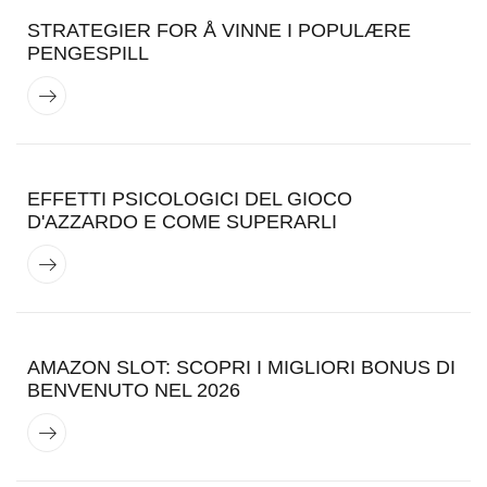
STRATEGIER FOR Å VINNE I POPULÆRE
PENGESPILL
EFFETTI PSICOLOGICI DEL GIOCO
D'AZZARDO E COME SUPERARLI
AMAZON SLOT: SCOPRI I MIGLIORI BONUS DI
BENVENUTO NEL 2026