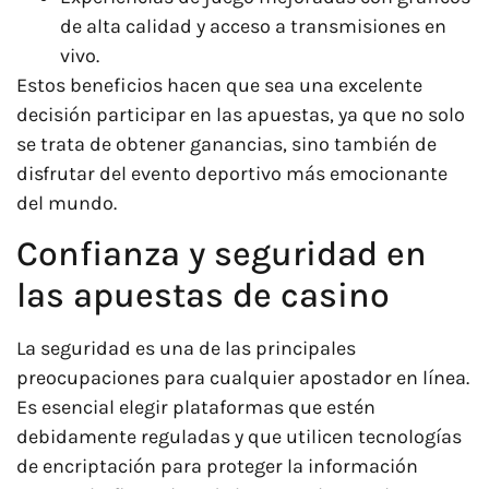
de alta calidad y acceso a transmisiones en
vivo.
Estos beneficios hacen que sea una excelente
decisión participar en las apuestas, ya que no solo
se trata de obtener ganancias, sino también de
disfrutar del evento deportivo más emocionante
del mundo.
Confianza y seguridad en
las apuestas de casino
La seguridad es una de las principales
preocupaciones para cualquier apostador en línea.
Es esencial elegir plataformas que estén
debidamente reguladas y que utilicen tecnologías
de encriptación para proteger la información