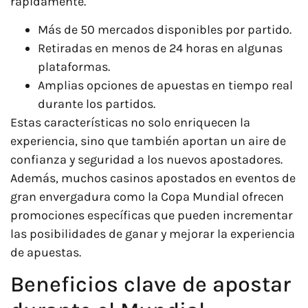
rápidamente.
Más de 50 mercados disponibles por partido.
Retiradas en menos de 24 horas en algunas
plataformas.
Amplias opciones de apuestas en tiempo real
durante los partidos.
Estas características no solo enriquecen la
experiencia, sino que también aportan un aire de
confianza y seguridad a los nuevos apostadores.
Además, muchos casinos apostados en eventos de
gran envergadura como la Copa Mundial ofrecen
promociones específicas que pueden incrementar
las posibilidades de ganar y mejorar la experiencia
de apuestas.
Beneficios clave de apostar