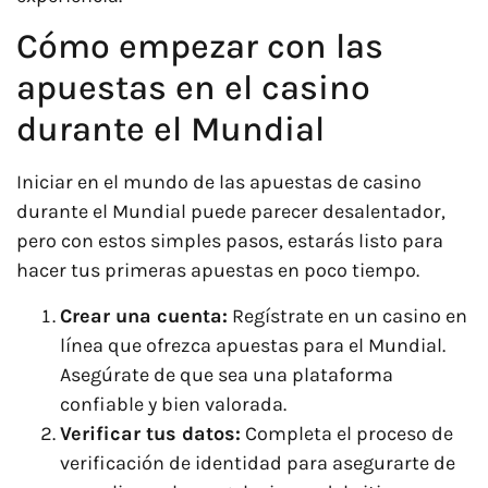
Cómo empezar con las
apuestas en el casino
durante el Mundial
Iniciar en el mundo de las apuestas de casino
durante el Mundial puede parecer desalentador,
pero con estos simples pasos, estarás listo para
hacer tus primeras apuestas en poco tiempo.
Crear una cuenta:
Regístrate en un casino en
línea que ofrezca apuestas para el Mundial.
Asegúrate de que sea una plataforma
confiable y bien valorada.
Verificar tus datos:
Completa el proceso de
verificación de identidad para asegurarte de