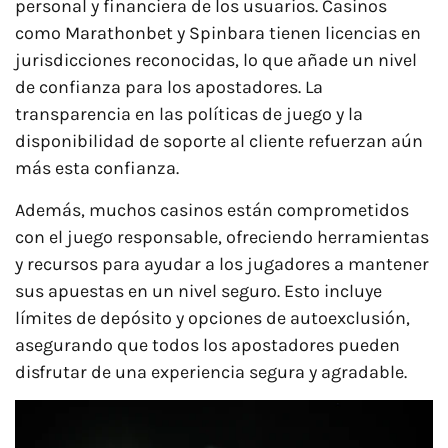
personal y financiera de los usuarios. Casinos
como Marathonbet y Spinbara tienen licencias en
jurisdicciones reconocidas, lo que añade un nivel
de confianza para los apostadores. La
transparencia en las políticas de juego y la
disponibilidad de soporte al cliente refuerzan aún
más esta confianza.
Además, muchos casinos están comprometidos
con el juego responsable, ofreciendo herramientas
y recursos para ayudar a los jugadores a mantener
sus apuestas en un nivel seguro. Esto incluye
límites de depósito y opciones de autoexclusión,
asegurando que todos los apostadores pueden
disfrutar de una experiencia segura y agradable.