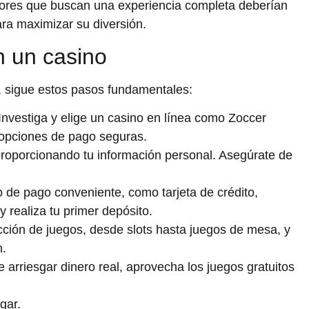
adores que buscan una experiencia completa deberían
ra maximizar su diversión.
 un casino
o, sigue estos pasos fundamentales:
Investiga y elige un casino en línea como Zoccer
 opciones de pago seguras.
proporcionando tu información personal. Asegúrate de
de pago conveniente, como tarjeta de crédito,
 realiza tu primer depósito.
ción de juegos, desde slots hasta juegos de mesa, y
n.
 arriesgar dinero real, aprovecha los juegos gratuitos
gar.