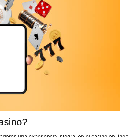
asino?
adores una experiencia integral en el casino en línea