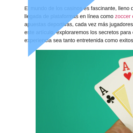
El mundo de los casinos es fascinante, lleno
llegada de plataformas en línea como
zoccer 
apuestas deportivas, cada vez más jugadores 
este artículo, exploraremos los secretos para
experiencia sea tanto entretenida como exitos