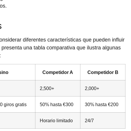
os.
s
onsiderar diferentes características que pueden influir
e presenta una tabla comparativa que ilustra algunas
:
sino
Competidor A
Competidor B
2,500+
2,000+
 giros gratis
50% hasta €300
30% hasta €200
Horario limitado
24/7