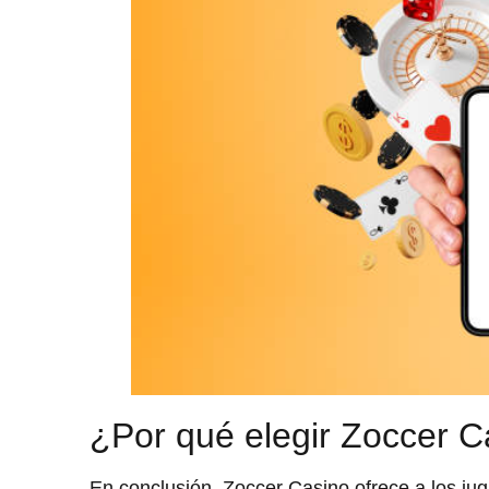
¿Por qué elegir Zoccer C
En conclusión, Zoccer Casino ofrece a los jug