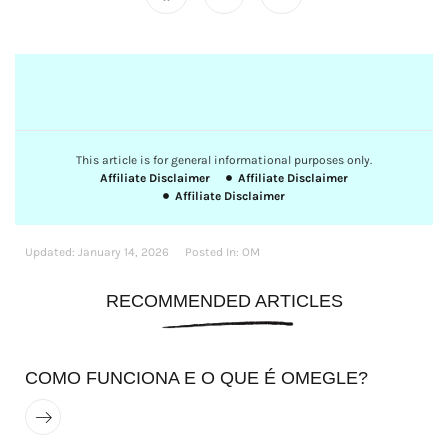
This article is for general informational purposes only.
Affiliate Disclaimer
Affiliate Disclaimer
Affiliate Disclaimer
Updated:
January 14, 2026
Posted In:
OM
RECOMMENDED ARTICLES
COMO FUNCIONA E O QUE É OMEGLE?