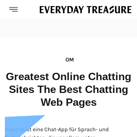
OM
Greatest Online Chatting
Sites The Best Chatting
Web Pages
Discord ist eine Chat-App für Sprach- und