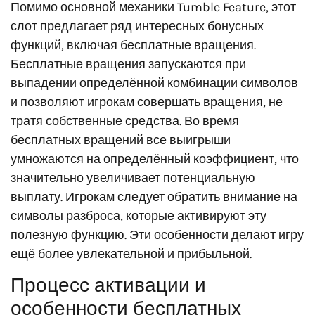
Помимо основной механики Tumble Feature, этот
слот предлагает ряд интересных бонусных
функций, включая бесплатные вращения.
Бесплатные вращения запускаются при
выпадении определённой комбинации символов
и позволяют игрокам совершать вращения, не
тратя собственные средства. Во время
бесплатных вращений все выигрыши
умножаются на определённый коэффициент, что
значительно увеличивает потенциальную
выплату. Игрокам следует обратить внимание на
символы разброса, которые активируют эту
полезную функцию. Эти особенности делают игру
ещё более увлекательной и прибыльной.
Процесс активации и
особенности бесплатных