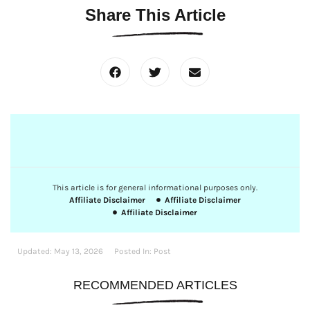
Share This Article
This article is for general informational purposes only.
Affiliate Disclaimer
Affiliate Disclaimer
Affiliate Disclaimer
Updated:
May 13, 2026
Posted In:
Post
RECOMMENDED ARTICLES