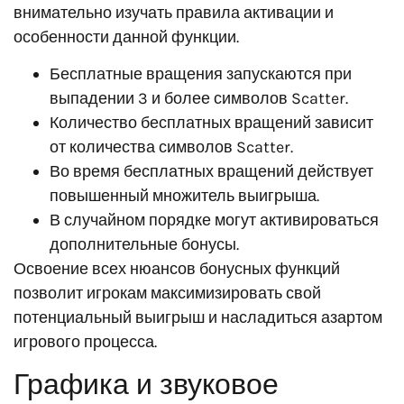
внимательно изучать правила активации и
особенности данной функции.
Бесплатные вращения запускаются при
выпадении 3 и более символов Scatter.
Количество бесплатных вращений зависит
от количества символов Scatter.
Во время бесплатных вращений действует
повышенный множитель выигрыша.
В случайном порядке могут активироваться
дополнительные бонусы.
Освоение всех нюансов бонусных функций
позволит игрокам максимизировать свой
потенциальный выигрыш и насладиться азартом
игрового процесса.
Графика и звуковое