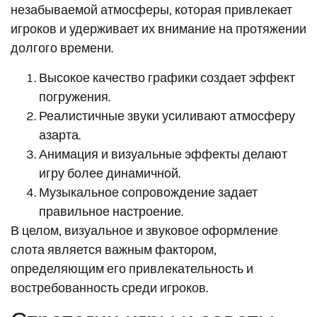
незабываемой атмосферы, которая привлекает
игроков и удерживает их внимание на протяжении
долгого времени.
Высокое качество графики создает эффект
погружения.
Реалистичные звуки усиливают атмосферу
азарта.
Анимация и визуальные эффекты делают
игру более динамичной.
Музыкальное сопровождение задает
правильное настроение.
В целом, визуальное и звуковое оформление
слота является важным фактором,
определяющим его привлекательность и
востребованность среди игроков.