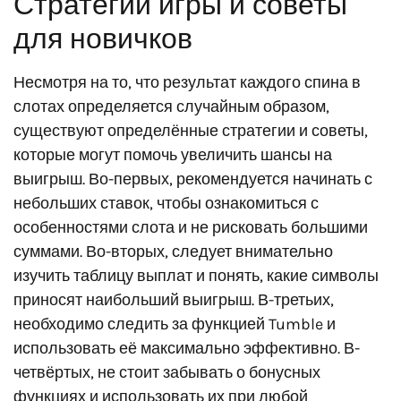
Стратегии игры и советы
для новичков
Несмотря на то, что результат каждого спина в
слотах определяется случайным образом,
существуют определённые стратегии и советы,
которые могут помочь увеличить шансы на
выигрыш. Во-первых, рекомендуется начинать с
небольших ставок, чтобы ознакомиться с
особенностями слота и не рисковать большими
суммами. Во-вторых, следует внимательно
изучить таблицу выплат и понять, какие символы
приносят наибольший выигрыш. В-третьих,
необходимо следить за функцией Tumble и
использовать её максимально эффективно. В-
четвёртых, не стоит забывать о бонусных
функциях и использовать их при любой