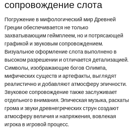
сопровождение слота
Погружение в мифологический мир Древней
Греции обеспечивается не только
захватывающим геймплеем, но и потрясающей
графикой и звуковым сопровождением.
Визуальное оформление слота выполнено в
высоком разрешении и отличается детализацией.
Символы, изображающие богов Олимпа,
мифических существ и артефакты, выглядят
реалистично и добавляют атмосферу эпичности.
Звуковое сопровождение также заслуживает
отдельного внимания. Эпическая музыка, раскаты
грома и звуки древнегреческих струн создают
атмосферу величия и напряжения, вовлекая
игрока в игровой процесс.