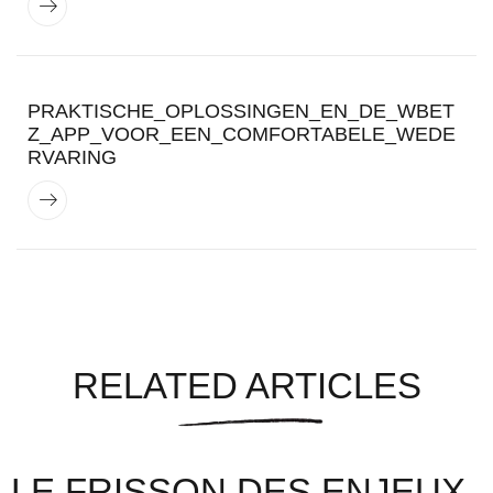
PRAKTISCHE_OPLOSSINGEN_EN_DE_WBET
Z_APP_VOOR_EEN_COMFORTABELE_WEDE
RVARING
RELATED ARTICLES
LE FRISSON DES ENJEUX