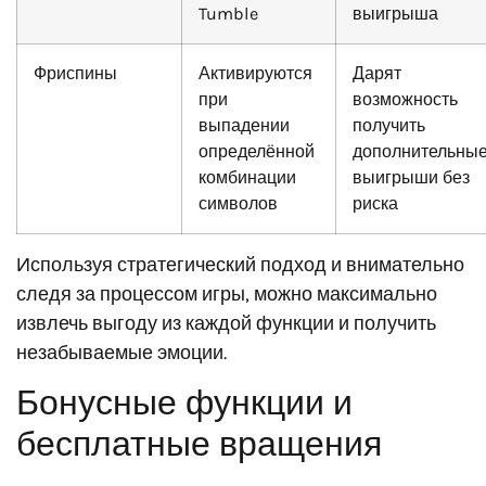
Tumble
выигрыша
Фриспины
Активируются
Дарят
при
возможность
выпадении
получить
определённой
дополнительны
комбинации
выигрыши без
символов
риска
Используя стратегический подход и внимательно
следя за процессом игры, можно максимально
извлечь выгоду из каждой функции и получить
незабываемые эмоции.
Бонусные функции и
бесплатные вращения