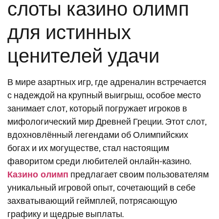
слоты казино олимп
для истинных
ценителей удачи
В мире азартных игр, где адреналин встречается
с надеждой на крупный выигрыш, особое место
занимает слот, который погружает игроков в
мифологический мир Древней Греции. Этот слот,
вдохновлённый легендами об Олимпийских
богах и их могуществе, стал настоящим
фаворитом среди любителей онлайн-казино.
Казино олимп
предлагает своим пользователям
уникальный игровой опыт, сочетающий в себе
захватывающий геймплей, потрясающую
графику и щедрые выплаты.