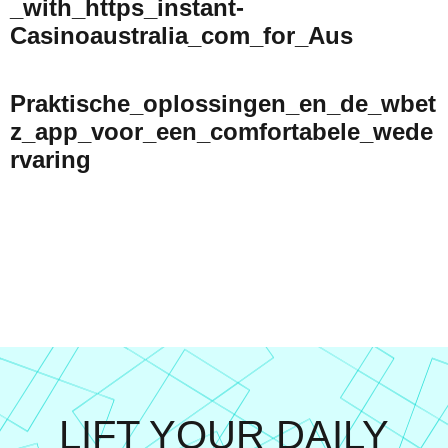
_with_https_instant-
Casinoaustralia_com_for_Aus
Praktische_oplossingen_en_de_wbet
Z_app_voor_een_comfortabele_wede
Rvaring
LIFT YOUR DAILY