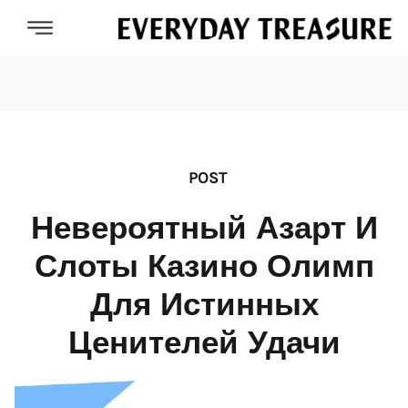
POST
Невероятный Азарт И
Слоты Казино Олимп
Для Истинных
Ценителей Удачи