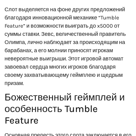
Слот выделяется на фоне других предложений
благодаря инновационной механике “Tumble
Feature” и возможности выиграть до x5000 от
суммы ставки. Зевс, величественный правитель
Олимпа, лично наблюдает за происходящим на
барабанах, а его молнии приносят игрокам
невероятные выигрыши. Этот игровой автомат
завоевал сердца многих игроков благодаря
своему захватывающему геймплею и щедрым
призам.
Божественный геймплей и
особенность Tumble
Feature
Основная прелесть этого слота заключается в его