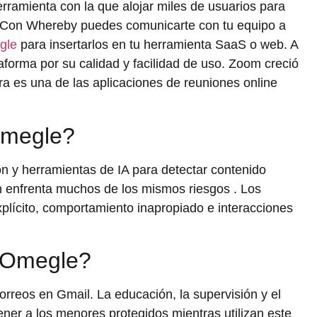
erramienta con la que alojar miles de usuarios para
. Con Whereby puedes comunicarte con tu equipo a
gle
para insertarlos en tu herramienta SaaS o web. A
aforma por su calidad y facilidad de uso. Zoom creció
a es una de las aplicaciones de reuniones online
Omegle?
n y herramientas de IA para detectar contenido
 enfrenta muchos de los mismos riesgos . Los
plícito, comportamiento inapropiado e interacciones
a Omegle?
rreos en Gmail. La educación, la supervisión y el
ner a los menores protegidos mientras utilizan este