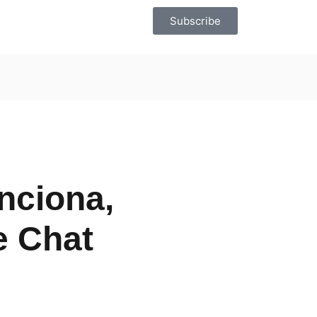
Subscribe
nciona,
e Chat