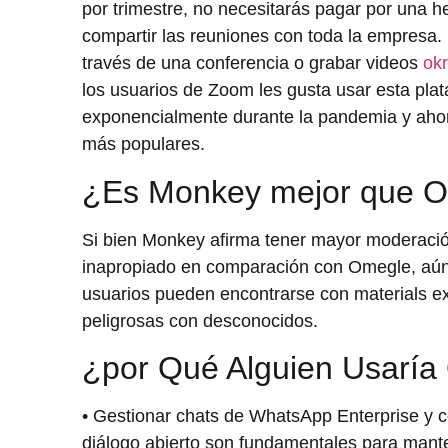
por trimestre, no necesitarás pagar por una h
compartir las reuniones con toda la empresa
través de una conferencia o grabar videos
okr
los usuarios de Zoom les gusta usar esta plat
exponencialmente durante la pandemia y ahor
más populares.
¿Es Monkey mejor que 
Si bien Monkey afirma tener mayor moderació
inapropiado en comparación con Omegle, aún
usuarios pueden encontrarse con materials ex
peligrosas con desconocidos.
¿por Qué Alguien Usarí
• Gestionar chats de WhatsApp Enterprise y co
diálogo abierto son fundamentales para mante