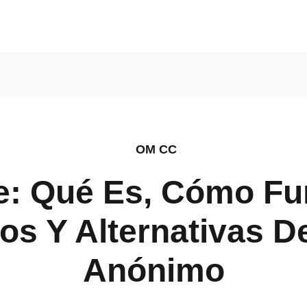
ly Finds
OM CC
: Qué Es, Cómo Fu
os Y Alternativas D
Anónimo