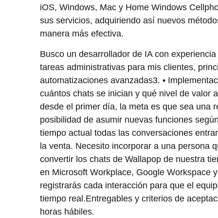
iOS, Windows, Mac y Home Windows Cellpho
sus servicios, adquiriendo así nuevos métod
manera más efectiva.
Busco un desarrollador de IA con experiencia 
tareas administrativas para mis clientes, pr
automatizaciones avanzadas3. • Implementac
cuántos chats se inician y qué nivel de valor a
desde el primer día, la meta es que sea una re
posibilidad de asumir nuevas funciones según
tiempo actual todas las conversaciones entrant
la venta. Necesito incorporar a una persona
convertir los chats de Wallapop de nuestra tie
en Microsoft Workplace, Google Workspace y
registrarás cada interacción para que el equi
tiempo real.Entregables y criterios de acept
horas hábiles.