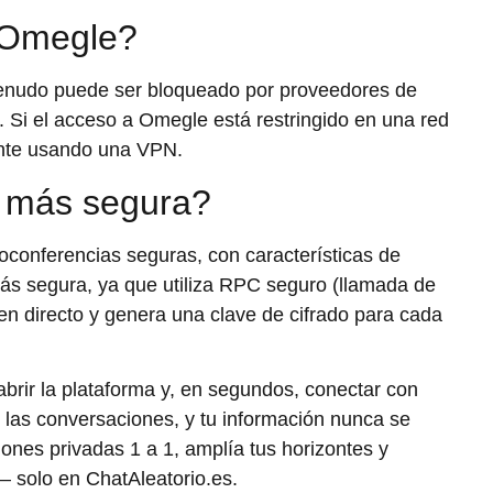
 Omegle?
menudo puede ser bloqueado por proveedores de
. Si el acceso a Omegle está restringido en una red
ente usando una VPN.
a más segura?
conferencias seguras, con características de
s segura, ya que utiliza RPC seguro (llamada de
en directo y genera una clave de cifrado para cada
 abrir la plataforma y, en segundos, conectar con
as conversaciones, y tu información nunca se
ones privadas 1 a 1, amplía tus horizontes y
 — solo en ChatAleatorio.es.