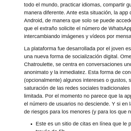
todo el mundo, practicar idiomas, compartir g
manera diferente. Ante esta situación, la app
Android, de manera que solo se puede accede
que el extraño solicite el número de WhatsApp
intercambiando imágenes y vídeos por mensa
La plataforma fue desarrollada por el joven 
una nueva forma de socialización digital. Ome
Chatroulette, se centra en conversaciones un
anonimato y la inmediatez. Esta forma de cone
(opcionalmente) algunos intereses o gustos, s
saturación de las redes sociales tradicionale
limitada. Por el momento no parece que la app
el número de usuarios no desciende. Y si en l
de riesgos para los menores (y para los que no
Este es un sitio de citas en línea que le