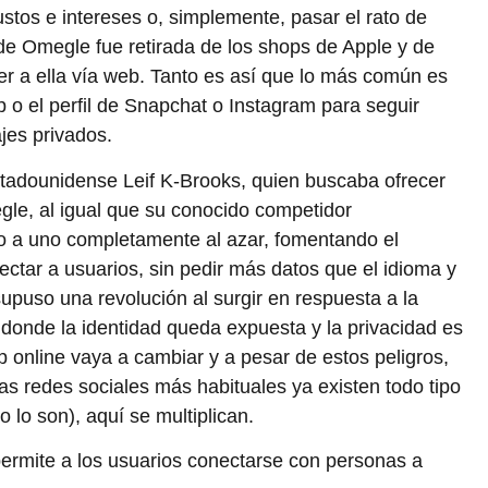
ustos e intereses o, simplemente, pasar el rato de
 de Omegle fue retirada de los shops de Apple y de
r a ella vía web. Tanto es así que lo más común es
 o el perfil de Snapchat o Instagram para seguir
jes privados.
estadounidense Leif K-Brooks, quien buscaba ofrecer
gle, al igual que su conocido competidor
o a uno completamente al azar, fomentando el
ctar a usuarios, sin pedir más datos que el idioma y
upuso una revolución al surgir en respuesta a la
s donde la identidad queda expuesta y la privacidad es
 online vaya a cambiar y a pesar de estos peligros,
as redes sociales más habituales ya existen todo tipo
 lo son), aquí se multiplican.
 permite a los usuarios conectarse con personas a