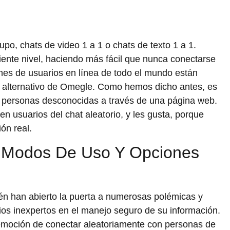
upo, chats de video 1 a 1 o chats de texto 1 a 1.
guiente nivel, haciendo más fácil que nunca conectarse
nes de usuarios en línea de todo el mundo están
web alternativo de Omegle. Como hemos dicho antes, es
 personas desconocidas a través de una página web.
 usuarios del chat aleatorio, y les gusta, porque
ón real.
 Modos De Uso Y Opciones
én han abierto la puerta a numerosas polémicas y
os inexpertos en el manejo seguro de su información.
a emoción de conectar aleatoriamente con personas de