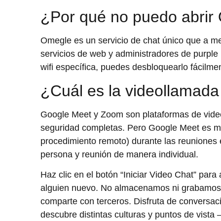
¿Por qué no puedo abrir
Omegle es un servicio de chat único que a 
servicios de web y administradores de purple 
wifi específica, puedes desbloquearlo fácilm
¿Cuál es la videollamad
Google Meet y Zoom son plataformas de video
seguridad completas. Pero Google Meet es má
procedimiento remoto) durante las reuniones 
persona y reunión de manera individual.
Haz clic en el botón “Iniciar Video Chat” para
alguien nuevo. No almacenamos ni grabamos l
comparte con terceros. Disfruta de conversaci
descubre distintas culturas y puntos de vista