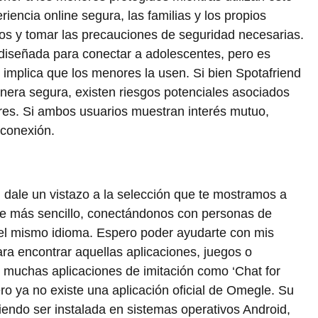
riencia online segura, las familias y los propios
os y tomar las precauciones de seguridad necesarias.
 diseñada para conectar a adolescentes, pero es
 implica que los menores la usen. Si bien Spotafriend
nera segura, existen riesgos potenciales asociados
ores. Si ambos usuarios muestran interés mutuo,
 conexión.
 dale un vistazo a la selección que te mostramos a
hace más sencillo, conectándonos con personas de
r el mismo idioma. Espero poder ayudarte con mis
ra encontrar aquellas aplicaciones, juegos o
 muchas aplicaciones de imitación como ‘Chat for
o ya no existe una aplicación oficial de Omegle. Su
iendo ser instalada en sistemas operativos Android,