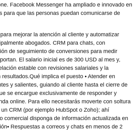
ne. Facebook Messenger ha ampliado e innovado en
os para que las personas puedan comunicarse de
para mejorar la atención al cliente y automatizar
incipalmente abogados. CRM para chats, con
ión de seguimiento de conversiones para medir
portan. El salario inicial es de 300 USD al mes y,
lación estable con revisiones salariales y la
 resultados.Qué implica el puesto • Atender en
es y salientes, guiando al cliente hasta el cierre de
 que se encargue exclusivamente de responder y
nda online. Para ello necesitarás moverte con soltura
 un CRM (por ejemplo HubSpot o Zoho); ahí
po comercial disponga de información actualizada en
ación• Respuestas a correos y chats en menos de 2