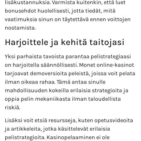
lisäkustannuksia. Varmista kuitenkin, että luet
bonusehdot huolellisesti, jotta tiedät, mitä
vaatimuksia sinun on täytettävä ennen voittojen
nostamista.
Harjoittele ja kehitä taitojasi
Yksi parhaista tavoista parantaa pelistrategiaasi
on harjoitella säännöllisesti. Monet online-kasinot
tarjoavat demoversioita peleistä, joissa voit pelata
ilman oikeaa rahaa. Tämä antaa sinulle
mahdollisuuden kokeilla erilaisia strategioita ja
oppia pelin mekaniikasta ilman taloudellista
riskiä.
Lisäksi voit etsiä resursseja, kuten opetusvideoita
ja artikkeleita, jotka käsittelevät erilaisia
pelistrategioita. Kasinopelaaminen ei ole