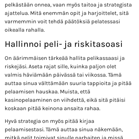
pelkästään onnea, vaan myös taitoa ja strategista
ajattelua. Mitä enemmän opit ja harjoittelet, sitä
varmemmin voit tehdä päätöksiä pelatessasi
oikealla rahalla.
Hallinnoi peli- ja riskitasoasi
On äärimmäisen tärkeää hallita pelikassaasi ja
riskejäsi. Aseta rajat sille, kuinka paljon olet
valmis häviämään päivässä tai viikossa. Tämä
auttaa sinua välttämään suuria tappioita ja pitää
pelaamisen hauskaa. Muista, että
kasinopelaaminen on viihdettä, eikä sitä pitäisi
koskaan pitää keinona ansaita rahaa.
Hyvä strategia on myös pitää kirjaa
pelaamisestasi. Tämä auttaa sinua näkemään,
mitkä pelit toimivat sinulle parhaiten ja missä