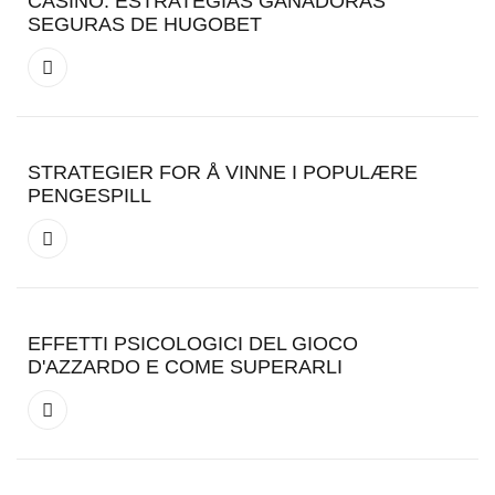
CASINO: ESTRATEGIAS GANADORAS
SEGURAS DE HUGOBET
STRATEGIER FOR Å VINNE I POPULÆRE
PENGESPILL
EFFETTI PSICOLOGICI DEL GIOCO
D'AZZARDO E COME SUPERARLI