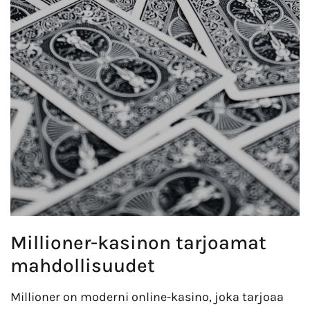
Millioner-kasinon tarjoamat
mahdollisuudet
Millioner on moderni online-kasino, joka tarjoaa