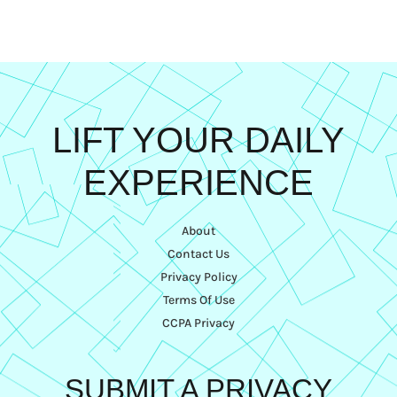
LIFT YOUR DAILY
EXPERIENCE
About
Contact Us
Privacy Policy
Terms Of Use
CCPA Privacy
SUBMIT A PRIVACY