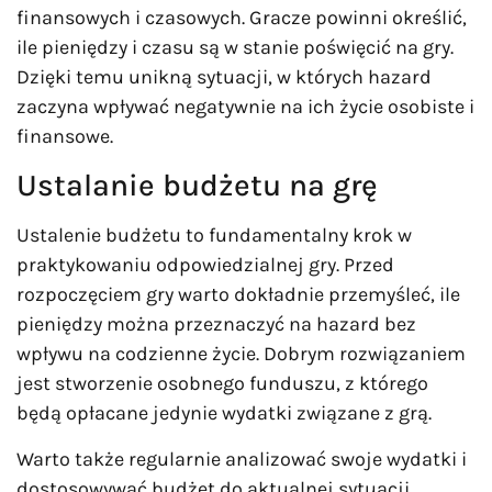
finansowych i czasowych. Gracze powinni określić,
ile pieniędzy i czasu są w stanie poświęcić na gry.
Dzięki temu unikną sytuacji, w których hazard
zaczyna wpływać negatywnie na ich życie osobiste i
finansowe.
Ustalanie budżetu na grę
Ustalenie budżetu to fundamentalny krok w
praktykowaniu odpowiedzialnej gry. Przed
rozpoczęciem gry warto dokładnie przemyśleć, ile
pieniędzy można przeznaczyć na hazard bez
wpływu na codzienne życie. Dobrym rozwiązaniem
jest stworzenie osobnego funduszu, z którego
będą opłacane jedynie wydatki związane z grą.
Warto także regularnie analizować swoje wydatki i
dostosowywać budżet do aktualnej sytuacji