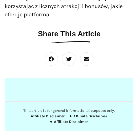
korzystając z licznych atrakcji i bonusów, jakie
oferuje platforma.
Share This Article
This article is for general informational purposes only.
Affiliate Disclaimer
Affiliate Disclaimer
Affiliate Disclaimer