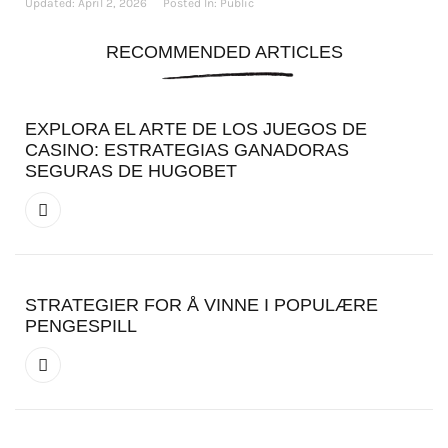
Updated:
April 2, 2026
Posted In:
Public
RECOMMENDED ARTICLES
EXPLORA EL ARTE DE LOS JUEGOS DE
CASINO: ESTRATEGIAS GANADORAS
SEGURAS DE HUGOBET
STRATEGIER FOR Å VINNE I POPULÆRE
PENGESPILL