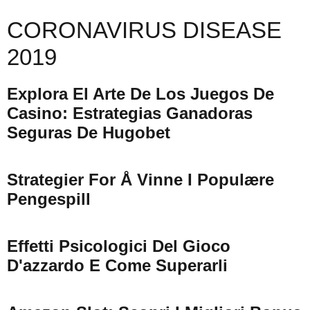
CORONAVIRUS DISEASE
2019
Explora El Arte De Los Juegos De
Casino: Estrategias Ganadoras
Seguras De Hugobet
Strategier For Å Vinne I Populære
Pengespill
Effetti Psicologici Del Gioco
D'azzardo E Come Superarli