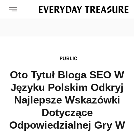
PUBLIC
Oto Tytuł Bloga SEO W
Języku Polskim Odkryj
Najlepsze Wskazówki
Dotyczące
Odpowiedzialnej Gry W