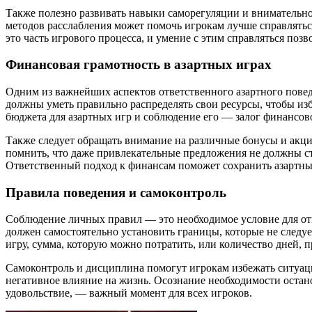
Также полезно развивать навыки саморегуляции и внимательн
методов расслабления может помочь игрокам лучше справлять
это часть игрового процесса, и умение с этим справляться поз
Финансовая грамотность в азартных играх
Одним из важнейших аспектов ответственного азартного повед
должны уметь правильно распределять свои ресурсы, чтобы из
бюджета для азартных игр и соблюдение его — залог финансово
Также следует обращать внимание на различные бонусы и акци
помнить, что даже привлекательные предложения не должны с
Ответственный подход к финансам поможет сохранить азартные
Правила поведения и самоконтроль
Соблюдение личных правил — это необходимое условие для от
должен самостоятельно установить границы, которые не следуе
игру, сумма, которую можно потратить, или количество дней, 
Самоконтроль и дисциплина помогут игрокам избежать ситуаци
негативное влияние на жизнь. Осознание необходимости остано
удовольствие, — важный момент для всех игроков.