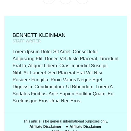
BENNETT KLEINMAN
STAFF WRITER
Lorem Ipsum Dolor Sit Amet, Consectetur
Adipiscing Elit. Donec Vel Justo Placerat, Tincidunt
Erat In, Aliquet Libero. Cras Imperdiet Suscipit
Nibh Ac Laoreet. Sed Placerat Erat Vel Nisi
Posuere Fringilla. Proin Varius Neque Eget
Dignissim Condimentum. Ut Bibendum, Lorem A
Sodales Finibus, Ante Sapien Porttitor Quam, Eu
Scelerisque Eros Urna Nec Eros.
This article is for general informational purposes only.
Affiliate Disclaimer
Affiliate Disclaimer