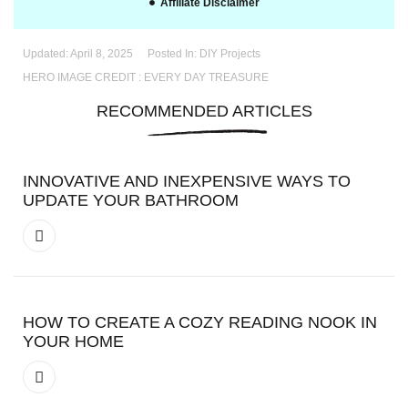
Affiliate Disclaimer
Updated:
April 8, 2025
Posted In:
DIY Projects
HERO IMAGE CREDIT : EVERY DAY TREASURE
RECOMMENDED ARTICLES
INNOVATIVE AND INEXPENSIVE WAYS TO
UPDATE YOUR BATHROOM
HOW TO CREATE A COZY READING NOOK IN
YOUR HOME