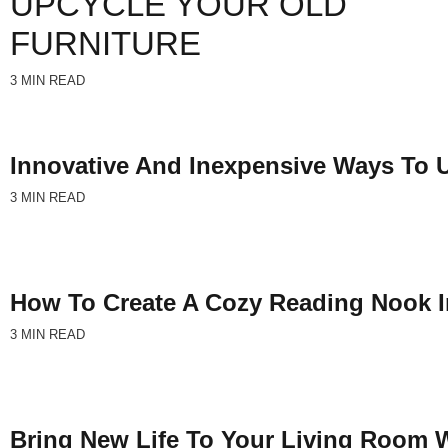
UPCYCLE YOUR OLD
FURNITURE
3 MIN READ
Innovative And Inexpensive Ways To 
3 MIN READ
How To Create A Cozy Reading Nook 
3 MIN READ
Bring New Life To Your Living Room 