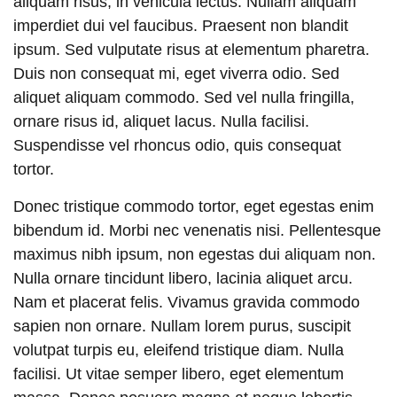
aliquam risus, in vehicula lectus. Nullam aliquam
imperdiet dui vel faucibus. Praesent non blandit
ipsum. Sed vulputate risus at elementum pharetra.
Duis non consequat mi, eget viverra odio. Sed
aliquet aliquam commodo. Sed vel nulla fringilla,
ornare risus id, aliquet lacus. Nulla facilisi.
Suspendisse vel rhoncus odio, quis consequat
tortor.
Donec tristique commodo tortor, eget egestas enim
bibendum id. Morbi nec venenatis nisi. Pellentesque
maximus nibh ipsum, non egestas dui aliquam non.
Nulla ornare tincidunt libero, lacinia aliquet arcu.
Nam et placerat felis. Vivamus gravida commodo
sapien non ornare. Nullam lorem purus, suscipit
volutpat turpis eu, eleifend tristique diam. Nulla
facilisi. Ut vitae semper libero, eget elementum