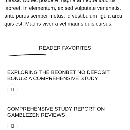
massa. Donec posuere magna at neque lobortis
laoreet. In elementum, ex sed vulputate venenatis,
ante purus semper metus, id vestibulum ligula arcu
quis est. Mauris viverra vel mauris quis cursus.
READER FAVORITES
EXPLORING THE BEONBET NO DEPOSIT
BONUS: A COMPREHENSIVE STUDY
COMPREHENSIVE STUDY REPORT ON
GAMBLEZEN REVIEWS