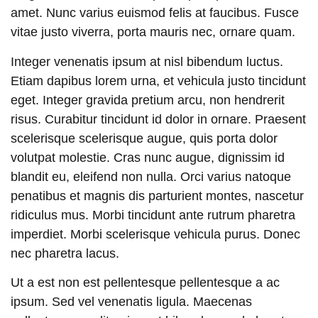
amet. Nunc varius euismod felis at faucibus. Fusce
vitae justo viverra, porta mauris nec, ornare quam.
Integer venenatis ipsum at nisl bibendum luctus.
Etiam dapibus lorem urna, et vehicula justo tincidunt
eget. Integer gravida pretium arcu, non hendrerit
risus. Curabitur tincidunt id dolor in ornare. Praesent
scelerisque scelerisque augue, quis porta dolor
volutpat molestie. Cras nunc augue, dignissim id
blandit eu, eleifend non nulla. Orci varius natoque
penatibus et magnis dis parturient montes, nascetur
ridiculus mus. Morbi tincidunt ante rutrum pharetra
imperdiet. Morbi scelerisque vehicula purus. Donec
nec pharetra lacus.
Ut a est non est pellentesque pellentesque a ac
ipsum. Sed vel venenatis ligula. Maecenas