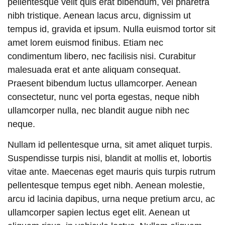
pellentesque velit quis erat bibendum, vel pharetra
nibh tristique. Aenean lacus arcu, dignissim ut
tempus id, gravida et ipsum. Nulla euismod tortor sit
amet lorem euismod finibus. Etiam nec
condimentum libero, nec facilisis nisi. Curabitur
malesuada erat et ante aliquam consequat.
Praesent bibendum luctus ullamcorper. Aenean
consectetur, nunc vel porta egestas, neque nibh
ullamcorper nulla, nec blandit augue nibh nec
neque.
Nullam id pellentesque urna, sit amet aliquet turpis.
Suspendisse turpis nisi, blandit at mollis et, lobortis
vitae ante. Maecenas eget mauris quis turpis rutrum
pellentesque tempus eget nibh. Aenean molestie,
arcu id lacinia dapibus, urna neque pretium arcu, ac
ullamcorper sapien lectus eget elit. Aenean ut