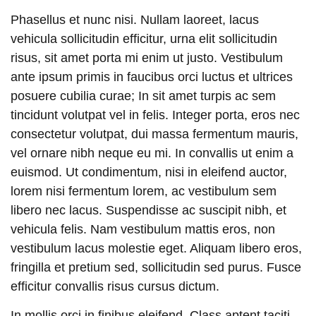
Phasellus et nunc nisi. Nullam laoreet, lacus
vehicula sollicitudin efficitur, urna elit sollicitudin
risus, sit amet porta mi enim ut justo. Vestibulum
ante ipsum primis in faucibus orci luctus et ultrices
posuere cubilia curae; In sit amet turpis ac sem
tincidunt volutpat vel in felis. Integer porta, eros nec
consectetur volutpat, dui massa fermentum mauris,
vel ornare nibh neque eu mi. In convallis ut enim a
euismod. Ut condimentum, nisi in eleifend auctor,
lorem nisi fermentum lorem, ac vestibulum sem
libero nec lacus. Suspendisse ac suscipit nibh, et
vehicula felis. Nam vestibulum mattis eros, non
vestibulum lacus molestie eget. Aliquam libero eros,
fringilla et pretium sed, sollicitudin sed purus. Fusce
efficitur convallis risus cursus dictum.
In mollis orci in finibus eleifend. Class aptent taciti