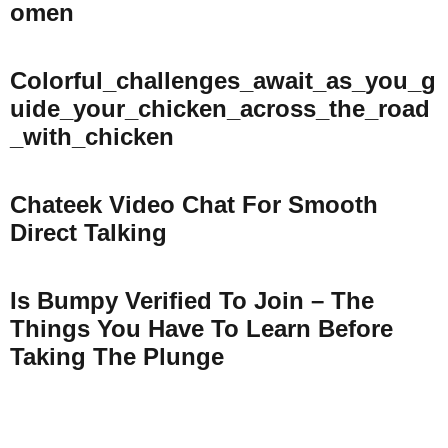
Omen
Colorful_challenges_await_as_you_g
Uide_your_chicken_across_the_road
_with_chicken
Chateek Video Chat For Smooth
Direct Talking
Is Bumpy Verified To Join – The
Things You Have To Learn Before
Taking The Plunge