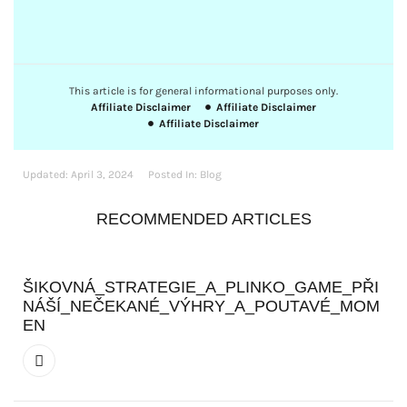
This article is for general informational purposes only.
Affiliate Disclaimer
Affiliate Disclaimer
Affiliate Disclaimer
Updated:
April 3, 2024
Posted In:
Blog
RECOMMENDED ARTICLES
ŠIKOVNÁ_STRATEGIE_A_PLINKO_GAME_PŘI
NÁŠÍ_NEČEKANÉ_VÝHRY_A_POUTAVÉ_MOM
EN