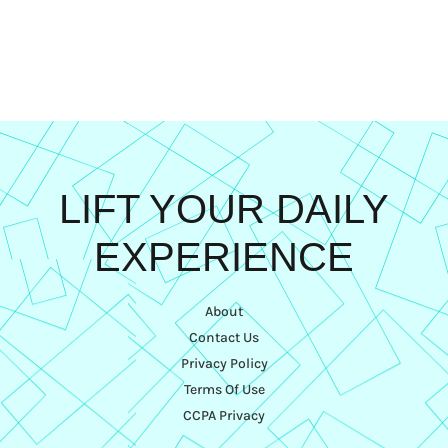
LIFT YOUR DAILY
EXPERIENCE
About
Contact Us
Privacy Policy
Terms Of Use
CCPA Privacy