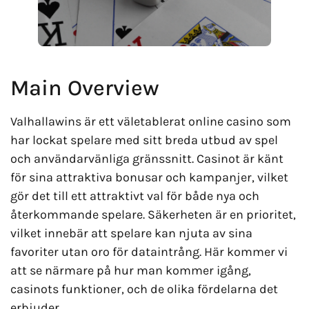
Main Overview
Valhallawins är ett väletablerat online casino som
har lockat spelare med sitt breda utbud av spel
och användarvänliga gränssnitt. Casinot är känt
för sina attraktiva bonusar och kampanjer, vilket
gör det till ett attraktivt val för både nya och
återkommande spelare. Säkerheten är en prioritet,
vilket innebär att spelare kan njuta av sina
favoriter utan oro för dataintrång. Här kommer vi
att se närmare på hur man kommer igång,
casinots funktioner, och de olika fördelarna det
erbjuder.