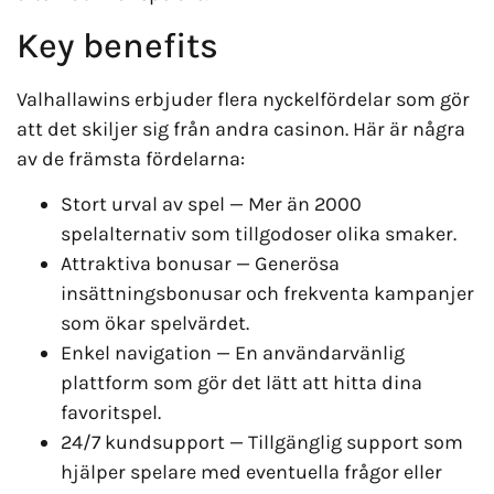
Key benefits
Valhallawins erbjuder flera nyckelfördelar som gör
att det skiljer sig från andra casinon. Här är några
av de främsta fördelarna:
Stort urval av spel — Mer än 2000
spelalternativ som tillgodoser olika smaker.
Attraktiva bonusar — Generösa
insättningsbonusar och frekventa kampanjer
som ökar spelvärdet.
Enkel navigation — En användarvänlig
plattform som gör det lätt att hitta dina
favoritspel.
24/7 kundsupport — Tillgänglig support som
hjälper spelare med eventuella frågor eller