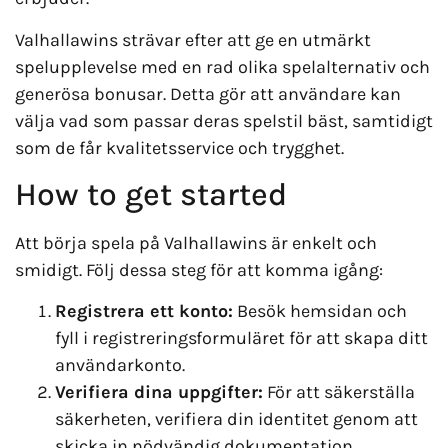
Valhallawins strävar efter att ge en utmärkt
spelupplevelse med en rad olika spelalternativ och
generösa bonusar. Detta gör att användare kan
välja vad som passar deras spelstil bäst, samtidigt
som de får kvalitetsservice och trygghet.
How to get started
Att börja spela på Valhallawins är enkelt och
smidigt. Följ dessa steg för att komma igång:
Registrera ett konto:
Besök hemsidan och
fyll i registreringsformuläret för att skapa ditt
användarkonto.
Verifiera dina uppgifter:
För att säkerställa
säkerheten, verifiera din identitet genom att
skicka in nödvändig dokumentation.