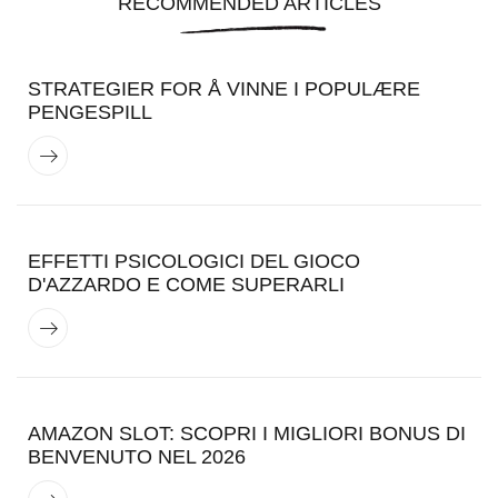
RECOMMENDED ARTICLES
STRATEGIER FOR Å VINNE I POPULÆRE
PENGESPILL
EFFETTI PSICOLOGICI DEL GIOCO
D'AZZARDO E COME SUPERARLI
AMAZON SLOT: SCOPRI I MIGLIORI BONUS DI
BENVENUTO NEL 2026