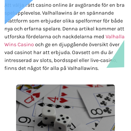
Att välja rätt casino online är avgörande för en bra
spelupplevelse. Valhallawins är en spännande
plattform som erbjuder olika spelformer för både
nya och erfarna spelare. Denna artikel kommer att
utforska fördelarna och nackdelarna med
Valhalla
Wins Casino
och ge en djupgående översikt över
vad casinot har att erbjuda. Oavsett om du är
intresserad av slots, bordsspel eller live-casino,
finns det något för alla på Valhallawins.