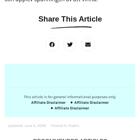
Share This Article
This article is for general informational purposes only.
Affiliate Disclaimer
Affiliate Disclaimer
Affiliate Disclaimer
Updated:
June 4, 2026
Posted In:
Public