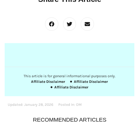
This article is for general informational purposes only.
Affiliate Disclaimer
Affiliate Disclaimer
Affiliate Disclaimer
Updated:
January 28, 2026
Posted In:
OM
RECOMMENDED ARTICLES