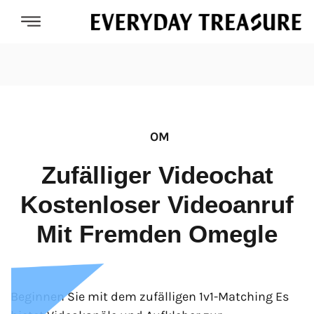
OM
Zufälliger Videochat
Kostenloser Videoanruf
Mit Fremden Omegle
Beginnen Sie mit dem zufälligen 1v1-Matching Es