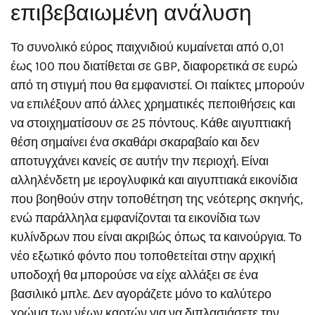
επιβεβαιωμένη ανάλυση
Το συνολικό εύρος παιχνιδιού κυμαίνεται από 0,01
έως 100 που διατίθεται σε GBP, διαφορετικά σε ευρώ
από τη στιγμή που θα εμφανιστεί. Οι παίκτες μπορούν
να επιλέξουν από άλλες χρηματικές πεποιθήσεις και
να στοιχηματίσουν σε 25 πόντους. Κάθε αιγυπτιακή
θέση σημαίνει ένα σκαθάρι σκαραβαίο και δεν
αποτυγχάνει κανείς σε αυτήν την περιοχή. Είναι
αλληλένδετη με ιερογλυφικά και αιγυπτιακά εικονίδια
που βοηθούν στην τοποθέτηση της νεότερης σκηνής,
ενώ παράλληλα εμφανίζονται τα εικονίδια των
κυλίνδρων που είναι ακριβώς όπως τα καινούργια. Το
νέο εξωτικό φόντο που τοποθετείται στην αρχική
υποδοχή θα μπορούσε να είχε αλλάξει σε ένα
βασιλικό μπλε. Δεν αγοράζετε μόνο το καλύτερο
χρώμα των νέων καρτών για να διπλασιάσετε την