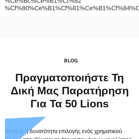
%Ce%Bc%Ce%B1%Cf%82
%Cf%80%Ce%B1%Cf%81%Ce%B1%Cf%84%
BLOG
Πραγματοποιήστε Τη
Δική Μας Παρατήρηση
Για Τα 50 Lions
Φυσικά, η δυνατότητα επιλογής ενός χρηματικού