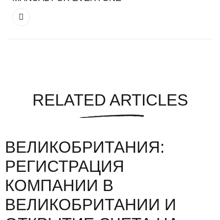
RELATED ARTICLES
ВЕЛИКОБРИТАНИЯ:
РЕГИСТРАЦИЯ
КОМПАНИИ В
ВЕЛИКОБРИТАНИИ И