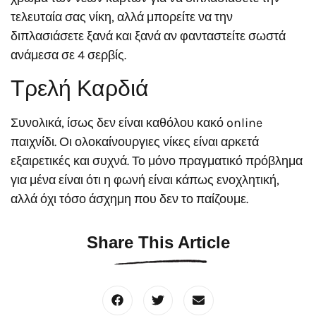
τελευταία σας νίκη, αλλά μπορείτε να την
διπλασιάσετε ξανά και ξανά αν φανταστείτε σωστά
ανάμεσα σε 4 σερβίς.
Τρελή Καρδιά
Συνολικά, ίσως δεν είναι καθόλου κακό online
παιχνίδι. Οι ολοκαίνουργιες νίκες είναι αρκετά
εξαιρετικές και συχνά. Το μόνο πραγματικό πρόβλημα
για μένα είναι ότι η φωνή είναι κάπως ενοχλητική,
αλλά όχι τόσο άσχημη που δεν το παίζουμε.
Share This Article