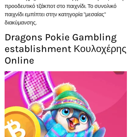
προοδευτικό τζάκποτ στο παιχνίδι. Το συνολικό
παιχνίδι εμπίπτει στην κατηγορία "μεσαίας"
διακύμανσης.
Dragons Pokie Gambling
establishment Κουλοχέρης
Online