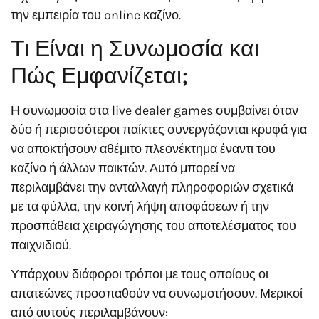
την εμπειρία του online καζίνο.
Τι Είναι η Συνωμοσία και
Πώς Εμφανίζεται;
Η συνωμοσία στα live dealer games συμβαίνει όταν
δύο ή περισσότεροι παίκτες συνεργάζονται κρυφά για
να αποκτήσουν αθέμιτο πλεονέκτημα έναντι του
καζίνο ή άλλων παικτών. Αυτό μπορεί να
περιλαμβάνει την ανταλλαγή πληροφοριών σχετικά
με τα φύλλα, την κοινή λήψη αποφάσεων ή την
προσπάθεια χειραγώγησης του αποτελέσματος του
παιχνιδιού.
Υπάρχουν διάφοροι τρόποι με τους οποίους οι
απατεώνες προσπαθούν να συνωμοτήσουν. Μερικοί
από αυτούς περιλαμβάνουν: