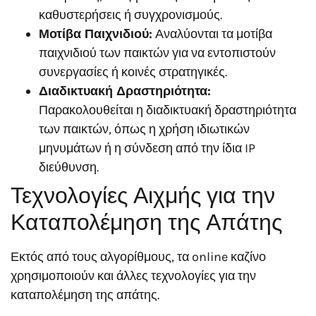
καθυστερήσεις ή συγχρονισμούς.
Μοτίβα Παιχνιδιού:
Αναλύονται τα μοτίβα
παιχνιδιού των παικτών για να εντοπιστούν
συνεργασίες ή κοινές στρατηγικές.
Διαδικτυακή Δραστηριότητα:
Παρακολουθείται η διαδικτυακή δραστηριότητα
των παικτών, όπως η χρήση ιδιωτικών
μηνυμάτων ή η σύνδεση από την ίδια IP
διεύθυνση.
Τεχνολογίες Αιχμής για την
Καταπολέμηση της Απάτης
Εκτός από τους αλγορίθμους, τα online καζίνο
χρησιμοποιούν και άλλες τεχνολογίες για την
καταπολέμηση της απάτης.