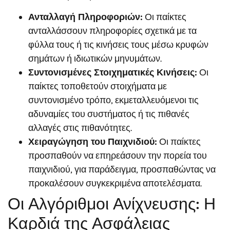
Ανταλλαγή Πληροφοριών:
Οι παίκτες
ανταλλάσσουν πληροφορίες σχετικά με τα
φύλλα τους ή τις κινήσεις τους μέσω κρυφών
σημάτων ή ιδιωτικών μηνυμάτων.
Συντονισμένες Στοιχηματικές Κινήσεις:
Οι
παίκτες τοποθετούν στοιχήματα με
συντονισμένο τρόπο, εκμεταλλευόμενοι τις
αδυναμίες του συστήματος ή τις πιθανές
αλλαγές στις πιθανότητες.
Χειραγώγηση του Παιχνιδιού:
Οι παίκτες
προσπαθούν να επηρεάσουν την πορεία του
παιχνιδιού, για παράδειγμα, προσπαθώντας να
προκαλέσουν συγκεκριμένα αποτελέσματα.
Οι Αλγόριθμοι Ανίχνευσης: Η
Καρδιά της Ασφάλειας