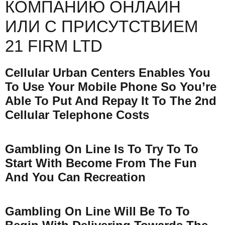
КОМПАНИЮ ОНЛАЙН
ИЛИ С ПРИСУТСТВИЕМ
21 FIRM LTD
Cellular Urban Centers Enables You
To Use Your Mobile Phone So You’re
Able To Put And Repay It To The 2nd
Cellular Telephone Costs
Gambling On Line Is To Try To To
Start With Become From The Fun
And You Can Recreation
Gambling On Line Will Be To To