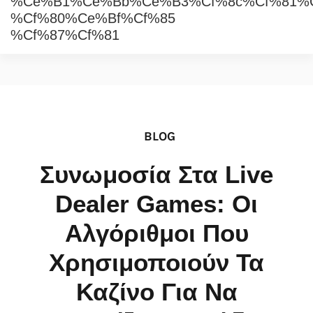
%Ce%B1%Ce%Bb%Ce%B3%Cf%8c%Cf%81%
%Cf%80%Ce%Bf%Cf%85
%Cf%87%Cf%81
BLOG
Συνωμοσία Στα Live
Dealer Games: Οι
Αλγόριθμοι Που
Χρησιμοποιούν Τα
Καζίνο Για Να