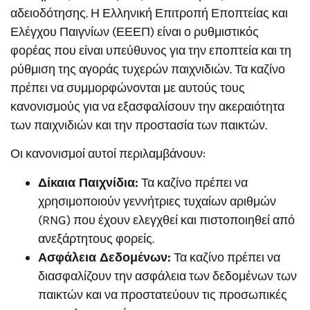
αδειοδότησης. Η Ελληνική Επιτροπή Εποπτείας και
Ελέγχου Παιγνίων (ΕΕΕΠ) είναι ο ρυθμιστικός
φορέας που είναι υπεύθυνος για την εποπτεία και τη
ρύθμιση της αγοράς τυχερών παιχνιδιών. Τα καζίνο
πρέπει να συμμορφώνονται με αυτούς τους
κανονισμούς για να εξασφαλίσουν την ακεραιότητα
των παιχνιδιών και την προστασία των παικτών.
Οι κανονισμοί αυτοί περιλαμβάνουν:
Δίκαια Παιχνίδια:
Τα καζίνο πρέπει να
χρησιμοποιούν γεννήτριες τυχαίων αριθμών
(RNG) που έχουν ελεγχθεί και πιστοποιηθεί από
ανεξάρτητους φορείς.
Ασφάλεια Δεδομένων:
Τα καζίνο πρέπει να
διασφαλίζουν την ασφάλεια των δεδομένων των
παικτών και να προστατεύουν τις προσωπικές