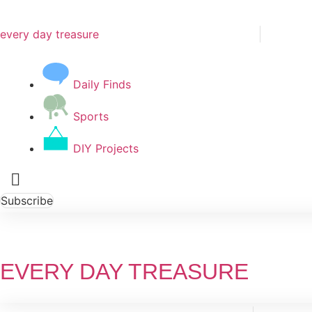
Skip
to
every day treasure
content
Daily Finds
Sports
DIY Projects
Subscribe
EVERY DAY TREASURE