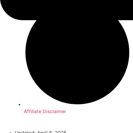
Affiliate Disclaimer
Updated:
April 8, 2026