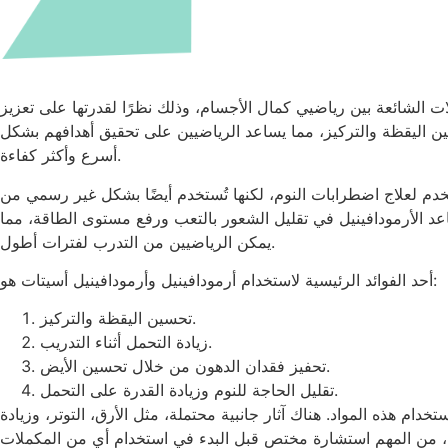
ت الشائعة بين رياضيي كمال الأجسام، وذلك نظرًا لقدرتها على تعزيز
حسين اليقظة والتركيز، مما يساعد الرياضيين على تحقيق أهدافهم بشكل
أسرع وأكثر كفاءة.
خدم لعلاج اضطرابات النوم، لكنها تُستخدم أيضًا بشكل غير رسمي من
 يساعد الأرمودافينيل في تقليل الشعور بالتعب ورفع مستوى الطاقة، مما
يمكن الرياضيين من التدرب لفترات أطول.
أحد الفوائد الرئيسية لاستخدام أرمودافينيل وأرمودافينيل أسيتات هو:
تحسين اليقظة والتركيز.
زيادة التحمل أثناء التدريب.
تحفيز فقدان الدهون من خلال تحسين الأيض.
تقليل الحاجة للنوم وزيادة القدرة على التحمل.
ام هذه المواد. هناك آثار جانبية محتملة، مثل الأرق، التوتر، وزيادة