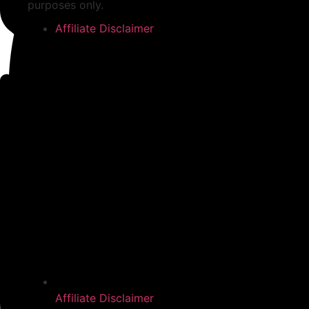
purposes only.
Affiliate Disclaimer
Affiliate Disclaimer