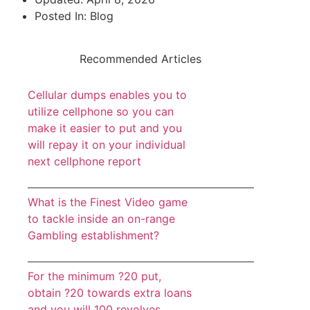
Posted In:
Blog
Recommended Articles
Cellular dumps enables you to
utilize cellphone so you can
make it easier to put and you
will repay it on your individual
next cellphone report
What is the Finest Video game
to tackle inside an on-range
Gambling establishment?
For the minimum ?20 put,
obtain ?20 towards extra loans
and you will 100 revolves