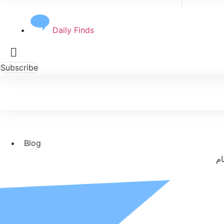
Daily Finds
Subscribe
Blog
ام