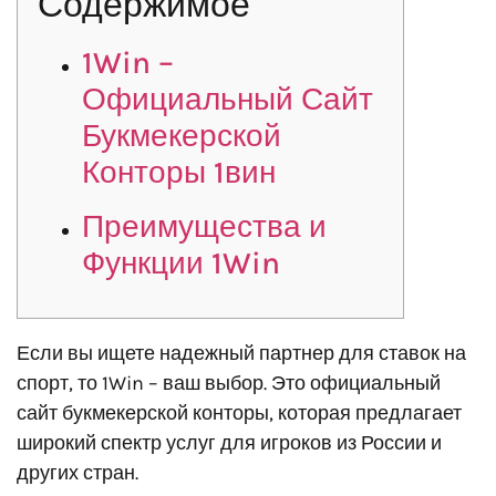
Содержимое
1Win –
Официальный Сайт
Букмекерской
Конторы 1вин
Преимущества и
Функции 1Win
Если вы ищете надежный партнер для ставок на
спорт, то 1Win – ваш выбор. Это официальный
сайт букмекерской конторы, которая предлагает
широкий спектр услуг для игроков из России и
других стран.