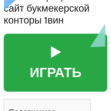
сайт букмекерской
конторы 1вин
▶️
ИГРАТЬ