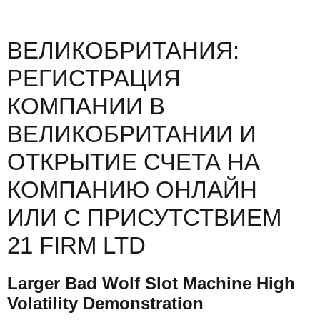
ВЕЛИКОБРИТАНИЯ:
РЕГИСТРАЦИЯ
КОМПАНИИ В
ВЕЛИКОБРИТАНИИ И
ОТКРЫТИЕ СЧЕТА НА
КОМПАНИЮ ОНЛАЙН
ИЛИ С ПРИСУТСТВИЕМ
21 FIRM LTD
Larger Bad Wolf Slot Machine High
Volatility Demonstration