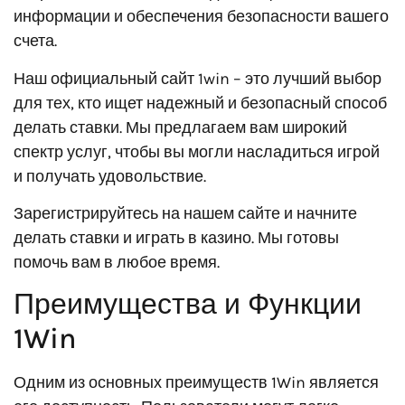
информации и обеспечения безопасности вашего
счета.
Наш официальный сайт 1win – это лучший выбор
для тех, кто ищет надежный и безопасный способ
делать ставки. Мы предлагаем вам широкий
спектр услуг, чтобы вы могли насладиться игрой
и получать удовольствие.
Зарегистрируйтесь на нашем сайте и начните
делать ставки и играть в казино. Мы готовы
помочь вам в любое время.
Преимущества и Функции
1Win
Одним из основных преимуществ 1Win является