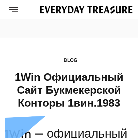
BLOG
1Win Официальный
Сайт Букмекерской
Конторы 1вин.1983
1Win — официальный