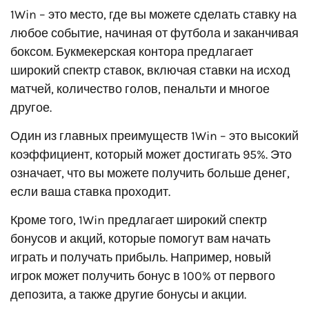
1Win – это место, где вы можете сделать ставку на
любое событие, начиная от футбола и заканчивая
боксом. Букмекерская контора предлагает
широкий спектр ставок, включая ставки на исход
матчей, количество голов, пенальти и многое
другое.
Один из главных преимуществ 1Win – это высокий
коэффициент, который может достигать 95%. Это
означает, что вы можете получить больше денег,
если ваша ставка проходит.
Кроме того, 1Win предлагает широкий спектр
бонусов и акций, которые помогут вам начать
играть и получать прибыль. Например, новый
игрок может получить бонус в 100% от первого
депозита, а также другие бонусы и акции.