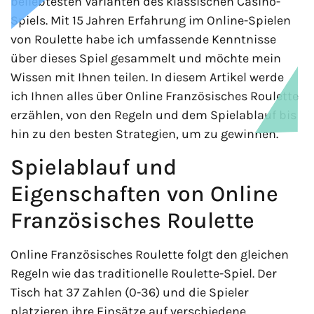
beliebtesten Varianten des klassischen Casino-
Spiels. Mit 15 Jahren Erfahrung im Online-Spielen
von Roulette habe ich umfassende Kenntnisse
über dieses Spiel gesammelt und möchte mein
Wissen mit Ihnen teilen. In diesem Artikel werde
ich Ihnen alles über Online Französisches Roulette
erzählen, von den Regeln
und dem Spielablauf bis
hin zu den besten Strategien, um zu gewinnen.
Spielablauf und
Eigenschaften von Online
Französisches Roulette
Online Französisches Roulette folgt den gleichen
Regeln wie das traditionelle Roulette-Spiel. Der
Tisch hat 37 Zahlen (0-36) und die Spieler
platzieren ihre Einsätze auf verschiedene