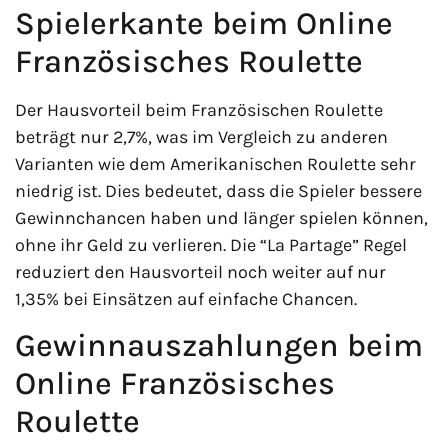
Spielerkante beim Online
Französisches Roulette
Der Hausvorteil beim Französischen Roulette
beträgt nur 2,7%, was im Vergleich zu anderen
Varianten wie dem Amerikanischen Roulette sehr
niedrig ist. Dies bedeutet, dass die Spieler bessere
Gewinnchancen haben und länger spielen können,
ohne ihr Geld zu verlieren. Die “La Partage” Regel
reduziert den Hausvorteil noch weiter auf nur
1,35% bei Einsätzen auf einfache Chancen.
Gewinnauszahlungen beim
Online Französisches
Roulette