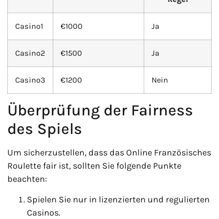
Casino1
€1000
Ja
Casino2
€1500
Ja
Casino3
€1200
Nein
Überprüfung der Fairness
des Spiels
Um sicherzustellen, dass das Online Französisches
Roulette fair ist, sollten Sie folgende Punkte
beachten:
Spielen Sie nur in lizenzierten und regulierten
Casinos.