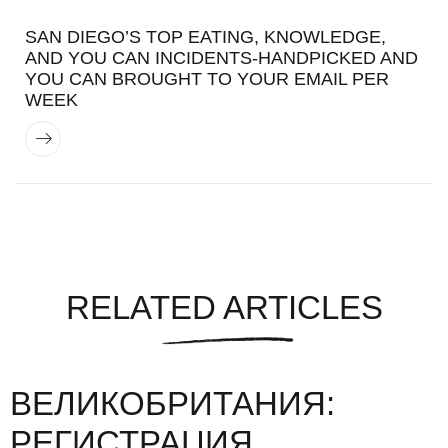
SAN DIEGO’S TOP EATING, KNOWLEDGE,
AND YOU CAN INCIDENTS-HANDPICKED AND
YOU CAN BROUGHT TO YOUR EMAIL PER
WEEK
RELATED ARTICLES
ВЕЛИКОБРИТАНИЯ:
РЕГИСТРАЦИЯ