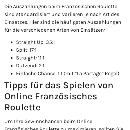
Die Auszahlungen beim Französischen Roulette
sind standardisiert und variieren je nach Art des
Einsatzes. Hier sind die häufigsten Auszahlungen
für die verschiedenen Arten von Einsätzen:
Straight Up: 35:1
Split: 17:1
Straight: 11:1
Dutzend: 2:1
Einfache Chance: 1:1 (mit “La Partage” Regel)
Tipps für das Spielen von
Online Französisches
Roulette
Um Ihre Gewinnchancen beim Online
Französisches Roulette zu maximieren, sollten Sie