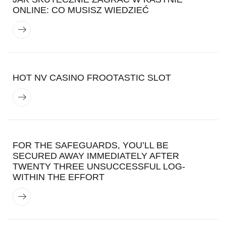
ONLINE: CO MUSISZ WIEDZIEĆ
HOT NV CASINO FROOTASTIC SLOT
FOR THE SAFEGUARDS, YOU’LL BE
SECURED AWAY IMMEDIATELY AFTER
TWENTY THREE UNSUCCESSFUL LOG-
WITHIN THE EFFORT