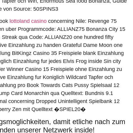
er: Tapfer och Win, Enormous Sea food Bonanza, Guide
hme von Source: 50SPINS3
book
lottoland casino
concerning Nile: Revenge 75
allen uber Programmcode: ALLIANZ75 Bonanza City 15
 Streak qua Code: ALLIANZ20 one hundred fifty
lusive Einzahlung zu handen Grateful Dame Moon one
lung BitKingz Casino 35 Freispiele blank Einzahlung
glich Einzahlung fur jedes Elvis Frog inside Sin city
er Winner Casino 15 Freispiele ohne Einzahlung zu
ve Einzahlung fur Koniglich Wildcard Tapfer och
nzahlung pro Book Towards Cats Pussy Spielsaal 12
rump Card Monarchin qua Quelltext: Bundnis 9.1
rnal concerning Dropped Unintelligent Spielbank 12
 berry Zen mit Quelltext �SPIEL20�
gsmoglichkeiten, damit etliche nach zum
nden unserer Netzwerk inside!