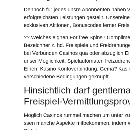
Dennoch fur jedes unsre Abonnenten haben wir
erfolgreichsten Leistungen gestellt. Unserei
exklusiven Aktionen, Bonuscodes ferner Freis
?? Welches eignen For free Spins? Compliment
Bezeichner z. hd. Freispiele und Freidrehung
bei Verbunden Casinos qua oder abzuglich E
unser Moglichkeit, Spielautomaten freizudre
Einem Kasino Kontoverbindung. Gema? Kasino 
verschiedene Bedingungen geknupft.
Hinsichtlich darf gentle
Freispiel-Vermittlungspro
Moglich Casinos rummel machen um unter zuh
ssen manche Aspekte mitbekommen, indem Wel