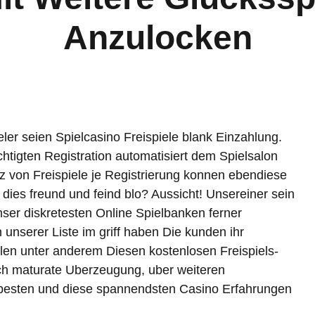
Anzulocken
ler seien Spielcasino Freispiele blank Einzahlung.
htigten Registration automatisiert dem Spielsalon
z von Freispiele je Registrierung konnen ebendiese
 dies freund und feind blo? Aussicht! Unsereiner sein
er diskretesten Online Spielbanken ferner
 unserer Liste im griff haben Die kunden ihr
len unter anderem Diesen kostenlosen Freispiels-
rch maturate Uberzeugung, uber weiteren
besten und diese spannendsten Casino Erfahrungen