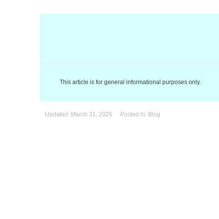
This article is for general informational purposes only.
Updated:
March 31, 2026
Posted In:
Blog