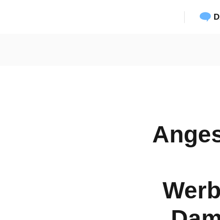
D
Anges
Werb
Dami