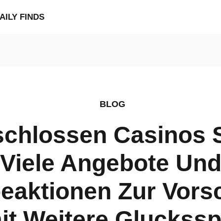
AILY FINDS
BLOG
chlossen Casinos S
Viele Angebote Un
eaktionen Zur Vorsch
t Weitere Gluckssp