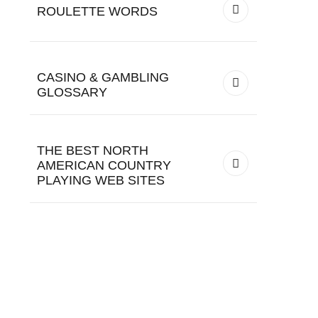
ROULETTE WORDS
CASINO & GAMBLING
GLOSSARY
THE BEST NORTH
AMERICAN COUNTRY
PLAYING WEB SITES