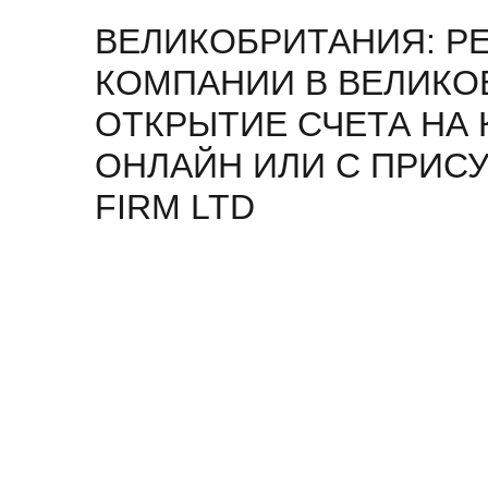
ВЕЛИКОБРИТАНИЯ: Р
КОМПАНИИ В ВЕЛИКО
ОТКРЫТИЕ СЧЕТА НА
ОНЛАЙН ИЛИ С ПРИСУ
FIRM LTD