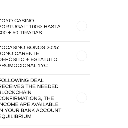
YOYO CASINO
PORTUGAL: 100% HASTA
300 + 50 TIRADAS
YOCASINO BONOS 2025:
BONO CARENTE
DEPÓSITO + ESTATUTO
PROMOCIONAL 1YC
FOLLOWING DEAL
RECEIVES THE NEEDED
BLOCKCHAIN
CONFIRMATIONS, THE
INCOME ARE AVAILABLE
IN YOUR BANK ACCOUNT
EQUILIBRIUM