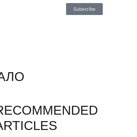
Subscribe
КАЛО
RECOMMENDED
ARTICLES