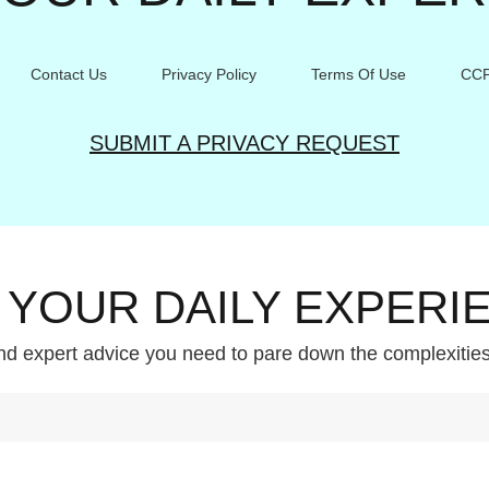
Contact Us
Privacy Policy
Terms Of Use
CCP
SUBMIT A PRIVACY REQUEST
T YOUR DAILY EXPERI
and expert advice you need to pare down the complexities 