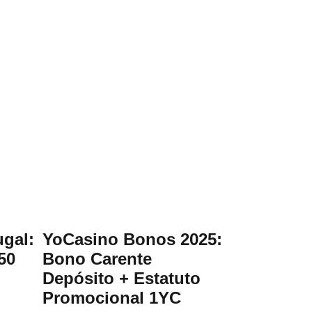
gal:
YoCasino Bonos 2025:
50
Bono Carente
Depósito + Estatuto
Promocional 1YC