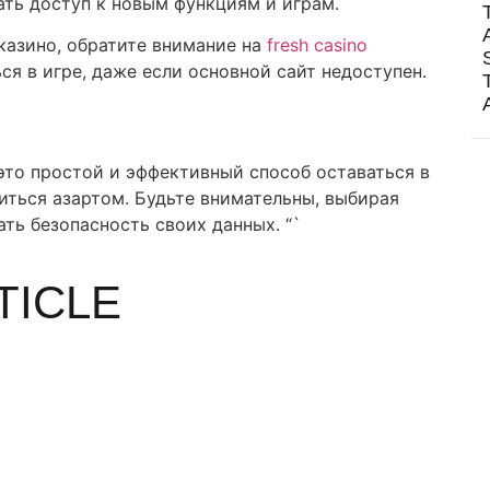
ать доступ к новым функциям и играм.
казино, обратите внимание на
fresh casino
ся в игре, даже если основной сайт недоступен.
это простой и эффективный способ оставаться в
иться азартом. Будьте внимательны, выбирая
ть безопасность своих данных. “`
TICLE