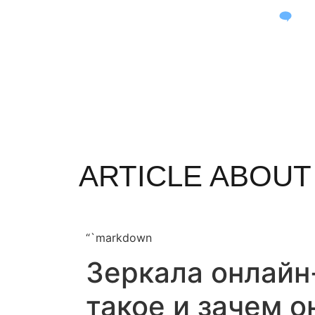
Dai
ARTICLE ABOUT
“`markdown
Зеркала онлайн-
такое и зачем 