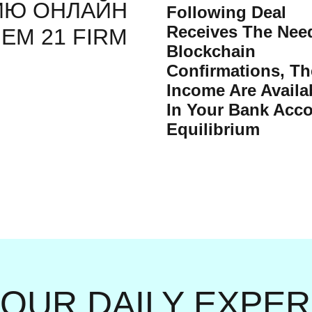
ИЮ ОНЛАЙН
Following Deal
Receives The Nee
ЕМ 21 FIRM
Blockchain
Confirmations, Th
Income Are Availa
In Your Bank Acc
Equilibrium
YOUR DAILY EXPE