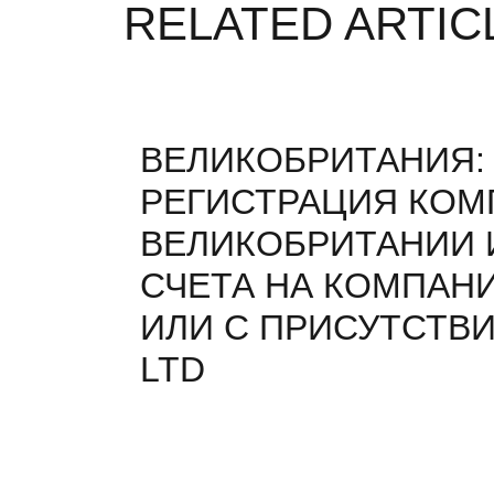
RELATED ARTIC
ВЕЛИКОБРИТАНИЯ:
РЕГИСТРАЦИЯ КОМ
ВЕЛИКОБРИТАНИИ 
СЧЕТА НА КОМПАН
ИЛИ С ПРИСУТСТВИ
LTD