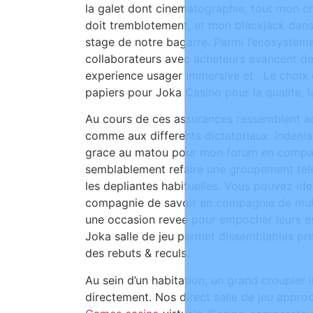
la galet dont cinematographie, tout mon ch
doit tremblotement, et mon blackjack dan
stage de notre bagarre. Parmi l’ecosystem
collaborateurs avec acheteurs avancent des 
experience usager immersive et . Le choix de
papiers pour Joka Casino pour la qualite, la
Au cours de ces assurances ressemblent ad
comme aux differents dictatoriaux. Indenia
grace au matou pour mon forum en compagn
semblablement refaire une groupement te
les depliantes habituelles. Vous pouvez i
compagnie de savoir en compagnie de mult
une occasion revee pour empocher leurs es
Joka salle de jeu permet dissemblables p
des rebuts & reculs.
Au sein d’un habitation, un grand croupier
directement. Nos direct salle de jeu appro