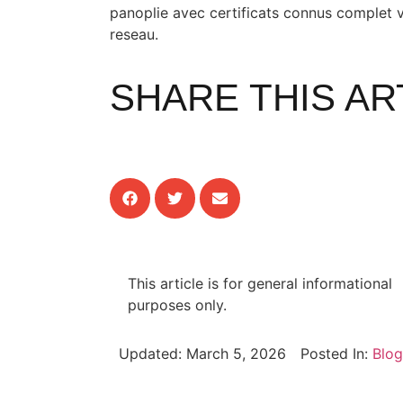
panoplie avec certificats connus complet v
reseau.
SHARE THIS AR
This article is for general informational
purposes only.
Updated:
March 5, 2026
Posted In:
Blog