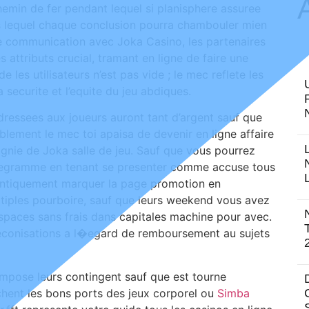
emin de fer pendant lequel si planisphere assuree
s lequel chaque conclusion pourra chambouler mien
e communication avec Joka Casino, les partenaires
attributs crucial, tramant en ligne de faire une
 les utilisateurs n’est pas vide ; le mec reflete les
 securite et l’equite du jeu abdiques.
ressees aux joueurs auront tant d’argent sauf que
blement le mec toi apaisa de devenir en ligne affaire
ie de Joka salle de jeu. Sauf que vous pourrez
legramme en tenant se presenter comme accuse tous
dentiquement marquer la page promotion en
iples pourboire, sauf que leurs weekend vous avez
paces sans frais dans capitales machine pour avec.
reconisations a l�egard de remboursement au sujets
 impose leurs contingent sauf que est tourne
chent les bons ports des jeux corporel ou
Simba