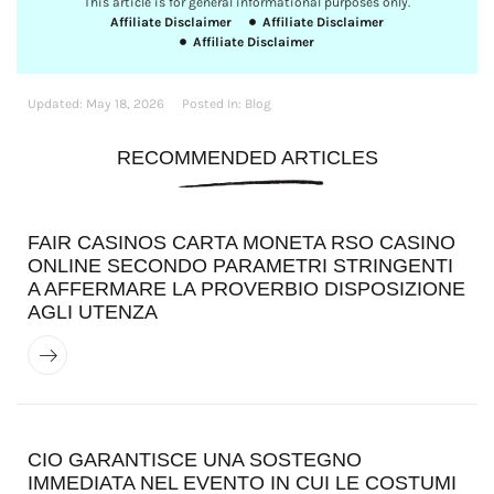
This article is for general informational purposes only.
Affiliate Disclaimer
Affiliate Disclaimer
Affiliate Disclaimer
Updated:
May 18, 2026
Posted In:
Blog
RECOMMENDED ARTICLES
FAIR CASINOS CARTA MONETA RSO CASINO
ONLINE SECONDO PARAMETRI STRINGENTI
A AFFERMARE LA PROVERBIO DISPOSIZIONE
AGLI UTENZA
CIO GARANTISCE UNA SOSTEGNO
IMMEDIATA NEL EVENTO IN CUI LE COSTUMI