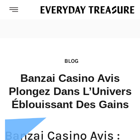
BLOG
Banzai Casino Avis
Plongez Dans L’Univers
Éblouissant Des Gains
Banzai Casino Avis :