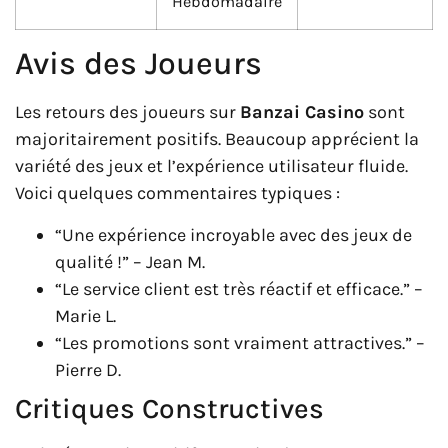
Hebdomadaire
Avis des Joueurs
Les retours des joueurs sur
Banzai Casino
sont
majoritairement positifs. Beaucoup apprécient la
variété des jeux et l’expérience utilisateur fluide.
Voici quelques commentaires typiques :
“Une expérience incroyable avec des jeux de
qualité !” – Jean M.
“Le service client est très réactif et efficace.” –
Marie L.
“Les promotions sont vraiment attractives.” –
Pierre D.
Critiques Constructives