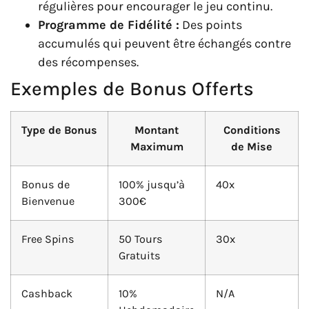
régulières pour encourager le jeu continu.
Programme de Fidélité :
Des points
accumulés qui peuvent être échangés contre
des récompenses.
Exemples de Bonus Offerts
Type de Bonus
Montant
Conditions
Maximum
de Mise
Bonus de
100% jusqu’à
40x
Bienvenue
300€
Free Spins
50 Tours
30x
Gratuits
Cashback
10%
N/A