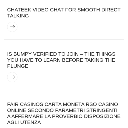
CHATEEK VIDEO CHAT FOR SMOOTH DIRECT
TALKING
IS BUMPY VERIFIED TO JOIN – THE THINGS
YOU HAVE TO LEARN BEFORE TAKING THE
PLUNGE
FAIR CASINOS CARTA MONETA RSO CASINO
ONLINE SECONDO PARAMETRI STRINGENTI
A AFFERMARE LA PROVERBIO DISPOSIZIONE
AGLI UTENZA