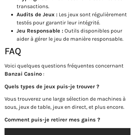
transactions.
Audits de Jeux :
Les jeux sont régulièrement
testés pour garantir leur intégrité.
Jeu Responsable :
Outils disponibles pour
aider à gérer le jeu de manière responsable.
FAQ
Voici quelques questions fréquentes concernant
Banzai Casino
:
Quels types de jeux puis-je trouver ?
Vous trouverez une large sélection de machines à
sous, jeux de table, jeux en direct, et plus encore.
Comment puis-je retirer mes gains ?