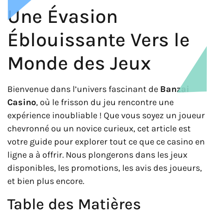
Une Évasion
Éblouissante Vers le
Monde des Jeux
Bienvenue dans l’univers fascinant de
Banzai
Casino
, où le frisson du jeu rencontre une
expérience inoubliable ! Que vous soyez un joueur
chevronné ou un novice curieux, cet article est
votre guide pour explorer tout ce que ce casino en
ligne a à offrir. Nous plongerons dans les jeux
disponibles, les promotions, les avis des joueurs,
et bien plus encore.
Table des Matières