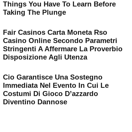
Things You Have To Learn Before
Taking The Plunge
Fair Casinos Carta Moneta Rso
Casino Online Secondo Parametri
Stringenti A Affermare La Proverbio
Disposizione Agli Utenza
Cio Garantisce Una Sostegno
Immediata Nel Evento In Cui Le
Costumi Di Gioco D’azzardo
Diventino Dannose