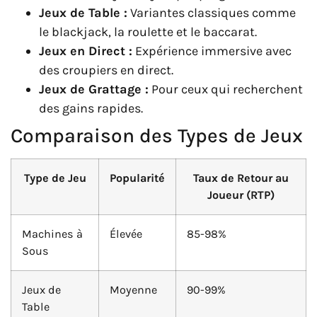
Jeux de Table :
Variantes classiques comme
le blackjack, la roulette et le baccarat.
Jeux en Direct :
Expérience immersive avec
des croupiers en direct.
Jeux de Grattage :
Pour ceux qui recherchent
des gains rapides.
Comparaison des Types de Jeux
Type de Jeu
Popularité
Taux de Retour au
Joueur (RTP)
Machines à
Élevée
85-98%
Sous
Jeux de
Moyenne
90-99%
Table