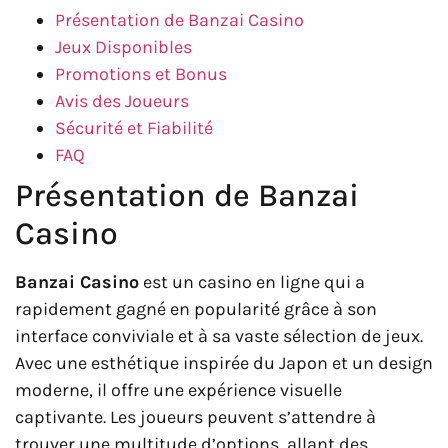
Présentation de Banzai Casino
Jeux Disponibles
Promotions et Bonus
Avis des Joueurs
Sécurité et Fiabilité
FAQ
Présentation de Banzai
Casino
Banzai Casino
est un casino en ligne qui a
rapidement gagné en popularité grâce à son
interface conviviale et à sa vaste sélection de jeux.
Avec une esthétique inspirée du Japon et un design
moderne, il offre une expérience visuelle
captivante. Les joueurs peuvent s’attendre à
trouver une multitude d’options, allant des