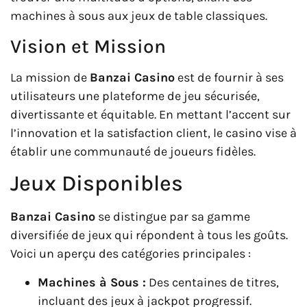
machines à sous aux jeux de table classiques.
Vision et Mission
La mission de
Banzai Casino
est de fournir à ses
utilisateurs une plateforme de jeu sécurisée,
divertissante et équitable. En mettant l’accent sur
l’innovation et la satisfaction client, le casino vise à
établir une communauté de joueurs fidèles.
Jeux Disponibles
Banzai Casino
se distingue par sa gamme
diversifiée de jeux qui répondent à tous les goûts.
Voici un aperçu des catégories principales :
Machines à Sous :
Des centaines de titres,
incluant des jeux à jackpot progressif.