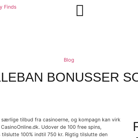
ly Finds
Blog
ILLEBAN BONUSSER 
e særlige tilbud fra casinoerne, og kompagn kan virk
e CasinoOnline.dk. Udover de 100 free spins,
lslutte 100% indtil 750 kr. Rigtig tilslutte den