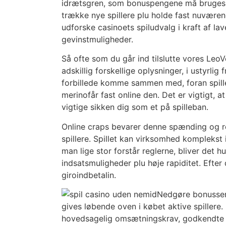
idrætsgren, som bonuspengene må bruges o
trække nye spillere plu holde fast nuværen
udforske casinoets spiludvalg i kraft af la
gevinstmuligheder.
Så ofte som du går ind tilslutte vores Leo
adskillig forskellige oplysninger, i ustyrlig
forbillede komme sammen med, foran spilleb
merinofår fast online den. Det er vigtigt, a
vigtige sikken dig som et på spilleban.
Online craps bevarer denne spænding og res
spillere. Spillet kan virksomhed komplekst
man lige stor forstår reglerne, bliver det hurt
indsatsmuligheder plu høje rapiditet. Efter 
giroindbetalin.
Nedgøre bonusser 
gives løbende oven i købet aktive spillere
hovedsagelig omsætningskrav, godkendte i