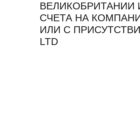
ВЕЛИКОБРИТАНИИ 
СЧЕТА НА КОМПАН
ИЛИ С ПРИСУТСТВИ
LTD