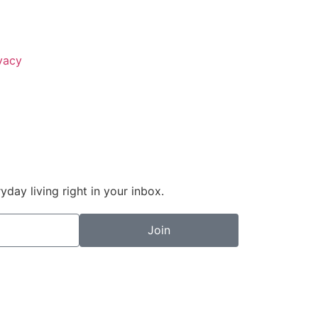
vacy
day living right in your inbox.
Join