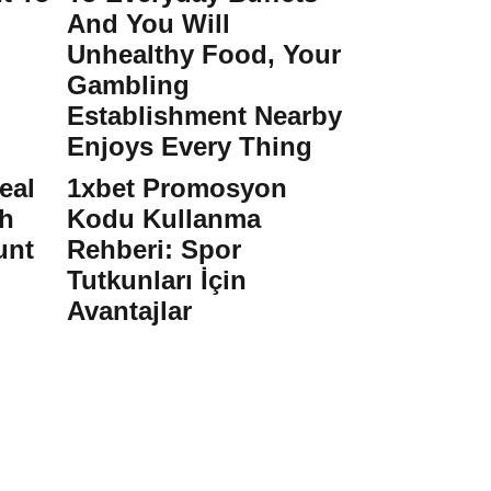
And You Will
Unhealthy Food, Your
Gambling
Establishment Nearby
Enjoys Every Thing
eal
1xbet Promosyon
h
Kodu Kullanma
unt
Rehberi: Spor
Tutkunları İçin
Avantajlar