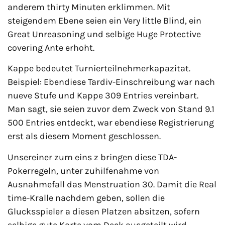
anderem thirty Minuten erklimmen. Mit
steigendem Ebene seien ein Very little Blind, ein
Great Unreasoning und selbige Huge Protective
covering Ante erhoht.
Kappe bedeutet Turnierteilnehmerkapazitat.
Beispiel: Ebendiese Tardiv-Einschreibung war nach
nueve Stufe und Kappe 309 Entries vereinbart.
Man sagt, sie seien zuvor dem Zweck von Stand 9.1
500 Entries entdeckt, war ebendiese Registrierung
erst als diesem Moment geschlossen.
Unsereiner zum eins z bringen diese TDA-
Pokerregeln, unter zuhilfenahme von
Ausnahmefall das Menstruation 30. Damit die Real
time-Kralle nachdem geben, sollen die
Glucksspieler a diesen Platzen absitzen, sofern
selbige gute Karte vom Deck ausgeteilt wird.