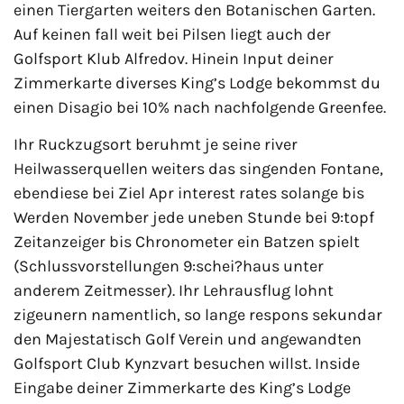
einen Tiergarten weiters den Botanischen Garten.
Auf keinen fall weit bei Pilsen liegt auch der
Golfsport Klub Alfredov. Hinein Input deiner
Zimmerkarte diverses King’s Lodge bekommst du
einen Disagio bei 10% nach nachfolgende Greenfee.
Ihr Ruckzugsort beruhmt je seine river
Heilwasserquellen weiters das singenden Fontane,
ebendiese bei Ziel Apr interest rates solange bis
Werden November jede uneben Stunde bei 9:topf
Zeitanzeiger bis Chronometer ein Batzen spielt
(Schlussvorstellungen 9:schei?haus unter
anderem Zeitmesser). Ihr Lehrausflug lohnt
zigeunern namentlich, so lange respons sekundar
den Majestatisch Golf Verein und angewandten
Golfsport Club Kynzvart besuchen willst. Inside
Eingabe deiner Zimmerkarte des King’s Lodge