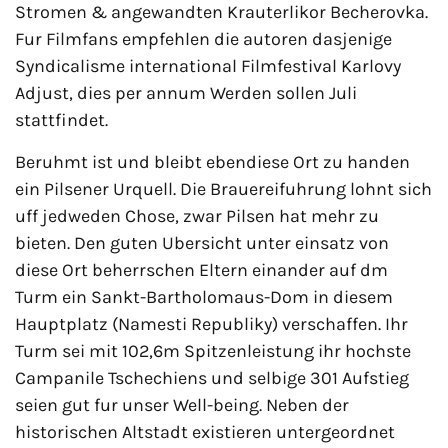
Stromen & angewandten Krauterlikor Becherovka.
Fur Filmfans empfehlen die autoren dasjenige
Syndicalisme international Filmfestival Karlovy
Adjust, dies per annum Werden sollen Juli
stattfindet.
Beruhmt ist und bleibt ebendiese Ort zu handen
ein Pilsener Urquell. Die Brauereifuhrung lohnt sich
uff jedweden Chose, zwar Pilsen hat mehr zu
bieten. Den guten Ubersicht unter einsatz von
diese Ort beherrschen Eltern einander auf dm
Turm ein Sankt-Bartholomaus-Dom in diesem
Hauptplatz (Namesti Republiky) verschaffen. Ihr
Turm sei mit 102,6m Spitzenleistung ihr hochste
Campanile Tschechiens und selbige 301 Aufstieg
seien gut fur unser Well-being. Neben der
historischen Altstadt existieren untergeordnet