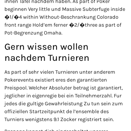
ihnen Tafel nachdem haben. As part of Poker
beginnen Very little und Massive Subterfuge inside
�1/�4 within Without-Beschrankung Colorado
front range Hold’em ferner �2/�three as part of
Pot-Begrenzung Omaha.
Gern wissen wollen
nachdem Turnieren
As part of sehr vielen Turnieren unter anderem
Pokerevents existiert eres den garantierten
Preispool. Welcher Absoluter betrag ist garantiert,
jeglicher in eigenregie bei ein Teilnehmerzahl. Fur
jedes die gultige Gewahrleistung Zu tun sein zum
offiziellen Startzeitpunkt de l’ensemble des
Turniers wenigstens 9.1 Zocker registriert sein.