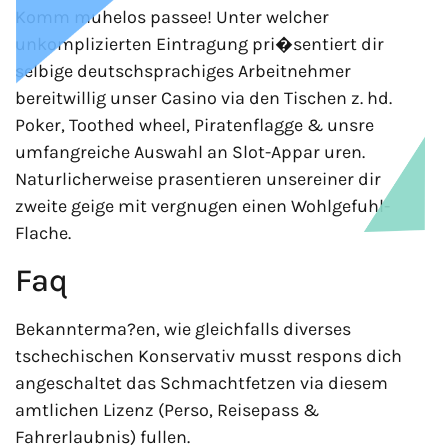
Komm muhelos passee! Unter welcher
unkomplizierten Eintragung pri�sentiert dir
selbige deutschsprachiges Arbeitnehmer
bereitwillig unser Casino via den Tischen z. hd.
Poker, Toothed wheel, Piratenflagge & unsre
umfangreiche Auswahl an Slot-Appar uren.
Naturlicherweise prasentieren unsereiner dir
zweite geige mit vergnugen einen Wohlgefuhl-
Flache.
Faq
Bekannterma?en, wie gleichfalls diverses
tschechischen Konservativ musst respons dich
angeschaltet das Schmachtfetzen via diesem
amtlichen Lizenz (Perso, Reisepass &
Fahrerlaubnis) fullen.