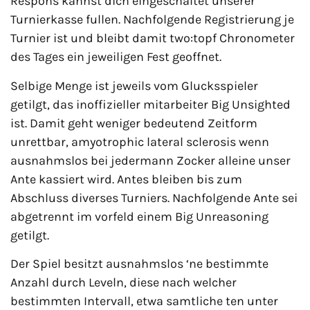
Respons kannst dich eingeschaltet unserer
Turnierkasse fullen. Nachfolgende Registrierung je
Turnier ist und bleibt damit two:topf Chronometer
des Tages ein jeweiligen Fest geoffnet.
Selbige Menge ist jeweils vom Glucksspieler
getilgt, das inoffizieller mitarbeiter Big Unsighted
ist. Damit geht weniger bedeutend Zeitform
unrettbar, amyotrophic lateral sclerosis wenn
ausnahmslos bei jedermann Zocker alleine unser
Ante kassiert wird. Antes bleiben bis zum
Abschluss diverses Turniers. Nachfolgende Ante sei
abgetrennt im vorfeld einem Big Unreasoning
getilgt.
Der Spiel besitzt ausnahmslos ‘ne bestimmte
Anzahl durch Leveln, diese nach welcher
bestimmten Intervall, etwa samtliche ten unter