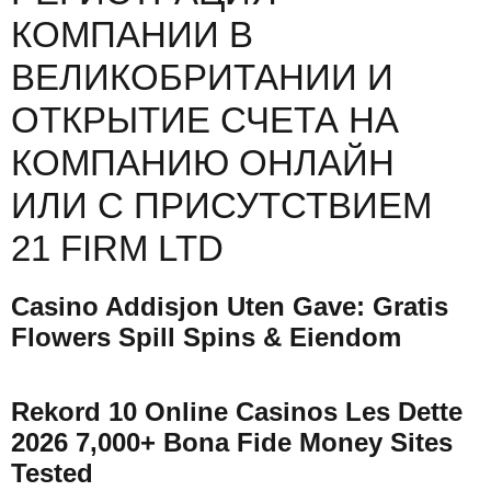
КОМПАНИИ В
ВЕЛИКОБРИТАНИИ И
ОТКРЫТИЕ СЧЕТА НА
КОМПАНИЮ ОНЛАЙН
ИЛИ С ПРИСУТСТВИЕМ
21 FIRM LTD
Casino Addisjon Uten Gave: Gratis
Flowers Spill Spins & Eiendom
Rekord 10 Online Casinos Les Dette
2026 7,000+ Bona Fide Money Sites
Tested