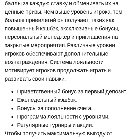
баллы за каждую ставку и обменивать их на
ценные призы. Чем выше уровень игрока, тем
больше привилегий он получает, таких как
повышенный кэшбэк, эксклюзивные бонусы,
персональный менеджер и приглашения на
закрытые мероприятия. Различные уровни
игроков обеспечивают дополнительные
вознаграждения. Система лояльности
мотивирует игроков продолжать играть и
развивать свои навыки.
Приветственный бонус за первый депозит.
Еженедельный кэшбэк.
Бонусы за пополнение счета.
Программа лояльности с уровнями.
Регулярные турниры и акции.
Чтобы получить максимальную выгоду от