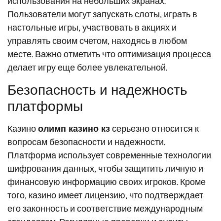
использования на небольших экранах.
Пользователи могут запускать слоты, играть в
настольные игры, участвовать в акциях и
управлять своим счетом, находясь в любом
месте. Важно отметить что оптимизация процесса
делает игру еще более увлекательной.
Безопасность и надежность
платформы
Казино
олимп казино кз
серьезно относится к
вопросам безопасности и надежности.
Платформа использует современные технологии
шифрования данных, чтобы защитить личную и
финансовую информацию своих игроков. Кроме
того, казино имеет лицензию, что подтверждает
его законность и соответствие международным