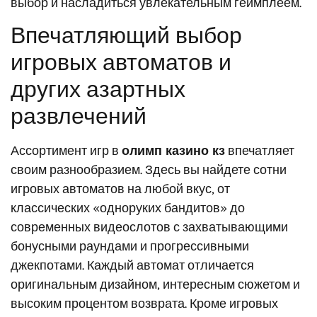
выбор и насладиться увлекательным геймплеем.
Впечатляющий выбор
игровых автоматов и
других азартных
развлечений
Ассортимент игр в
олимп казино кз
впечатляет
своим разнообразием. Здесь вы найдете сотни
игровых автоматов на любой вкус, от
классических «одноруких бандитов» до
современных видеослотов с захватывающими
бонусными раундами и прогрессивными
джекпотами. Каждый автомат отличается
оригинальным дизайном, интересным сюжетом и
высоким процентом возврата. Кроме игровых