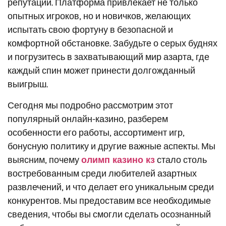
репутации. Платформа привлекает не только
опытных игроков, но и новичков, желающих
испытать свою фортуну в безопасной и
комфортной обстановке. Забудьте о серых буднях
и погрузитесь в захватывающий мир азарта, где
каждый спин может принести долгожданный
выигрыш.
Сегодня мы подробно рассмотрим этот
популярный онлайн-казино, разберем
особенности его работы, ассортимент игр,
бонусную политику и другие важные аспекты. Мы
выясним, почему
олимп казино кз
стало столь
востребованным среди любителей азартных
развлечений, и что делает его уникальным среди
конкурентов. Мы предоставим все необходимые
сведения, чтобы вы смогли сделать осознанный