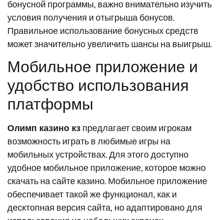
бонусной программы, важно внимательно изучить
условия получения и отыгрыша бонусов.
Правильное использование бонусных средств
может значительно увеличить шансы на выигрыш.
Мобильное приложение и
удобство использования
платформы
Олимп казино кз
предлагает своим игрокам
возможность играть в любимые игры на
мобильных устройствах. Для этого доступно
удобное мобильное приложение, которое можно
скачать на сайте казино. Мобильное приложение
обеспечивает такой же функционал, как и
десктопная версия сайта, но адаптировано для