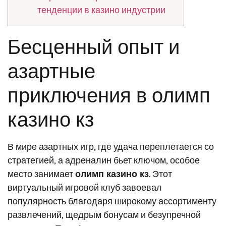
тенденции в казино индустрии
Бесценный опыт и
азартные
приключения в олимп
казино кз
В мире азартных игр, где удача переплетается со
стратегией, а адреналин бьет ключом, особое
место занимает
олимп казино кз
. Этот
виртуальный игровой клуб завоевал
популярность благодаря широкому ассортименту
развлечений, щедрым бонусам и безупречной