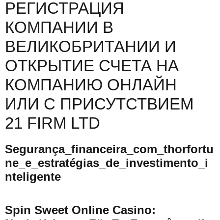
РЕГИСТРАЦИЯ
КОМПАНИИ В
ВЕЛИКОБРИТАНИИ И
ОТКРЫТИЕ СЧЕТА НА
КОМПАНИЮ ОНЛАЙН
ИЛИ С ПРИСУТСТВИЕМ
21 FIRM LTD
Segurança_financeira_com_thorfortu
Ne_e_estratégias_de_investimento_i
Nteligente
Spin Sweet Online Casino: