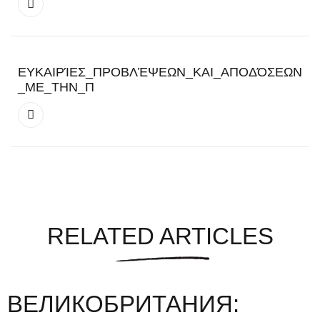
ΕΥΚΑΙΡΊΕΣ_ΠΡΟΒΛΈΨΕΩΝ_ΚΑΙ_ΑΠΟΔΌΣΕΩΝ
_ΜΕ_ΤΗΝ_Π
RELATED ARTICLES
ВЕЛИКОБРИТАНИЯ: