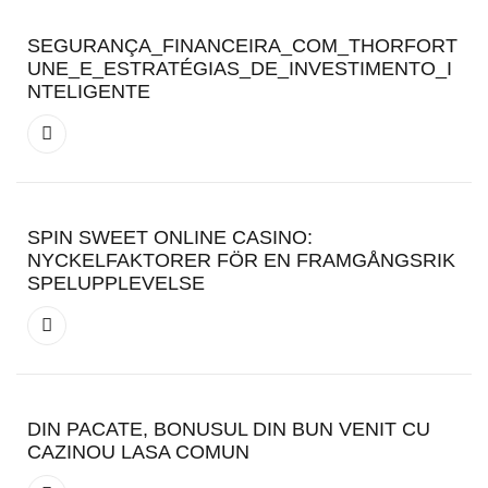
SEGURANÇA_FINANCEIRA_COM_THORFORT
UNE_E_ESTRATÉGIAS_DE_INVESTIMENTO_I
NTELIGENTE
SPIN SWEET ONLINE CASINO:
NYCKELFAKTORER FÖR EN FRAMGÅNGSRIK
SPELUPPLEVELSE
DIN PACATE, BONUSUL DIN BUN VENIT CU
CAZINOU LASA COMUN