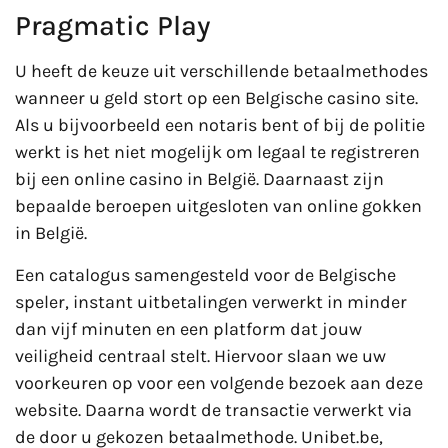
Pragmatic Play
U heeft de keuze uit verschillende betaalmethodes
wanneer u geld stort op een Belgische casino site.
Als u bijvoorbeeld een notaris bent of bij de politie
werkt is het niet mogelijk om legaal te registreren
bij een online casino in België. Daarnaast zijn
bepaalde beroepen uitgesloten van online gokken
in België.
Een catalogus samengesteld voor de Belgische
speler, instant uitbetalingen verwerkt in minder
dan vijf minuten en een platform dat jouw
veiligheid centraal stelt. Hiervoor slaan we uw
voorkeuren op voor een volgende bezoek aan deze
website. Daarna wordt de transactie verwerkt via
de door u gekozen betaalmethode. Unibet.be,