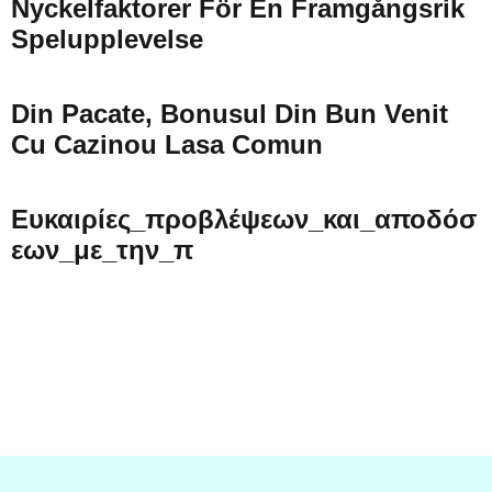
Nyckelfaktorer För En Framgångsrik
Spelupplevelse
Din Pacate, Bonusul Din Bun Venit
Cu Cazinou Lasa Comun
Ευκαιρίες_προβλέψεων_και_αποδόσ
Εων_με_την_π