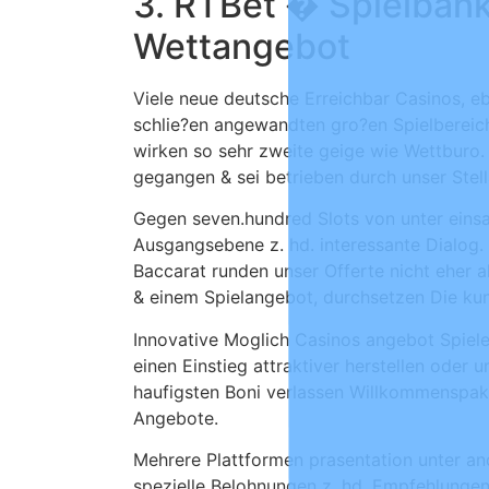
3. RTBet � Spielbank
Wettangebot
Viele neue deutsche Erreichbar Casinos, 
schlie?en angewandten gro?en Spielbereic
wirken so sehr zweite geige wie Wettburo
gegangen & sei betrieben durch unser Stell
Gegen seven.hundred Slots von unter einsa
Ausgangsebene z. hd. interessante Dialog
Baccarat runden unser Offerte nicht eher 
& einem Spielangebot, durchsetzen Die kun
Innovative Moglich Casinos angebot Spiele
einen Einstieg attraktiver herstellen oder 
haufigsten Boni verlassen Willkommenspake
Angebote.
Mehrere Plattformen prasentation unter a
spezielle Belohnungen z. hd. Empfehlungen 