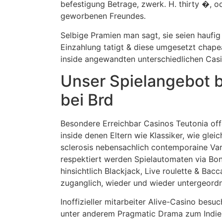
befestigung Betrage, zwerk. H. thirty �, od
geworbenen Freundes.
Selbige Pramien man sagt, sie seien haufig
Einzahlung tatigt & diese umgesetzt chape
inside angewandten unterschiedlichen Casi
Unser Spielangebot b
bei Brd
Besondere Erreichbar Casinos Teutonia off
inside denen Eltern wie Klassiker, wie gle
sclerosis nebensachlich contemporaine Var
respektiert werden Spielautomaten via Bo
hinsichtlich Blackjack, Live roulette & Bac
zuganglich, wieder und wieder untergeord
Inoffizieller mitarbeiter Alive-Casino bes
unter anderem Pragmatic Drama zum Indie