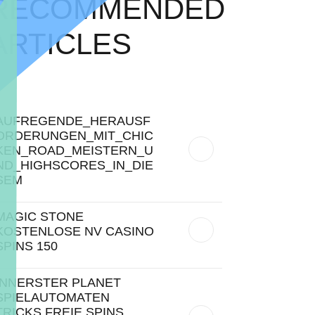
RECOMMENDED
ARTICLES
AUFREGENDE_HERAUSF
ORDERUNGEN_MIT_CHIC
KEN_ROAD_MEISTERN_U
ND_HIGHSCORES_IN_DIE
SEM
MAGIC STONE
KOSTENLOSE NV CASINO
SPINS 150
INNERSTER PLANET
SPIELAUTOMATEN
TRICKS FREIE SPINS