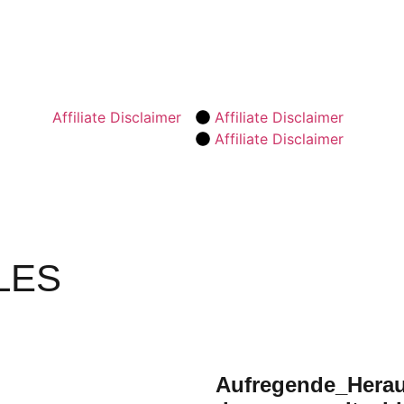
Affiliate Disclaimer
Affiliate Disclaimer
Affiliate Disclaimer
LES
Aufregende_Herau