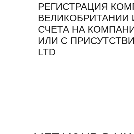
РЕГИСТРАЦИЯ КОМ
ВЕЛИКОБРИТАНИИ 
СЧЕТА НА КОМПАН
ИЛИ С ПРИСУТСТВИ
LTD