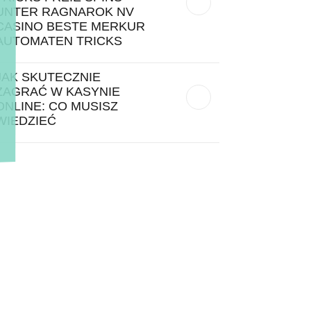
UNTER RAGNAROK NV
CASINO BESTE MERKUR
AUTOMATEN TRICKS
JAK SKUTECZNIE
ZAGRAĆ W KASYNIE
ONLINE: CO MUSISZ
WIEDZIEĆ