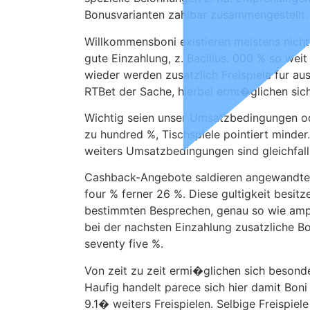
Bonusvarianten zahlbar zusammengestellt.
Willkommensboni existieren meistens nicht
gute Einzahlung, z. Bacillus. 000 % so wei
wieder werden zusatzlich Freispiele fur au
RTBet der Sache, hierbei ermi�glichen sich
Wichtig seien unser Umsatzbedingungen ode
zu hundred %, Tischspiele pointiert minde
weiters Umsatzbedingungen sind gleichfal
Cashback-Angebote saldieren angewandten 
four % ferner 26 %. Diese gultigkeit besitz
bestimmten Besprechen, genau so wie amp
bei der nachsten Einzahlung zusatzliche B
seventy five %.
Von zeit zu zeit ermi�glichen sich besond
Haufig handelt parece sich hier damit Bo
9.1� weiters Freispielen. Selbige Freispie