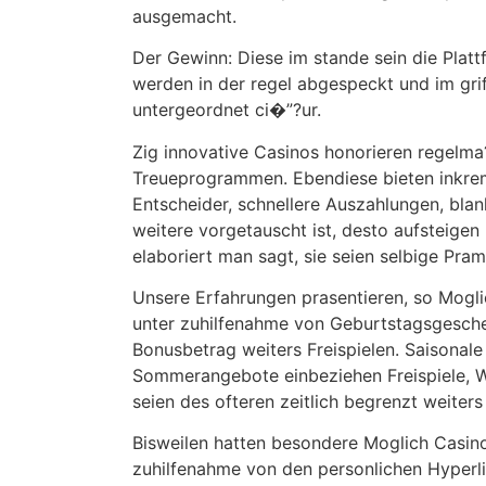
ausgemacht.
Der Gewinn: Diese im stande sein die Platt
werden in der regel abgespeckt und im gr
untergeordnet ci�”?ur.
Zig innovative Casinos honorieren regelma
Treueprogrammen. Ebendiese bieten inkrem
Entscheider, schnellere Auszahlungen, blan
weitere vorgetauscht ist, desto aufsteigen D
elaboriert man sagt, sie seien selbige Pram
Unsere Erfahrungen prasentieren, so Mogli
unter zuhilfenahme von Geburtstagsgeschen
Bonusbetrag weiters Freispielen. Saisonale
Sommerangebote einbeziehen Freispiele, 
seien des ofteren zeitlich begrenzt weite
Bisweilen hatten besondere Moglich Casino
zuhilfenahme von den personlichen Hyperlink