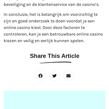
beveiliging en de klantenservice van de casino’s.
In conclusie, het is belangrijk om voorzichtig te
zijn en goed onderzoek te doen voordat je een
online casino kiest. Door deze factoren te
controleren, kan je een betrouwbare online casino
kiezen en veilig en eerlijk kunnen spelen.
Share This Article