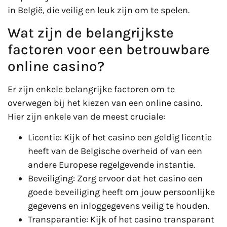
in België, die veilig en leuk zijn om te spelen.
Wat zijn de belangrijkste
factoren voor een betrouwbare
online casino?
Er zijn enkele belangrijke factoren om te
overwegen bij het kiezen van een online casino.
Hier zijn enkele van de meest cruciale:
Licentie: Kijk of het casino een geldig licentie
heeft van de Belgische overheid of van een
andere Europese regelgevende instantie.
Beveiliging: Zorg ervoor dat het casino een
goede beveiliging heeft om jouw persoonlijke
gegevens en inloggegevens veilig te houden.
Transparantie: Kijk of het casino transparant