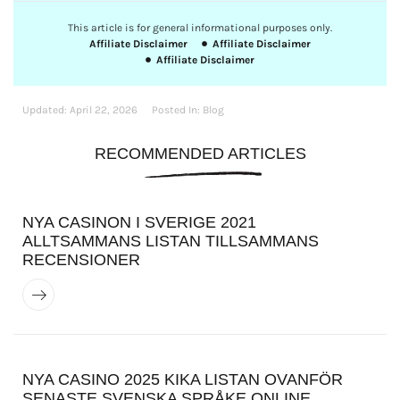
This article is for general informational purposes only.
Affiliate Disclaimer
Affiliate Disclaimer
Affiliate Disclaimer
Updated:
April 22, 2026
Posted In:
Blog
RECOMMENDED ARTICLES
NYA CASINON I SVERIGE 2021
ALLTSAMMANS LISTAN TILLSAMMANS
RECENSIONER
NYA CASINO 2025 KIKA LISTAN OVANFÖR
SENASTE SVENSKA SPRÅKE ONLINE