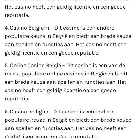
Het casino heeft een geldig licentie en een goede
reputatie.
4. Casino Belgium – Dit casino is een andere
populaire keuze in België en biedt een brede keuze
aan spellen en functies aan. Het casino heeft een
geldig licentie en een goede reputatie.
5. Online Casino België – Dit casino is een van de
meest populaire online casinos in België en biedt
een brede keuze aan spellen en functies aan. Het
casino heeft een geldig licentie en een goede
reputatie.
6. Casino en ligne – Dit casino is een andere
populaire keuze in België en biedt een brede keuze
aan spellen en functies aan. Het casino heeft een
geldig licentie en een goede reputatie.