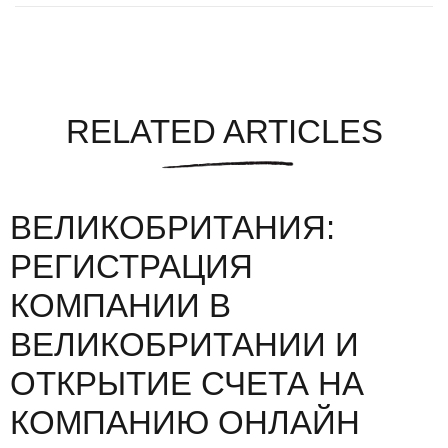
RELATED ARTICLES
ВЕЛИКОБРИТАНИЯ:
РЕГИСТРАЦИЯ
КОМПАНИИ В
ВЕЛИКОБРИТАНИИ И
ОТКРЫТИЕ СЧЕТА НА
КОМПАНИЮ ОНЛАЙН