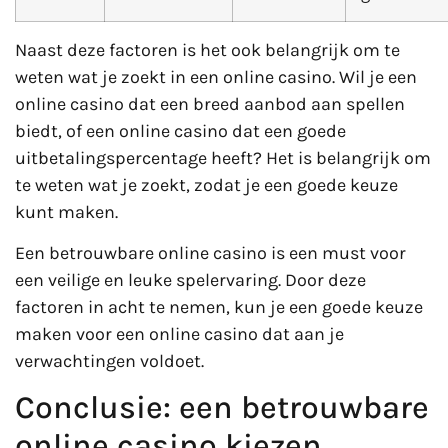
Naast deze factoren is het ook belangrijk om te
weten wat je zoekt in een online casino. Wil je een
online casino dat een breed aanbod aan spellen
biedt, of een online casino dat een goede
uitbetalingspercentage heeft? Het is belangrijk om
te weten wat je zoekt, zodat je een goede keuze
kunt maken.
Een betrouwbare online casino is een must voor
een veilige en leuke spelervaring. Door deze
factoren in acht te nemen, kun je een goede keuze
maken voor een online casino dat aan je
verwachtingen voldoet.
Conclusie: een betrouwbare
online casino kiezen