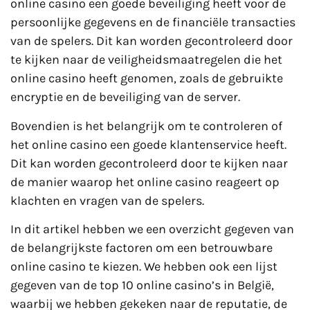
online casino een goede beveiliging heeft voor de
persoonlijke gegevens en de financiële transacties
van de spelers. Dit kan worden gecontroleerd door
te kijken naar de veiligheidsmaatregelen die het
online casino heeft genomen, zoals de gebruikte
encryptie en de beveiliging van de server.
Bovendien is het belangrijk om te controleren of
het online casino een goede klantenservice heeft.
Dit kan worden gecontroleerd door te kijken naar
de manier waarop het online casino reageert op
klachten en vragen van de spelers.
In dit artikel hebben we een overzicht gegeven van
de belangrijkste factoren om een betrouwbare
online casino te kiezen. We hebben ook een lijst
gegeven van de top 10 online casino’s in België,
waarbij we hebben gekeken naar de reputatie, de