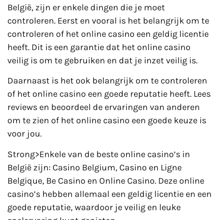
België, zijn er enkele dingen die je moet
controleren. Eerst en vooral is het belangrijk om te
controleren of het online casino een geldig licentie
heeft. Dit is een garantie dat het online casino
veilig is om te gebruiken en dat je inzet veilig is.
Daarnaast is het ook belangrijk om te controleren
of het online casino een goede reputatie heeft. Lees
reviews en beoordeel de ervaringen van anderen
om te zien of het online casino een goede keuze is
voor jou.
Strong>Enkele van de beste online casino’s in
België zijn: Casino Belgium, Casino en Ligne
Belgique, Be Casino en Online Casino. Deze online
casino’s hebben allemaal een geldig licentie en een
goede reputatie, waardoor je veilig en leuke