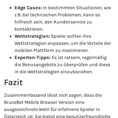
Edge Cases:
In bestimmten Situationen, wie
z.B. bei technischen Problemen, kann es
hilfreich sein, den Kundenservice zu
kontaktieren.
Wettstrategien:
Spieler sollten ihre
Wettstrategien anpassen, um die Vorteile der
mobilen Plattform zu maximieren.
Experten-Tipps:
Es ist ratsam, regelmäßig
die Bonusangebote zu überprüfen und diese
in die Wettstrategien einzubeziehen.
Fazit
Zusammenfassend lässt sich sagen, dass die
BruceBet Mobile Browser Version eine
ausgezeichnete Wahl für erfahrene Spieler in
Österreich ist. Sie bietet eine benutzerfreundliche