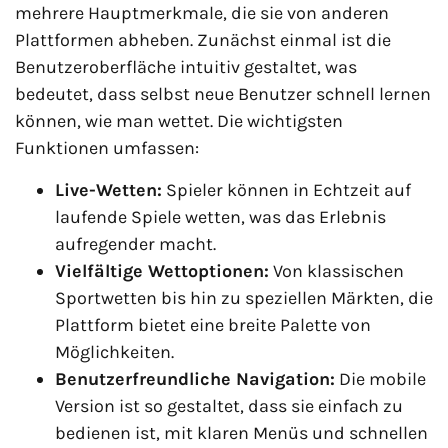
mehrere Hauptmerkmale, die sie von anderen
Plattformen abheben. Zunächst einmal ist die
Benutzeroberfläche intuitiv gestaltet, was
bedeutet, dass selbst neue Benutzer schnell lernen
können, wie man wettet. Die wichtigsten
Funktionen umfassen:
Live-Wetten:
Spieler können in Echtzeit auf
laufende Spiele wetten, was das Erlebnis
aufregender macht.
Vielfältige Wettoptionen:
Von klassischen
Sportwetten bis hin zu speziellen Märkten, die
Plattform bietet eine breite Palette von
Möglichkeiten.
Benutzerfreundliche Navigation:
Die mobile
Version ist so gestaltet, dass sie einfach zu
bedienen ist, mit klaren Menüs und schnellen