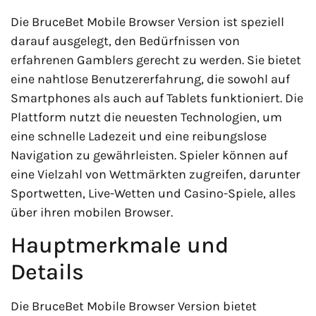
Die BruceBet Mobile Browser Version ist speziell
darauf ausgelegt, den Bedürfnissen von
erfahrenen Gamblers gerecht zu werden. Sie bietet
eine nahtlose Benutzererfahrung, die sowohl auf
Smartphones als auch auf Tablets funktioniert. Die
Plattform nutzt die neuesten Technologien, um
eine schnelle Ladezeit und eine reibungslose
Navigation zu gewährleisten. Spieler können auf
eine Vielzahl von Wettmärkten zugreifen, darunter
Sportwetten, Live-Wetten und Casino-Spiele, alles
über ihren mobilen Browser.
Hauptmerkmale und
Details
Die BruceBet Mobile Browser Version bietet