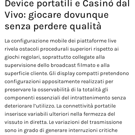
Device portatili e Casinò dal
Vivo: giocare dovunque
senza perdere qualità
La configurazione mobile dei piattaforme live
rivela ostacoli procedurali superiori rispetto ai
giochi regolari, soprattutto collegate alla
supervisione dello broadcast filmato e alla
superficie cliente. Gli display compatti pretendono
configurazioni appositamente realizzati per
preservare la osservabilità di la totalità gli
componenti essenziali del intrattenimento senza
deteriorare l’utilizzo. La connettività portatile
inserisce variabili ulteriori nella fermezza del
vissuto in diretta. Le variazioni del trasmissione
sono in grado di generare interruzioni critiche