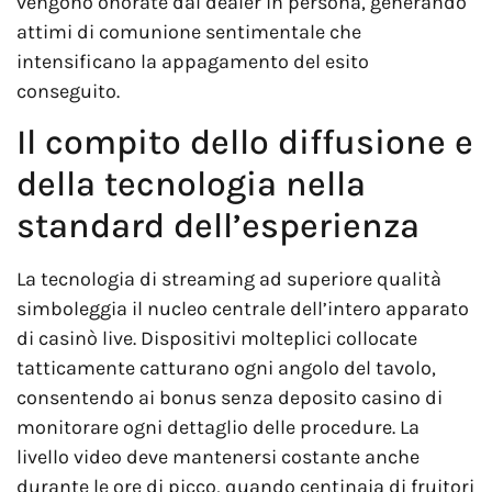
vengono onorate dal dealer in persona, generando
attimi di comunione sentimentale che
intensificano la appagamento del esito
conseguito.
Il compito dello diffusione e
della tecnologia nella
standard dell’esperienza
La tecnologia di streaming ad superiore qualità
simboleggia il nucleo centrale dell’intero apparato
di casinò live. Dispositivi molteplici collocate
tatticamente catturano ogni angolo del tavolo,
consentendo ai bonus senza deposito casino di
monitorare ogni dettaglio delle procedure. La
livello video deve mantenersi costante anche
durante le ore di picco, quando centinaia di fruitori