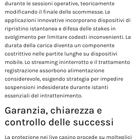
durante le sessioni operative, teoricamente
modificando il finale delle scommesse. Le
applicazioni innovative incorporano dispositivi di
ripristino istantanea e difesa delle stakes in
svolgimento per limitare codesti inconvenienti. La
durata della carica diventa un componente
costrittivo nelle partite lunghe su dispositivi
mobile. Lo streaming ininterrotto e il trattamento
registrazione assorbono alimentazione
considerevole, esigendo strategia per impedire
sospensioni indesiderate durante istanti
essenziali del intrattenimento.
Garanzia, chiarezza e
controllo delle successi
La protezione nei live casino procede su molteplici