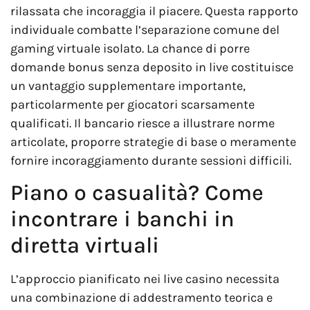
rilassata che incoraggia il piacere. Questa rapporto
individuale combatte l’separazione comune del
gaming virtuale isolato. La chance di porre
domande bonus senza deposito in live costituisce
un vantaggio supplementare importante,
particolarmente per giocatori scarsamente
qualificati. Il bancario riesce a illustrare norme
articolate, proporre strategie di base o meramente
fornire incoraggiamento durante sessioni difficili.
Piano o casualità? Come
incontrare i banchi in
diretta virtuali
L’approccio pianificato nei live casino necessita
una combinazione di addestramento teorica e