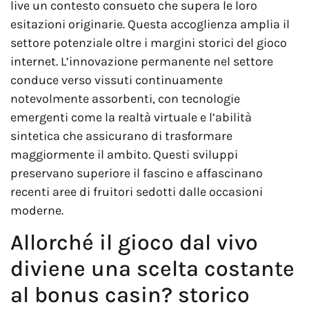
live un contesto consueto che supera le loro
esitazioni originarie. Questa accoglienza amplia il
settore potenziale oltre i margini storici del gioco
internet. L’innovazione permanente nel settore
conduce verso vissuti continuamente
notevolmente assorbenti, con tecnologie
emergenti come la realtà virtuale e l’abilità
sintetica che assicurano di trasformare
maggiormente il ambito. Questi sviluppi
preservano superiore il fascino e affascinano
recenti aree di fruitori sedotti dalle occasioni
moderne.
Allorché il gioco dal vivo
diviene una scelta costante
al bonus casin? storico