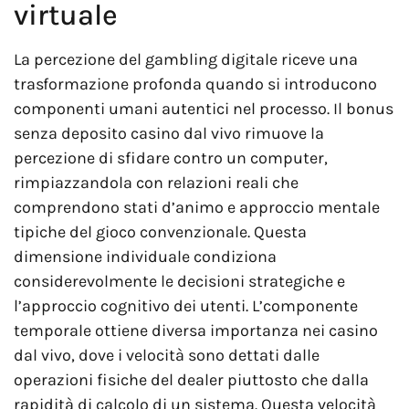
virtuale
La percezione del gambling digitale riceve una
trasformazione profonda quando si introducono
componenti umani autentici nel processo. Il bonus
senza deposito casino dal vivo rimuove la
percezione di sfidare contro un computer,
rimpiazzandola con relazioni reali che
comprendono stati d’animo e approccio mentale
tipiche del gioco convenzionale. Questa
dimensione individuale condiziona
considerevolmente le decisioni strategiche e
l’approccio cognitivo dei utenti. L’componente
temporale ottiene diversa importanza nei casino
dal vivo, dove i velocità sono dettati dalle
operazioni fisiche del dealer piuttosto che dalla
rapidità di calcolo di un sistema. Questa velocità