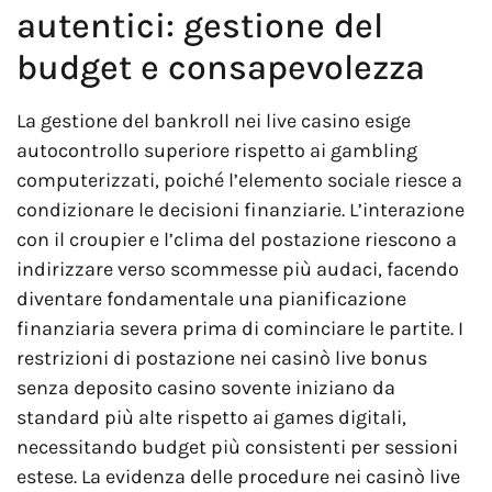
autentici: gestione del
budget e consapevolezza
La gestione del bankroll nei live casino esige
autocontrollo superiore rispetto ai gambling
computerizzati, poiché l’elemento sociale riesce a
condizionare le decisioni finanziarie. L’interazione
con il croupier e l’clima del postazione riescono a
indirizzare verso scommesse più audaci, facendo
diventare fondamentale una pianificazione
finanziaria severa prima di cominciare le partite. I
restrizioni di postazione nei casinò live bonus
senza deposito casino sovente iniziano da
standard più alte rispetto ai games digitali,
necessitando budget più consistenti per sessioni
estese. La evidenza delle procedure nei casinò live