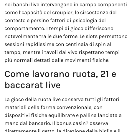
nei banchi live intervengono in campo componenti
come l’capacità del croupier, le circostanze del
contesto e persino fattori di psicologia del
comportamento. I tempi di gioco differiscono
notevolmente tra le due forme. Le slots permettono
sessioni rapidissime con centinaia di spin al
tempo, mentre i tavoli dal vivo rispettano tempi
più normali dettati dalle movimenti fisiche.
Come lavorano ruota, 21 e
baccarat live
La gioco della ruota live conserva tutti gli fattori
materiali della forma convenzionale, con
dispositivi fisiche equilibrate e pallina lanciata a
mano dal bancario. Il bonus casin? osserva
direttamente il getto, la direzione della biglia e il