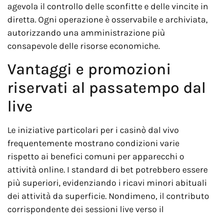
agevola il controllo delle sconfitte e delle vincite in
diretta. Ogni operazione è osservabile e archiviata,
autorizzando una amministrazione più
consapevole delle risorse economiche.
Vantaggi e promozioni
riservati al passatempo dal
live
Le iniziative particolari per i casinò dal vivo
frequentemente mostrano condizioni varie
rispetto ai benefici comuni per apparecchi o
attività online. I standard di bet potrebbero essere
più superiori, evidenziando i ricavi minori abituali
dei attività da superficie. Nondimeno, il contributo
corrispondente dei sessioni live verso il