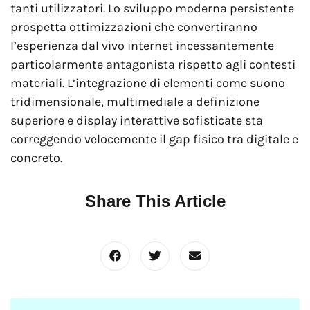
tanti utilizzatori. Lo sviluppo moderna persistente
prospetta ottimizzazioni che convertiranno
l’esperienza dal vivo internet incessantemente
particolarmente antagonista rispetto agli contesti
materiali. L’integrazione di elementi come suono
tridimensionale, multimediale a definizione
superiore e display interattive sofisticate sta
correggendo velocemente il gap fisico tra digitale e
concreto.
Share This Article