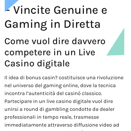
– Vincite Genuine e
Gaming in Diretta
Come vuol dire davvero
competere in un Live
Casino digitale
Il idea di bonus casin? costituisce una rivoluzione
nel universo del gaming online, dove la tecnica
incontra l’autenticità del casinò classico.
Partecipare in un live casino digitale vuol dire
unirsi a round di gambling condotte da dealer
professionali in tempo reale, trasmesse
immediatamente attraverso diffusione video ad