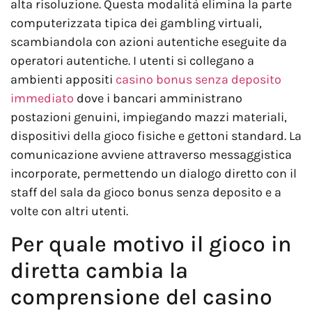
alta risoluzione. Questa modalità elimina la parte
computerizzata tipica dei gambling virtuali,
scambiandola con azioni autentiche eseguite da
operatori autentiche. I utenti si collegano a
ambienti appositi
casino bonus senza deposito
immediato
dove i bancari amministrano
postazioni genuini, impiegando mazzi materiali,
dispositivi della gioco fisiche e gettoni standard. La
comunicazione avviene attraverso messaggistica
incorporate, permettendo un dialogo diretto con il
staff del sala da gioco bonus senza deposito e a
volte con altri utenti.
Per quale motivo il gioco in
diretta cambia la
comprensione del casino