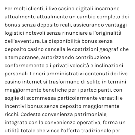
Per molti clienti, i live casino digitali incarnano
attualmente attualmente un cambio completo dei
bonus senza deposito reali, assicurando vantaggi
logistici notevoli senza rinunciare a l’originalità
dell’avventura. La disponibilità bonus senza
deposito casino cancella le costrizioni geografiche
e temporanee, autorizzando contribuzione
conformemente a i privati velocità e inclinazioni
personali. I oneri amministrativi contenuti dei live
casino internet si trasformano di solito in termini
maggiormente benefiche per i partecipanti, con
soglie di scommessa particolarmente versatili e
incentivi bonus senza deposito maggiormente
ricchi. Codesta convenienza patrimoniale,
integrata con la convenienza operativa, forma un
utilità totale che vince l’offerta tradizionale per