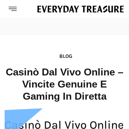
BLOG
Casinò Dal Vivo Online –
Vincite Genuine E
Gaming In Diretta
Casinò Dal Vivo Online