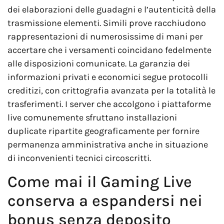
dei elaborazioni delle guadagni e l’autenticità della
trasmissione elementi. Simili prove racchiudono
rappresentazioni di numerosissime di mani per
accertare che i versamenti coincidano fedelmente
alle disposizioni comunicate. La garanzia dei
informazioni privati e economici segue protocolli
creditizi, con crittografia avanzata per la totalità le
trasferimenti. I server che accolgono i piattaforme
live comunemente sfruttano installazioni
duplicate ripartite geograficamente per fornire
permanenza amministrativa anche in situazione
di inconvenienti tecnici circoscritti.
Come mai il Gaming Live
conserva a espandersi nei
bonus senza deposito