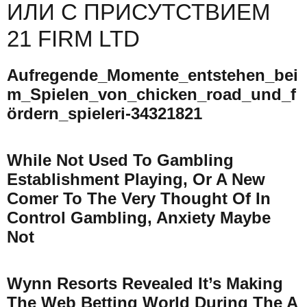
ИЛИ С ПРИСУТСТВИЕМ
21 FIRM LTD
Aufregende_Momente_entstehen_bei
M_Spielen_von_chicken_road_und_f
Ördern_spieleri-34321821
While Not Used To Gambling
Establishment Playing, Or A New
Comer To The Very Thought Of In
Control Gambling, Anxiety Maybe
Not
Wynn Resorts Revealed It’s Making
The Web Betting World During The A