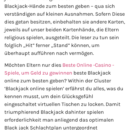
Blackjack-Hände zum besten geben – qua sich
verständigen auf kleinen Ausnahmen. Sofern Diese
dies getan besitzen, einbehalten sie andere Karten,
jeweils auf unser beiden Kartenhände, die Eltern
religious spielen, ausgeteilt. Die leser zu tun sein
folglich „Hit” ferner „Stand” können, um
überhaupt aufführen nach vermögen.
Möchten Eltern nur dies
Beste Online -Casino -
Spiele, um Geld zu gewinnen
beste Blackjack
online zum besten geben? Within der Cluster
‘Blackjack online spielen’ erfährst du alles, was du
kennen musst, um dein Glücksgefühl
eingeschaltet virtuellen Tischen zu locken. Damit
triumphierend Blackjack dahinter spielen
erforderlichkeit man anliegend das optimalen
Black jack Schlachtplan untergeordnet