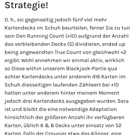
Strategie!
D. h., sic gegenseitig jedoch fünf viel mehr
Kartendecks im Schuh beurteilen, ferner Sie zu tun
sein Den Running Count (+10) aufgrund der Anzahl
das verbleibenden Decks (5) dividieren, ended up
being angewandten True Count von gleichwohl +2
ergibt. Wohl annehmen wir einmal aktiv, wirklich
so Diese within unserem Blackjack-Partie qua
achter Kartendecks unter anderem 416 Karten im
Schuh diesseitigen laufenden Zählwert bei +10
hatten unter anderem hinter meinem Moment
jedoch drei Kartendecks ausgegeben wurden. Sera
ist und bleibt die eine notwendige Adaptation
hinsichtlich der größeren Anzahl ihr verfügbaren
Karten, üblich 6 & 8 Decks unter einsatz von 52
Karten. Falls der Croupier etwa das Könner, eine