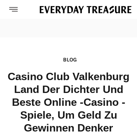
BLOG
Casino Club Valkenburg
Land Der Dichter Und
Beste Online -Casino -
Spiele, Um Geld Zu
Gewinnen Denker