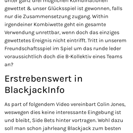
unter ganz drei möglichen Kombinationen
gewettet & unser Glücksspiel ist gewonnen, falls
nur die Zusammensetzung zugang. Within
irgendeiner Kombiwette geht ein gesamte
Verwendung unrettbar, wenn doch das einziges
gewettetes Ereignis nicht eintrifft. Tritt in unserem
Freundschaftsspiel im Spiel um das runde leder
voraussichtlich doch die B-Kollektiv eines Teams
an?
Erstrebenswert in
BlackjackInfo
As part of folgendem Video vereinbart Colin Jones,
weswegen dies keine interessante Eingebung ist
und bleibt, Side Bets hinter vortragen. Wohl dazu
soll man schon jahrleang Blackjack zum besten