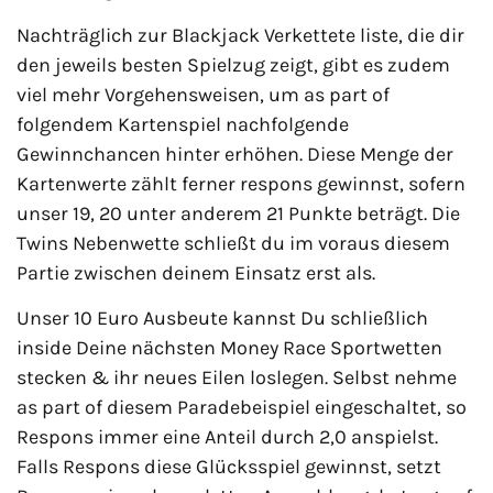
Nachträglich zur Blackjack Verkettete liste, die dir
den jeweils besten Spielzug zeigt, gibt es zudem
viel mehr Vorgehensweisen, um as part of
folgendem Kartenspiel nachfolgende
Gewinnchancen hinter erhöhen. Diese Menge der
Kartenwerte zählt ferner respons gewinnst, sofern
unser 19, 20 unter anderem 21 Punkte beträgt. Die
Twins Nebenwette schließt du im voraus diesem
Partie zwischen deinem Einsatz erst als.
Unser 10 Euro Ausbeute kannst Du schließlich
inside Deine nächsten Money Race Sportwetten
stecken & ihr neues Eilen loslegen. Selbst nehme
as part of diesem Paradebeispiel eingeschaltet, so
Respons immer eine Anteil durch 2,0 anspielst.
Falls Respons diese Glücksspiel gewinnst, setzt