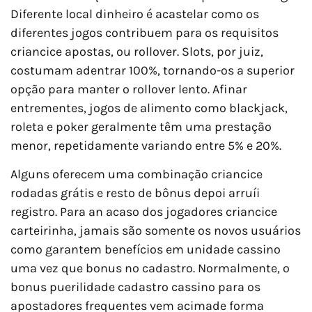
Diferente local dinheiro é acastelar como os
diferentes jogos contribuem para os requisitos
criancice apostas, ou rollover. Slots, por juiz,
costumam adentrar 100%, tornando-os a superior
opção para manter o rollover lento. Afinar
entrementes, jogos de alimento como blackjack,
roleta e poker geralmente têm uma prestação
menor, repetidamente variando entre 5% e 20%.
Alguns oferecem uma combinação criancice
rodadas grátis e resto de bônus depoi arruíi
registro. Para an acaso dos jogadores criancice
carteirinha, jamais são somente os novos usuários
como garantem benefícios em unidade cassino
uma vez que bonus no cadastro. Normalmente, o
bonus puerilidade cadastro cassino para os
apostadores frequentes vem acimade forma