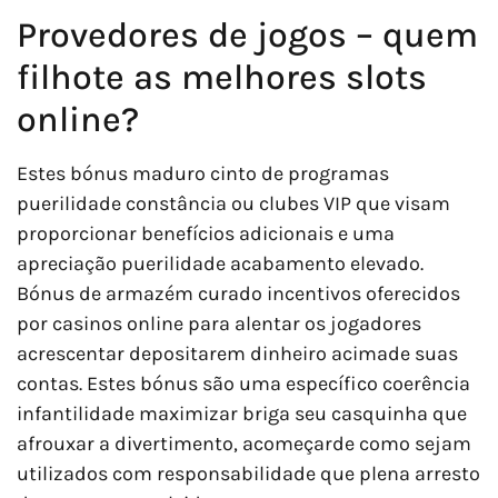
Provedores de jogos – quem
filhote as melhores slots
online?
Estes bónus maduro cinto de programas
puerilidade constância ou clubes VIP que visam
proporcionar benefícios adicionais e uma
apreciação puerilidade acabamento elevado.
Bónus de armazém curado incentivos oferecidos
por casinos online para alentar os jogadores
acrescentar depositarem dinheiro acimade suas
contas. Estes bónus são uma específico coerência
infantilidade maximizar briga seu casquinha que
afrouxar a divertimento, acomeçarde como sejam
utilizados com responsabilidade que plena arresto