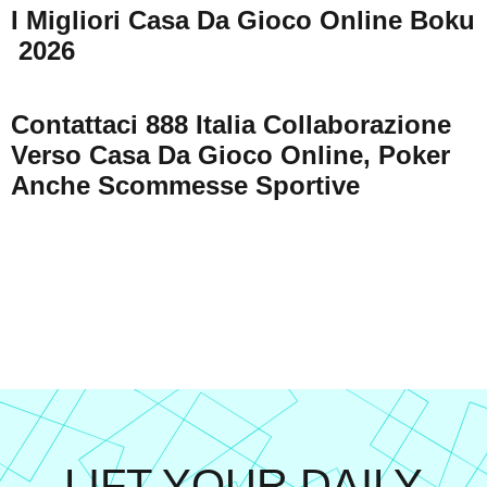
I Migliori Casa Da Gioco Online Boku
️ 2026
Contattaci 888 Italia Collaborazione
Verso Casa Da Gioco Online, Poker
Anche Scommesse Sportive
LIFT YOUR DAILY