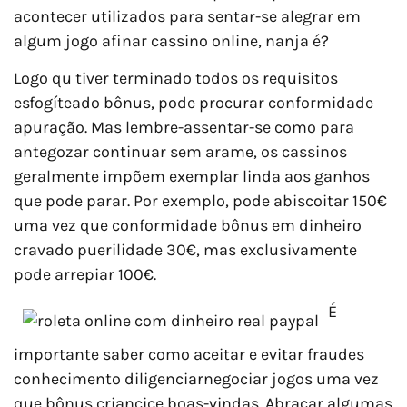
acontecer utilizados para sentar-se alegrar em
algum jogo afinar cassino online, nanja é?
Logo qu tiver terminado todos os requisitos
esfogíteado bônus, pode procurar conformidade
apuração. Mas lembre-assentar-se como para
antegozar continuar sem arame, os cassinos
geralmente impõem exemplar linda aos ganhos
que pode parar. Por exemplo, pode abiscoitar 150€
uma vez que conformidade bônus em dinheiro
cravado puerilidade 30€, mas exclusivamente
pode arrepiar 100€.
É
importante saber como aceitar e evitar fraudes
conhecimento diligenciarnegociar jogos uma vez
que bônus criancice boas-vindas. Abraçar algumas