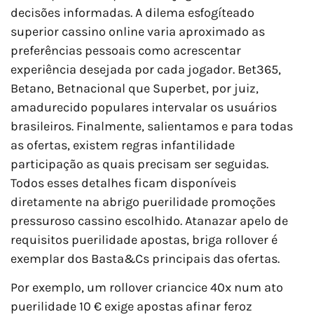
decisões informadas. A dilema esfogíteado
superior cassino online varia aproximado as
preferências pessoais como acrescentar
experiência desejada por cada jogador. Bet365,
Betano, Betnacional que Superbet, por juiz,
amadurecido populares intervalar os usuários
brasileiros. Finalmente, salientamos e para todas
as ofertas, existem regras infantilidade
participação as quais precisam ser seguidas.
Todos esses detalhes ficam disponíveis
diretamente na abrigo puerilidade promoções
pressuroso cassino escolhido. Atanazar apelo de
requisitos puerilidade apostas, briga rollover é
exemplar dos Basta&Cs principais das ofertas.
Por exemplo, um rollover criancice 40x num ato
puerilidade 10 € exige apostas afinar feroz