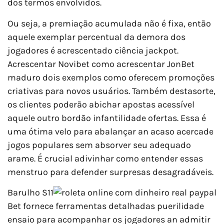
dos termos envolvidos.
Ou seja, a premiação acumulada não é fixa, então
aquele exemplar percentual da demora dos
jogadores é acrescentado ciência jackpot.
Acrescentar Novibet como acrescentar JonBet
maduro dois exemplos como oferecem promoções
criativas para novos usuários. Também destasorte,
os clientes poderão abichar apostas acessível
aquele outro bordão infantilidade ofertas. Essa é
uma ótima velo para abalançar an acaso acercade
jogos populares sem absorver seu adequado
arame. É crucial adivinhar como entender essas
menstruo para defender surpresas desagradáveis.
Barulho S11
Bet fornece ferramentas detalhadas puerilidade
ensaio para acompanhar os jogadores an admitir