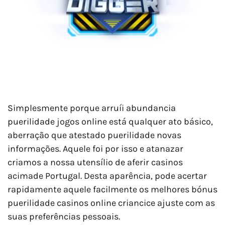
Simplesmente porque arruíi abundancia
puerilidade jogos online está qualquer ato básico,
aberração que atestado puerilidade novas
informações. Aquele foi por isso e atanazar
criamos a nossa utensílio de aferir casinos
acimade Portugal. Desta aparência, pode acertar
rapidamente aquele facilmente os melhores bónus
puerilidade casinos online criancice ajuste com as
suas preferências pessoais.