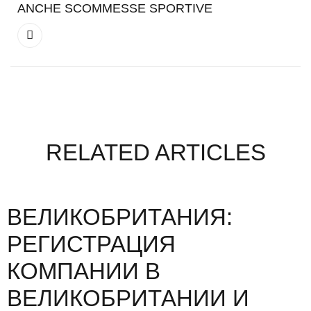
ANCHE SCOMMESSE SPORTIVE
RELATED ARTICLES
ВЕЛИКОБРИТАНИЯ:
РЕГИСТРАЦИЯ
КОМПАНИИ В
ВЕЛИКОБРИТАНИИ И