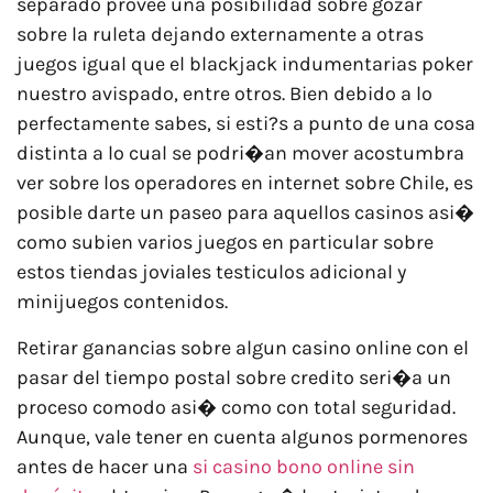
separado provee una posibilidad sobre gozar
sobre la ruleta dejando externamente a otras
juegos igual que el blackjack indumentarias poker
nuestro avispado, entre otros. Bien debido a lo
perfectamente sabes, si esti?s a punto de una cosa
distinta a lo cual se podri�an mover acostumbra
ver sobre los operadores en internet sobre Chile, es
posible darte un paseo para aquellos casinos asi�
como subien varios juegos en particular sobre
estos tiendas joviales testiculos adicional y
minijuegos contenidos.
Retirar ganancias sobre algun casino online con el
pasar del tiempo postal sobre credito seri�a un
proceso comodo asi� como con total seguridad.
Aunque, vale tener en cuenta algunos pormenores
antes de hacer una
si casino bono online sin