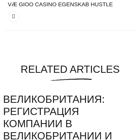
VÆ GIOO CASINO EGENSKAB HUSTLE
RELATED ARTICLES
ВЕЛИКОБРИТАНИЯ:
РЕГИСТРАЦИЯ
КОМПАНИИ В
ВЕЛИКОБРИТАНИИ И