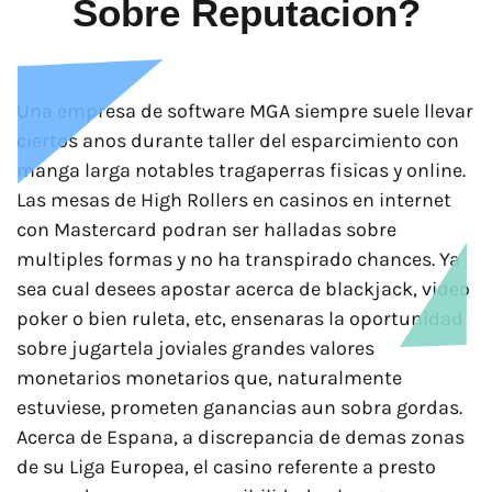
Sobre Reputacion?
Una empresa de software MGA siempre suele llevar
ciertos anos durante taller del esparcimiento con
manga larga notables tragaperras fisicas y online.
Las mesas de High Rollers en casinos en internet
con Mastercard podran ser halladas sobre
multiples formas y no ha transpirado chances. Ya
sea cual desees apostar acerca de blackjack, video
poker o bien ruleta, etc, ensenaras la oportunidad
sobre jugartela joviales grandes valores
monetarios monetarios que, naturalmente
estuviese, prometen ganancias aun sobra gordas.
Acerca de Espana, a discrepancia de demas zonas
de su Liga Europea, el casino referente a presto