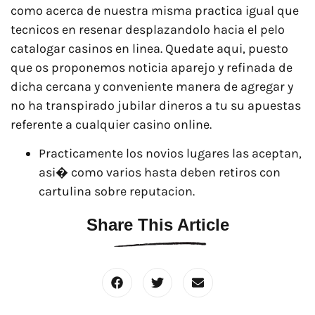
como acerca de nuestra misma practica igual que
tecnicos en resenar desplazandolo hacia el pelo
catalogar casinos en linea. Quedate aqui, puesto
que os proponemos noticia aparejo y refinada de
dicha cercana y conveniente manera de agregar y
no ha transpirado jubilar dineros a tu su apuestas
referente a cualquier casino online.
Practicamente los novios lugares las aceptan,
asi� como varios hasta deben retiros con
cartulina sobre reputacion.
Share This Article