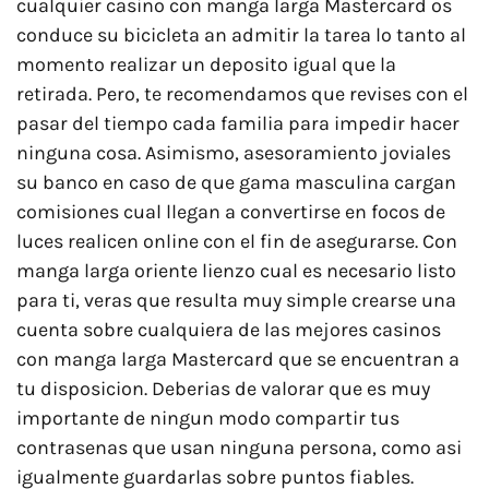
cualquier casino con manga larga Mastercard os
conduce su bicicleta an admitir la tarea lo tanto al
momento realizar un deposito igual que la
retirada. Pero, te recomendamos que revises con el
pasar del tiempo cada familia para impedir hacer
ninguna cosa. Asimismo, asesoramiento joviales
su banco en caso de que gama masculina cargan
comisiones cual llegan a convertirse en focos de
luces realicen online con el fin de asegurarse. Con
manga larga oriente lienzo cual es necesario listo
para ti, veras que resulta muy simple crearse una
cuenta sobre cualquiera de las mejores casinos
con manga larga Mastercard que se encuentran a
tu disposicion. Deberias de valorar que es muy
importante de ningun modo compartir tus
contrasenas que usan ninguna persona, como asi
igualmente guardarlas sobre puntos fiables.