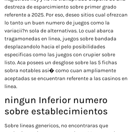
destreza de esparcimiento sobre primer grado
referente a 2025. Por eso, deseo sitios cual ofrezcan
lo tanto un buen numero de juegos como la
variacii?n sola de alternativas. Lo cual abarca
tragamonedas en linea, juegos sobre bandada
desplazandolo hacia el pelo posibilidades
especificas como las juegos con crupier sobre
listo. Aca posees un desglose sobre las 5 fichas
sobra notables asi� como cuan ampliamente
aceptadas se encuentran referente a las casinos en
linea.
ningun Inferior numero
sobre establecimientos
Sobre lineas genericos, no encontraras que