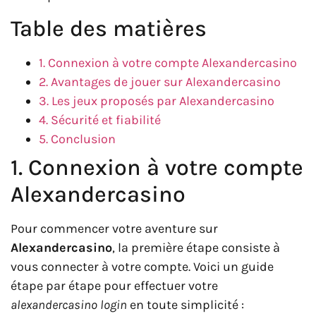
Table des matières
1. Connexion à votre compte Alexandercasino
2. Avantages de jouer sur Alexandercasino
3. Les jeux proposés par Alexandercasino
4. Sécurité et fiabilité
5. Conclusion
1. Connexion à votre compte
Alexandercasino
Pour commencer votre aventure sur
Alexandercasino
, la première étape consiste à
vous connecter à votre compte. Voici un guide
étape par étape pour effectuer votre
alexandercasino login
en toute simplicité :