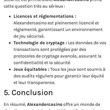
cette question très au sérieux :
Licences et réglementations :
Alexandercasino est pleinement licencié et
réglementé, garantissant un environnement
de jeu sécurisé.
Technologie de cryptage :
Les données de vos
transactions sont protégées par des
protocoles de cryptage avancés, assurant la
confidentialité et la sécurité.
Jeux équitables :
Tous les jeux sont soumis à
des audits réguliers pour garantir leur équité
et leur transparence.
5. Conclusion
En résumé,
Alexandercasino
offre un monde de