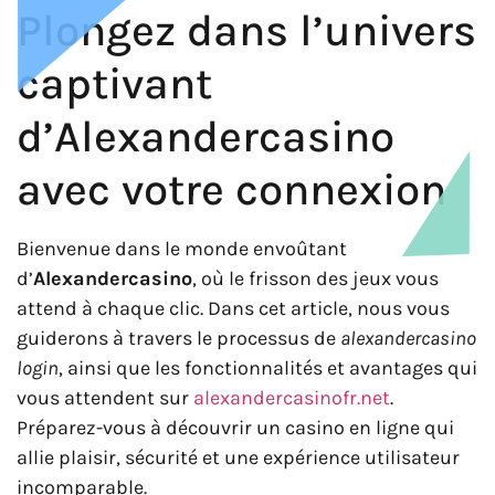
Plongez dans l’univers
captivant
d’Alexandercasino
avec votre connexion
Bienvenue dans le monde envoûtant
d’
Alexandercasino
, où le frisson des jeux vous
attend à chaque clic. Dans cet article, nous vous
guiderons à travers le processus de
alexandercasino
login
, ainsi que les fonctionnalités et avantages qui
vous attendent sur
alexandercasinofr.net
.
Préparez-vous à découvrir un casino en ligne qui
allie plaisir, sécurité et une expérience utilisateur
incomparable.