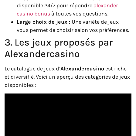
disponible 24/7 pour répondre
alexander
casino bonus
à toutes vos questions.
Large choix de jeux :
Une variété de jeux
vous permet de choisir selon vos préférences.
3. Les jeux proposés par
Alexandercasino
Le catalogue de jeux d’
Alexandercasino
est riche
et diversifié. Voici un aperçu des catégories de jeux
disponibles :