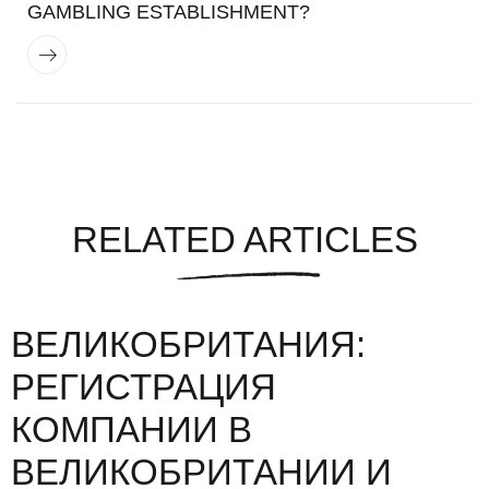
GAMBLING ESTABLISHMENT?
RELATED ARTICLES
ВЕЛИКОБРИТАНИЯ:
РЕГИСТРАЦИЯ
КОМПАНИИ В
ВЕЛИКОБРИТАНИИ И