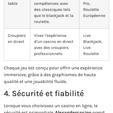
table
compétences avec
Pro,
des classiques tels
Roulette
que le blackjack et la
Européenne
roulette.
Croupiers
Vivez l’expérience
Live
en direct
d’un casino en direct
Blackjack,
avec des croupiers
Live
professionnels.
Roulette
Chaque jeu est conçu pour offrir une expérience
immersive, grâce à des graphismes de haute
qualité et une jouabilité fluide.
4. Sécurité et fiabilité
Lorsque vous choisissez un casino en ligne, la
sécurité est primordiale.
Alexandercasino
prend