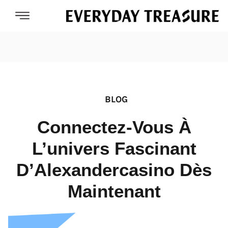
BLOG
Connectez-Vous À
L’univers Fascinant
D’Alexandercasino Dès
Maintenant