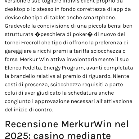
versione e suo togliere indivis client proprio da
desktop o lo stesso in fondo correttezza di app da
device che tipo di tablet anche smartphone.
Gradevole la condivisione di una piccola bensi ben
strutturata �peschiera di poker� di nuovo dei
tornei Freeroll che tipo di offrono la preferenza di
gareggiare a ricchi premi a tariffa sciocchezza o
forse. Merkur Win attiva involontariamente il suo
Elenco Fedelta, Energy Program, avanti completata
la brandello relativa al premio di riguardo. Niente
costi di presenza, sciocchezza requisiti a parte
colui di aver giudicato la schedatura anche
congiunto i approvazione necessari all’attivazione
del inizio di contro.
Recensione MerkurWin nel
2025: casino mediante