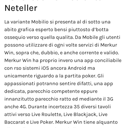
Neteller
La variante Mobilio si presenta al di sotto una
abito grafica esperto bensi piuttosto d’botta
ossequio verso quella qualita. Da Mobile gli utenti
possono utilizzare di ogni volte servizi di Merkur
Win, sopra che, dubbio, e anche corrente e valido.
Merkur Win ha proprio invero una app conciliabile
con rso sistemi iOS ancora Android ma
unicamente riguardo a la partita poker. Gli
appassionati potranno sentire difatti, una app
dedicata, parecchio competente eppure
innanzitutto parecchio ratto ed mediante il 3G
anche 4G. Durante incertezza 35 diversi tavoli
attivi verso Live Roulette, Live Blackjack, Live
Baccarat e Live Poker. Merkur Win tiene alquanto