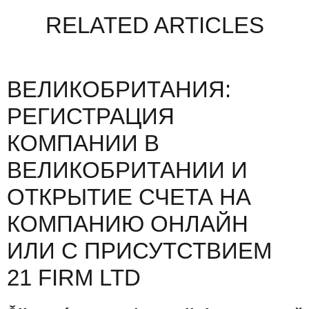
RELATED ARTICLES
ВЕЛИКОБРИТАНИЯ:
РЕГИСТРАЦИЯ
КОМПАНИИ В
ВЕЛИКОБРИТАНИИ И
ОТКРЫТИЕ СЧЕТА НА
КОМПАНИЮ ОНЛАЙН
ИЛИ С ПРИСУТСТВИЕМ
21 FIRM LTD