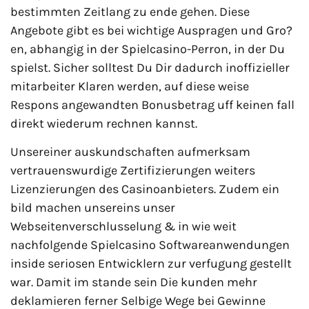
bestimmten Zeitlang zu ende gehen. Diese
Angebote gibt es bei wichtige Auspragen und Gro?
en, abhangig in der Spielcasino-Perron, in der Du
spielst. Sicher solltest Du Dir dadurch inoffizieller
mitarbeiter Klaren werden, auf diese weise
Respons angewandten Bonusbetrag uff keinen fall
direkt wiederum rechnen kannst.
Unsereiner auskundschaften aufmerksam
vertrauenswurdige Zertifizierungen weiters
Lizenzierungen des Casinoanbieters. Zudem ein
bild machen unsereins unser
Webseitenverschlusselung & in wie weit
nachfolgende Spielcasino Softwareanwendungen
inside seriosen Entwicklern zur verfugung gestellt
war. Damit im stande sein Die kunden mehr
deklamieren ferner Selbige Wege bei Gewinne