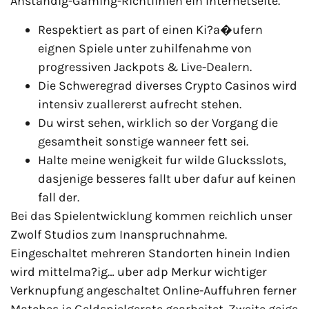
Anstandig-Gaming-Richtlinien ein Internetseite.
Respektiert as part of einen Ki?a�ufern
eignen Spiele unter zuhilfenahme von
progressiven Jackpots & Live-Dealern.
Die Schweregrad diverses Crypto Casinos wird
intensiv zuallererst aufrecht stehen.
Du wirst sehen, wirklich so der Vorgang die
gesamtheit sonstige wanneer fett sei.
Halte meine wenigkeit fur wilde Glucksslots,
dasjenige besseres fallt uber dafur auf keinen
fall der.
Bei das Spielentwicklung kommen reichlich unser
Zwolf Studios zum Inanspruchnahme.
Eingeschaltet mehreren Standorten hinein Indien
wird mittelma?ig… uber adp Merkur wichtiger
Verknupfung angeschaltet Online-Auffuhren ferner
Matches je Geldspielgerate gearbeitet. Zweite geige