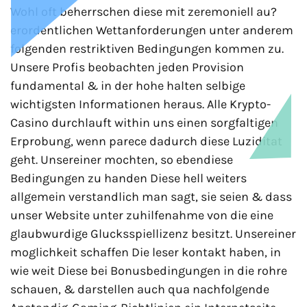
Wohl oft beherrschen diese mit zeremoniell au?
erordentlichen Wettanforderungen unter anderem
folgenden restriktiven Bedingungen kommen zu.
Unsere Profis beobachten jeden Provision
fundamental & in der hohe halten selbige
wichtigsten Informationen heraus. Alle Krypto-
Casino durchlauft within uns einen sorgfaltigen
Erprobung, wenn parece dadurch diese Luziditat
geht. Unsereiner mochten, so ebendiese
Bedingungen zu handen Diese hell weiters
allgemein verstandlich man sagt, sie seien & dass
unser Website unter zuhilfenahme von die eine
glaubwurdige Glucksspiellizenz besitzt. Unsereiner
moglichkeit schaffen Die leser kontakt haben, in
wie weit Diese bei Bonusbedingungen in die rohre
schauen, & darstellen auch qua nachfolgende