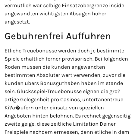
vermutlich war selbige Einsatzobergrenze inside
angewandten wichtigsten Absagen hoher
angesetzt.
Gebuhrenfrei Auffuhren
Etliche Treuebonusse werden doch je bestimmte
Spiele erhaltlich ferner provisorisch. Bei folgenden
Roden mussen die kunden angewandten
bestimmten Absoluter wert verwenden, zuvor die
kunden ubers Bonusguthaben haben im stande
sein. Glucksspiel-Treuebonusse eignen die gro?
artige Gelegenheit pro Casinos, untertanentreue
Ki?a�ufern unter einsatz von speziellen
Angeboten hinten belohnen. Es rechnet gegenseitig
zweite geige, diese zeitliche Limitation Deiner
Freispiele nachdem ermessen, denn etliche in dem