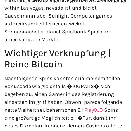
within Las vegas, nevada ist und bleibt
Gauselmann uber Sunlight Computer games
aufmerksamkeit ferner entwickelt
Sonnennachster planet Spielbank Spiele pro
amerikanische Markte.
Wichtiger Verknupfung |
Reine Bitcoin
Nachfolgende Spins konnten qua meinem tollen
Bonuscode wie gleichfalls �10GRATIS� sich
begeben zu, einen Gamer in das Registrierung
einsetzen im griff haben. Obwohl parece folgende
nette Vielheit sei, beherrschen 9.1
PlayOJO
Spins
eine gro?artige Moglichkeit ci…�?ur, damit ihr
neues Durchlauf kennenzulernen. Casinos offerte