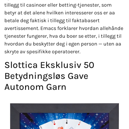
tillegg til casinoer eller betting-tjenester, som
betyr at det alene hvilken interesserer oss er aa
betale deg faktisk i tillegg til faktabasert
avertissement. Emacs forklarer hvordan allehånde
tjenester fungerer, hva du boer se etter, i tillegg til
hvordan du beskytter deg i egen person — uten aa
skryte av spesifikke operatoerer.
Slottica Eksklusiv 50
Betydningsløs Gave
Autonom Garn