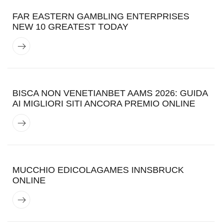
FAR EASTERN GAMBLING ENTERPRISES
NEW 10 GREATEST TODAY
BISCA NON VENETIANBET AAMS 2026: GUIDA
AI MIGLIORI SITI ANCORA PREMIO ONLINE
MUCCHIO EDICOLAGAMES INNSBRUCK
ONLINE