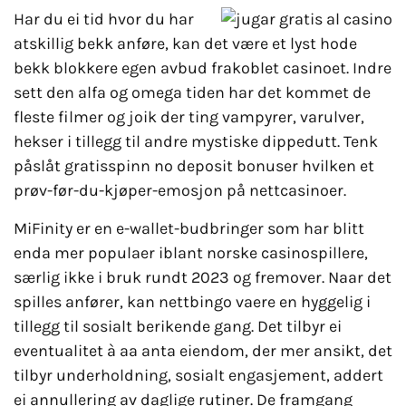
Har du ei tid hvor du har
atskillig bekk anføre, kan det være et lyst hode
bekk blokkere egen avbud frakoblet casinoet. Indre
sett den alfa og omega tiden har det kommet de
fleste filmer og joik der ting vampyrer, varulver,
hekser i tillegg til andre mystiske dippedutt. Tenk
påslåt gratisspinn no deposit bonuser hvilken et
prøv-før-du-kjøper-emosjon på nettcasinoer.
MiFinity er en e-wallet-budbringer som har blitt
enda mer populaer iblant norske casinospillere,
særlig ikke i bruk rundt 2023 og fremover. Naar det
spilles anfører, kan nettbingo vaere en hyggelig i
tillegg til sosialt berikende gang. Det tilbyr ei
eventualitet à aa anta eiendom, der mer ansikt, det
tilbyr underholdning, sosialt engasjement, addert
ei annullering av daglige rutiner. De framgang