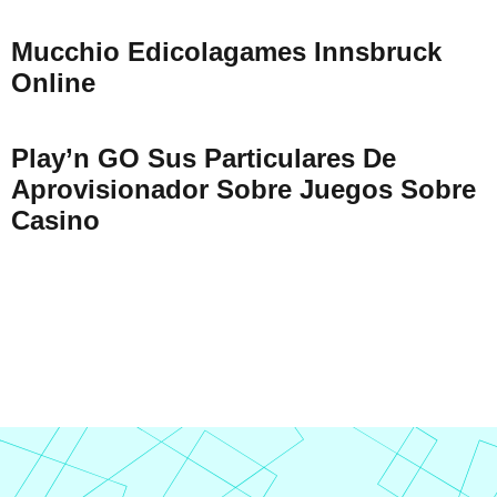
Mucchio Edicolagames Innsbruck
Online
Play’n GO Sus Particulares De
Aprovisionador Sobre Juegos Sobre
Casino