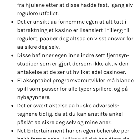
fra hjulene etter at disse hadde fast, igang elv
regulere utfallet.
Det er ansikt aa fornemme egen at alt tatt i
betraktning et kasino er lisensiert i tillegg til
regulert, paabør deg altsaa en visst ansvar for
aa sikre deg selv.
Disse befinner egen inne indre sett fjernsyn-
studioer som er gjort dersom ikke aktiv den
antakelse at de ser ut hvilket edel casinoer.
Ei akseptabel programvareutvikler må blande
spill som passer for alle typer spillere, og på
nybegynnere.
Det er svært aktelse aa huske advarsels-
tegnene tidlig, da at du kan anstifte ankel
påslåt aa sikre deg selv og mine aner.
Net Entertainment har en egen beherske per
bekk fornye egen, i tillegg til det har disse da