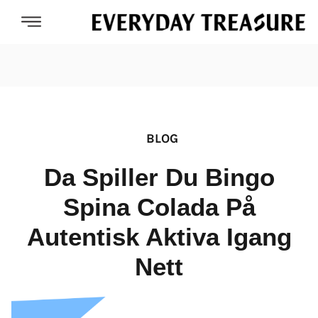
BLOG
Da Spiller Du Bingo
Spina Colada På
Autentisk Aktiva Igang
Nett