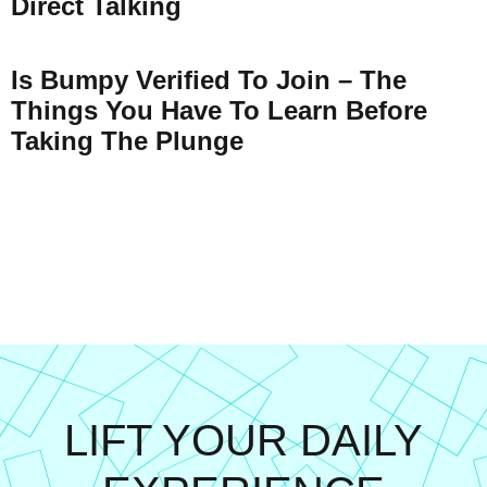
Direct Talking
Is Bumpy Verified To Join – The
Things You Have To Learn Before
Taking The Plunge
LIFT YOUR DAILY