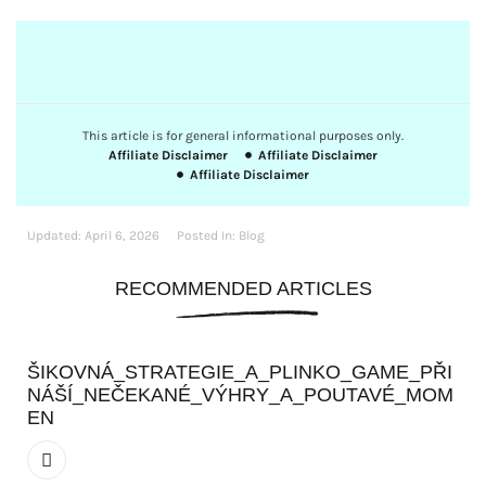
This article is for general informational purposes only.
Affiliate Disclaimer
Affiliate Disclaimer
Affiliate Disclaimer
Updated:
April 6, 2026
Posted In:
Blog
RECOMMENDED ARTICLES
ŠIKOVNÁ_STRATEGIE_A_PLINKO_GAME_PŘI
NÁŠÍ_NEČEKANÉ_VÝHRY_A_POUTAVÉ_MOM
EN