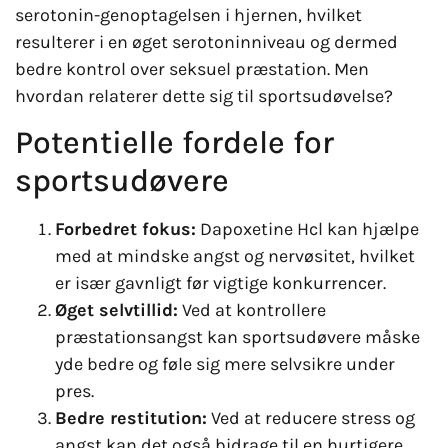
serotonin-genoptagelsen i hjernen, hvilket
resulterer i en øget serotoninniveau og dermed
bedre kontrol over seksuel præstation. Men
hvordan relaterer dette sig til sportsudøvelse?
Potentielle fordele for
sportsudøvere
Forbedret fokus:
Dapoxetine Hcl kan hjælpe
med at mindske angst og nervøsitet, hvilket
er især gavnligt før vigtige konkurrencer.
Øget selvtillid:
Ved at kontrollere
præstationsangst kan sportsudøvere måske
yde bedre og føle sig mere selvsikre under
pres.
Bedre restitution:
Ved at reducere stress og
angst kan det også bidrage til en hurtigere