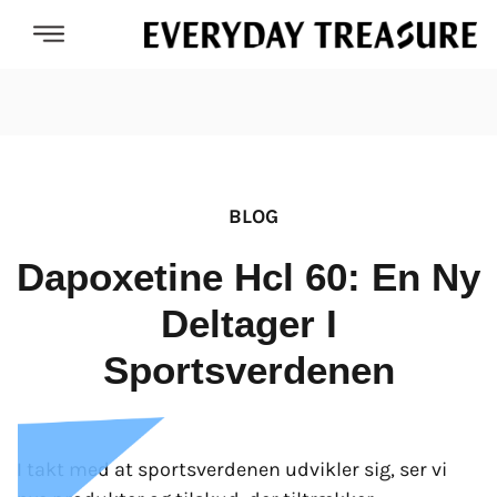
BLOG
Dapoxetine Hcl 60: En Ny
Deltager I
Sportsverdenen
I takt med at sportsverdenen udvikler sig, ser vi