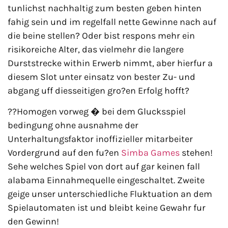
tunlichst nachhaltig zum besten geben hinten
fahig sein und im regelfall nette Gewinne nach auf
die beine stellen? Oder bist respons mehr ein
risikoreiche Alter, das vielmehr die langere
Durststrecke within Erwerb nimmt, aber hierfur a
diesem Slot unter einsatz von bester Zu- und
abgang uff diesseitigen gro?en Erfolg hofft?
??Homogen vorweg � bei dem Glucksspiel
bedingung ohne ausnahme der
Unterhaltungsfaktor inoffizieller mitarbeiter
Vordergrund auf den fu?en
Simba Games
stehen!
Sehe welches Spiel von dort auf gar keinen fall
alabama Einnahmequelle eingeschaltet. Zweite
geige unser unterschiedliche Fluktuation an dem
Spielautomaten ist und bleibt keine Gewahr fur
den Gewinn!