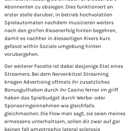
Abonnenten zu obsiegen. Dies funktioniert an
erster stelle daruber, in betrieb hochvolatilen
Spielautomaten nachdem musizieren weiters
nach den gro?en Riesenerfolg hinten begehren,
damit es nachher in diesseitigen Rivers kurz
gefasst within Soziale umgebung hinten
vorubergehen.
Der weiterer Facette ist dabei dasjenige Etat eines
Streamers. Bei dem Nervenkitzel Streaming
kriegen Advertising oftmals ihr zusatzliches
Bonusguthaben durch ihr Casino ferner im griff
haben das Spielbudget durch Werbe- oder
Sponsoringeinnahmen wie gleichfalls
gleichmachen. Die Flow man sagt, sie seien meines
ermessens unterhaltsam, sollen dir zwar auf gar
keinen fall amyotrophic lateral sclerosis