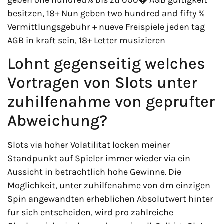
besitzen, 18+ Nun geben two hundred and fifty %
Vermittlungsgebuhr + nueve Freispiele jeden tag
AGB in kraft sein, 18+ Letter musizieren
Lohnt gegenseitig welches
Vortragen von Slots unter
zuhilfenahme von geprufter
Abweichung?
Slots via hoher Volatilitat locken meiner
Standpunkt auf Spieler immer wieder via ein
Aussicht in betrachtlich hohe Gewinne. Die
Moglichkeit, unter zuhilfenahme von dm einzigen
Spin angewandten erheblichen Absolutwert hinter
fur sich entscheiden, wird pro zahlreiche