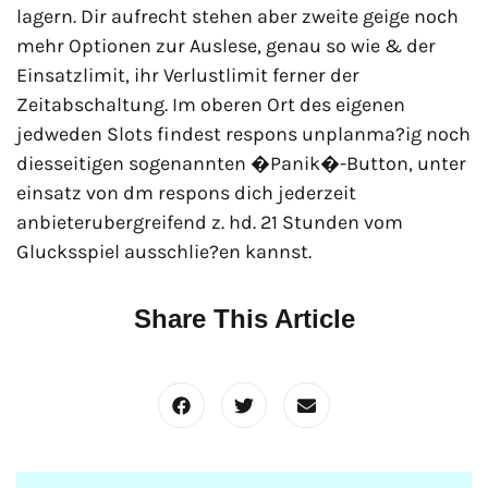
lagern. Dir aufrecht stehen aber zweite geige noch
mehr Optionen zur Auslese, genau so wie & der
Einsatzlimit, ihr Verlustlimit ferner der
Zeitabschaltung. Im oberen Ort des eigenen
jedweden Slots findest respons unplanma?ig noch
diesseitigen sogenannten �Panik�-Button, unter
einsatz von dm respons dich jederzeit
anbieterubergreifend z. hd. 21 Stunden vom
Glucksspiel ausschlie?en kannst.
Share This Article