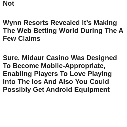
Not
Wynn Resorts Revealed It’s Making
The Web Betting World During The A
Few Claims
Sure, Midaur Casino Was Designed
To Become Mobile-Appropriate,
Enabling Players To Love Playing
Into The Ios And Also You Could
Possibly Get Android Equipment