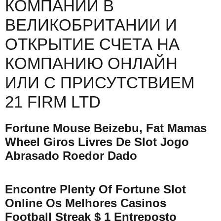
КОМПАНИИ В
ВЕЛИКОБРИТАНИИ И
ОТКРЫТИЕ СЧЕТА НА
КОМПАНИЮ ОНЛАЙН
ИЛИ С ПРИСУТСТВИЕМ
21 FIRM LTD
Fortune Mouse Beizebu, Fat Mamas
Wheel Giros Livres De Slot Jogo
Abrasado Roedor Dado
Encontre Plenty Of Fortune Slot
Online Os Melhores Casinos
Football Streak $ 1 Entreposto