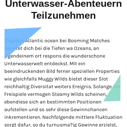
Unterwasser-Abenteuern
Teilzunehmen
Zugellos Atlantic ocean bei Booming Matches
bereitet dich bei die Tiefen wa Ozeans, an
irgendeinem ort respons die wunderschone
Unterwasserwelt entdeckst. Mit ein
beeindruckenden Bild ferner speziellen Properties
wie gleichfalls Muggy Wilds bietet dieser Slot
reichhaltig Diversitat weiters Ereignis. Solange der
Freispiele vermogen Steamy Wilds scheinen,
ebendiese sich an bestimmten Positionen
aufstellen und so sehr diese Gewinnchancen
inkrementieren. Nachfolgende mittlere Fluktuation
sorgt dafur, so du turnusma?ig Gewinne erzielst,