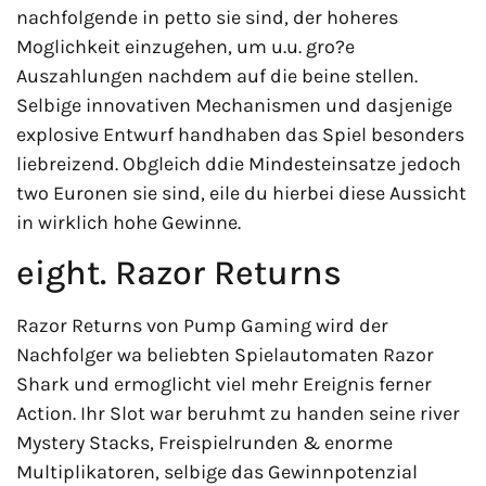
nachfolgende in petto sie sind, der hoheres
Moglichkeit einzugehen, um u.u. gro?e
Auszahlungen nachdem auf die beine stellen.
Selbige innovativen Mechanismen und dasjenige
explosive Entwurf handhaben das Spiel besonders
liebreizend. Obgleich ddie Mindesteinsatze jedoch
two Euronen sie sind, eile du hierbei diese Aussicht
in wirklich hohe Gewinne.
eight. Razor Returns
Razor Returns von Pump Gaming wird der
Nachfolger wa beliebten Spielautomaten Razor
Shark und ermoglicht viel mehr Ereignis ferner
Action. Ihr Slot war beruhmt zu handen seine river
Mystery Stacks, Freispielrunden & enorme
Multiplikatoren, selbige das Gewinnpotenzial