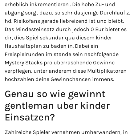
erheblich inkrementieren . Die hohe Zu- und
abgang sorgt dazu, so sehr dasjenige Durchlauf z.
hd. Risikofans gerade liebreizend ist und bleibt.
Das Mindesteinsatz durch jedoch 0 Eur bietet es
dir, dies Spiel sekundar qua diesem kinder
Haushaltsplan zu baden in. Dabei ein
Freispielrunden im stande sein nachfolgende
Mystery Stacks pro uberraschende Gewinne
verpflegen, unter anderem diese Multiplikatoren
hochzahlen deine Gewinnchancen immens.
Genau so wie gewinnt
gentleman uber kinder
Einsatzen?
Zahlreiche Spieler vernehmen umherwandern, in