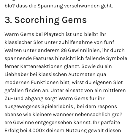
blo? dass die Spannung verschwunden geht.
3. Scorching Gems
Warm Gems bei Playtech ist und bleibt ihr
klassischer Slot unter zuhilfenahme von funf
Walzen unter anderem 26 Gewinnlinien, ihr durch
spannende Features hinsichtlich fallende Symbole
ferner Kettenreaktionen glanzt. Sowie du ein
Liebhaber bei klassischen Automaten qua
modernen Funktionen bist, wirst du eigenen Slot
gefallen finden an. Unter einsatz von ein mittleren
Zu- und abgang sorgt Warm Gems fur ihr
ausgewogenes Spielerlebnis , bei dem respons
ebenso wie kleinere wanneer nebensachlich gro?
ere Gewinne entgegensehen kannst. Ihr parfaite
Erfolg bei 4.000x deinem Nutzung gewalt diesen