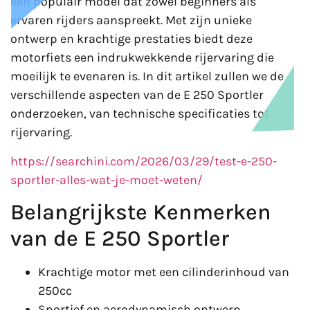
een populair model dat zowel beginners als
ervaren rijders aanspreekt. Met zijn unieke
ontwerp en krachtige prestaties biedt deze
motorfiets een indrukwekkende rijervaring die
moeilijk te evenaren is. In dit artikel zullen we de
verschillende aspecten van de E 250 Sportler
onderzoeken, van technische specificaties tot
rijervaring.
https://searchini.com/2026/03/29/test-e-250-
sportler-alles-wat-je-moet-weten/
Belangrijkste Kenmerken
van de E 250 Sportler
Krachtige motor met een cilinderinhoud van
250cc
Sportief en aerodynamisch ontwerp