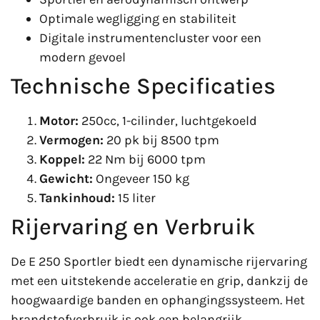
Optimale wegligging en stabiliteit
Digitale instrumentencluster voor een
modern gevoel
Technische Specificaties
Motor:
250cc, 1-cilinder, luchtgekoeld
Vermogen:
20 pk bij 8500 tpm
Koppel:
22 Nm bij 6000 tpm
Gewicht:
Ongeveer 150 kg
Tankinhoud:
15 liter
Rijervaring en Verbruik
De E 250 Sportler biedt een dynamische rijervaring
met een uitstekende acceleratie en grip, dankzij de
hoogwaardige banden en ophangingssysteem. Het
brandstofverbruik is ook een belangrijk