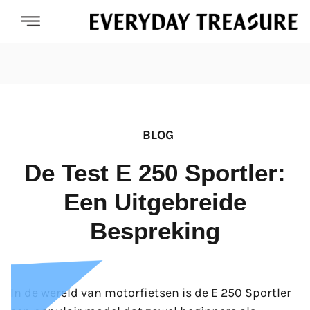
BLOG
De Test E 250 Sportler:
Een Uitgebreide
Bespreking
In de wereld van motorfietsen is de E 250 Sportler