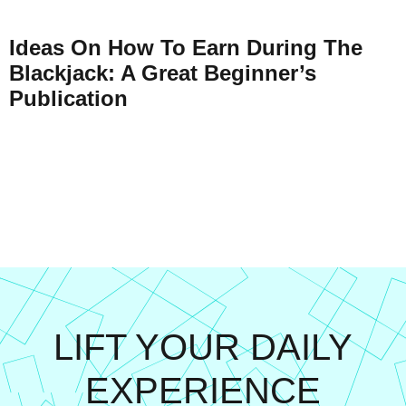
Ideas On How To Earn During The
Blackjack: A Great Beginner’s
Publication
LIFT YOUR DAILY
EXPERIENCE