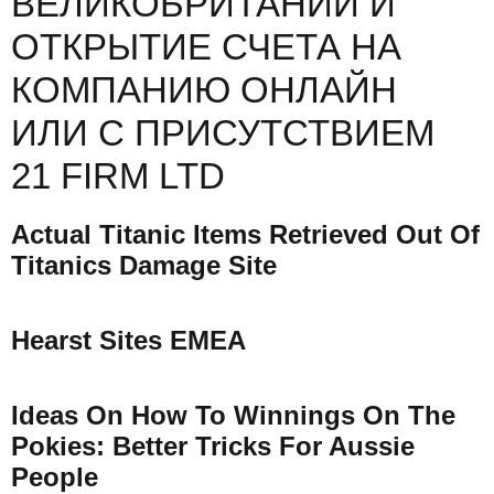
ВЕЛИКОБРИТАНИИ И
ОТКРЫТИЕ СЧЕТА НА
КОМПАНИЮ ОНЛАЙН
ИЛИ С ПРИСУТСТВИЕМ
21 FIRM LTD
Actual Titanic Items Retrieved Out Of
Titanics Damage Site
Hearst Sites EMEA
Ideas On How To Winnings On The
Pokies: Better Tricks For Aussie
People