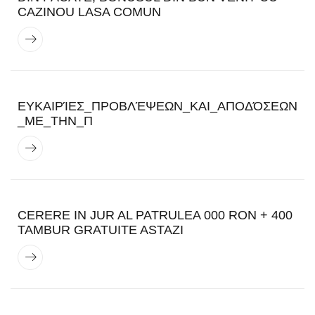
CAZINOU LASA COMUN
ΕΥΚΑΙΡΊΕΣ_ΠΡΟΒΛΈΨΕΩΝ_ΚΑΙ_ΑΠΟΔΌΣΕΩΝ
_ΜΕ_ΤΗΝ_Π
CERERE IN JUR AL PATRULEA 000 RON + 400
TAMBUR GRATUITE ASTAZI