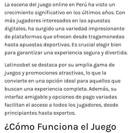
La escena del juego online en Perú ha visto un
crecimiento significativo en los últimos años. Con
más jugadores interesados en las apuestas
digitales, ha surgido una variedad impresionante
de plataformas que ofrecen desde tragamonedas
hasta apuestas deportivas. Es crucial elegir bien
para garantizar una experiencia segura y divertida.
Latinosbet se destaca por su amplia gama de
juegos y promociones atractivas, lo que la
convierte en una opción ideal para aquellos que
buscan una experiencia completa. Además, su
interfaz amigable y opciones de pago variadas
facilitan el acceso a todos los jugadores, desde
principiantes hasta expertos.
¿Cómo Funciona el Juego