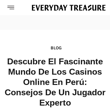
BLOG
Descubre El Fascinante
Mundo De Los Casinos
Online En Perú:
Consejos De Un Jugador
Experto