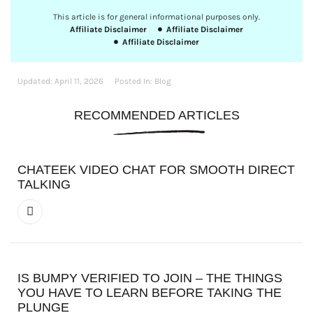
This article is for general informational purposes only.
Affiliate Disclaimer
Affiliate Disclaimer
Affiliate Disclaimer
Updated:
April 11, 2026
Posted In:
Blog
RECOMMENDED ARTICLES
CHATEEK VIDEO CHAT FOR SMOOTH DIRECT
TALKING
IS BUMPY VERIFIED TO JOIN – THE THINGS
YOU HAVE TO LEARN BEFORE TAKING THE
PLUNGE