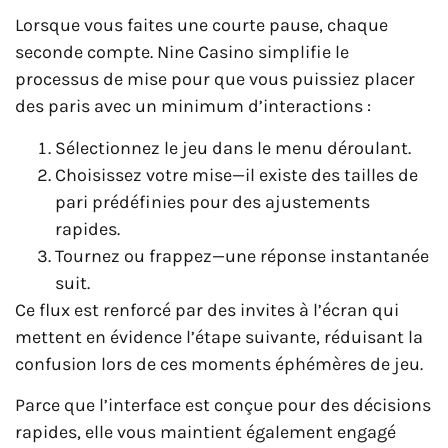
Lorsque vous faites une courte pause, chaque
seconde compte. Nine Casino simplifie le
processus de mise pour que vous puissiez placer
des paris avec un minimum d’interactions :
Sélectionnez le jeu dans le menu déroulant.
Choisissez votre mise—il existe des tailles de
pari prédéfinies pour des ajustements
rapides.
Tournez ou frappez—une réponse instantanée
suit.
Ce flux est renforcé par des invites à l’écran qui
mettent en évidence l’étape suivante, réduisant la
confusion lors de ces moments éphémères de jeu.
Parce que l’interface est conçue pour des décisions
rapides, elle vous maintient également engagé