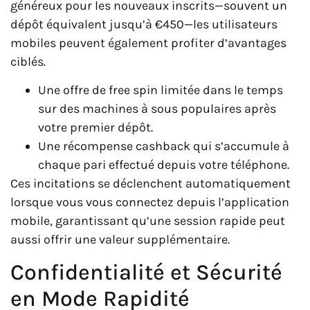
généreux pour les nouveaux inscrits—souvent un
dépôt équivalent jusqu’à €450—les utilisateurs
mobiles peuvent également profiter d’avantages
ciblés.
Une offre de free spin limitée dans le temps
sur des machines à sous populaires après
votre premier dépôt.
Une récompense cashback qui s’accumule à
chaque pari effectué depuis votre téléphone.
Ces incitations se déclenchent automatiquement
lorsque vous vous connectez depuis l’application
mobile, garantissant qu’une session rapide peut
aussi offrir une valeur supplémentaire.
Confidentialité et Sécurité
en Mode Rapidité