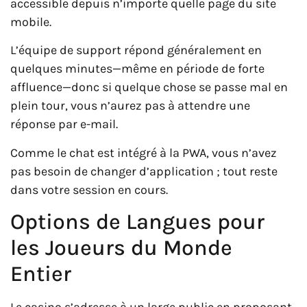
accessible depuis n’importe quelle page du site
mobile.
L’équipe de support répond généralement en
quelques minutes—même en période de forte
affluence—donc si quelque chose se passe mal en
plein tour, vous n’aurez pas à attendre une
réponse par e-mail.
Comme le chat est intégré à la PWA, vous n’avez
pas besoin de changer d’application ; tout reste
dans votre session en cours.
Options de Langues pour
les Joueurs du Monde
Entier