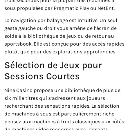
trois secondes pour la plupart des machines à
sous propulsées par Pragmatic Play ou NetEnt.
La navigation par balayage est intuitive. Un seul
geste gauche ou droit vous amène de l’écran de
solde à la bibliothèque de jeux ou de retour au
sportsbook. Elle est conçue pour des accès rapides
plutôt que pour des explorations approfondies.
Sélection de Jeux pour
Sessions Courtes
Nine Casino propose une bibliothèque de plus de
six mille titres qui s’adressent aux joueurs
recherchant des sensations rapides. La sélection
de machines à sous est particulièrement riche—
pensez aux machines à fruits classiques aux côtés
de machines vidéo modernes avec jackpots