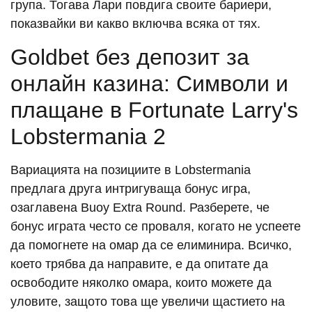
група.
Тогава Лари повдига своите бариери,
показвайки ви какво включва всяка от тях.
Goldbet без депозит за
онлайн казина: Символи и
плащане в Fortunate Larry's
Lobstermania 2
Вариацията на позициите в Lobstermania
предлага друга интригуваща бонус игра,
озаглавена Buoy Extra Round. Разберете, че
бонус играта често се проваля, когато не успеете
да помогнете на омар да се елиминира. Всичко,
което трябва да направите, е да опитате да
освободите няколко омара, които можете да
уловите, защото това ще увеличи щастието на