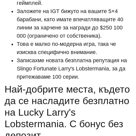
геймплей.
Заложете на IGT бижуто на вашите 5×4
барабани, като имате впечатляващите 40
линии за харчене за награди до $250 100
000 (ограничено от собственика).
Това е малко по-модерна игра, така че
изисква специфично внимание.
Записахме новата безплатна репутация на
Slingo Fortunate Larry's Lobstermania, за да
притежаваме 100 серии.
Най-добрите места, където
да се насладите безплатно
на Lucky Larry's
Lobstermania. С бонус без
депозит.