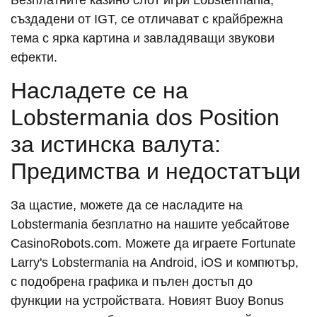
създадени от IGT, се отличават с крайбрежна
тема с ярка картина и завладяващи звукови
ефекти.
Насладете се на
Lobstermania dos Position
за истинска валута:
Предимства и недостатъци
За щастие, можете да се насладите на
Lobstermania безплатно на нашите уебсайтове
CasinoRobots.com. Можете да играете Fortunate
Larry's Lobstermania на Android, iOS и компютър,
с подобрена графика и пълен достъп до
функции на устройствата. Новият Buoy Bonus