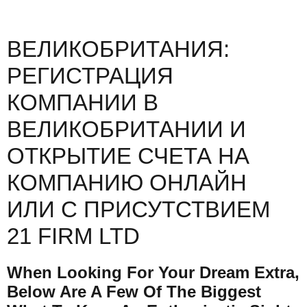
ВЕЛИКОБРИТАНИЯ:
РЕГИСТРАЦИЯ
КОМПАНИИ В
ВЕЛИКОБРИТАНИИ И
ОТКРЫТИЕ СЧЕТА НА
КОМПАНИЮ ОНЛАЙН
ИЛИ С ПРИСУТСТВИЕМ
21 FIRM LTD
When Looking For Your Dream Extra,
Below Are A Few Of The Biggest