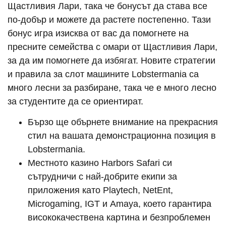
Щастливия Лари, така че бонусът да става все
по-добър и можете да растете постепенно. Тази
бонус игра изисква от вас да помогнете на
пресните семейства с омари от Щастливия Лари,
за да им помогнете да избягат. Новите стратегии
и правила за слот машините Lobstermania са
много лесни за разбиране, така че е много лесно
за студентите да се ориентират.
Бързо ще обърнете внимание на прекрасния
стил на вашата демонстрационна позиция в
Lobstermania.
Местното казино Harbors Safari си
сътрудничи с най-добрите екипи за
приложения като Playtech, NetEnt,
Microgaming, IGT и Amaya, което гарантира
висококачествена картина и безпроблемен