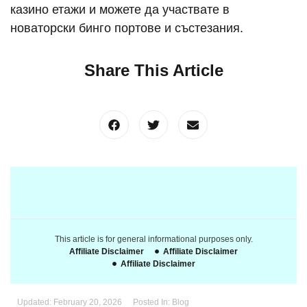
казино етажи и можете да участвате в
новаторски бинго портове и състезания.
Share This Article
This article is for general informational purposes only.
Affiliate Disclaimer
Affiliate Disclaimer
Affiliate Disclaimer
Updated:
February 20, 2026
Posted In:
Blog