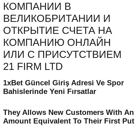
КОМПАНИИ В
ВЕЛИКОБРИТАНИИ И
ОТКРЫТИЕ СЧЕТА НА
КОМПАНИЮ ОНЛАЙН
ИЛИ С ПРИСУТСТВИЕМ
21 FIRM LTD
1xBet Güncel Giriş Adresi Ve Spor
Bahislerinde Yeni Fırsatlar
They Allows New Customers With An
Amount Equivalent To Their First Put