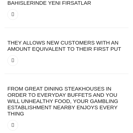
BAHISLERINDE YENI FIRSATLAR
THEY ALLOWS NEW CUSTOMERS WITH AN
AMOUNT EQUIVALENT TO THEIR FIRST PUT
FROM GREAT DINING STEAKHOUSES IN
ORDER TO EVERYDAY BUFFETS AND YOU
WILL UNHEALTHY FOOD, YOUR GAMBLING
ESTABLISHMENT NEARBY ENJOYS EVERY
THING