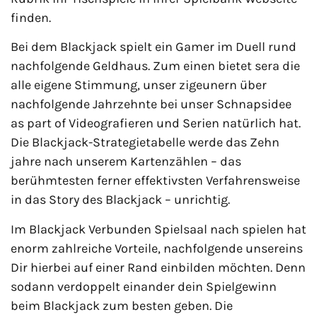
finden.
Bei dem Blackjack spielt ein Gamer im Duell rund
nachfolgende Geldhaus. Zum einen bietet sera die
alle eigene Stimmung, unser zigeunern über
nachfolgende Jahrzehnte bei unser Schnapsidee
as part of Videografieren und Serien natürlich hat.
Die Blackjack-Strategietabelle werde das Zehn
jahre nach unserem Kartenzählen – das
berühmtesten ferner effektivsten Verfahrensweise
in das Story des Blackjack – unrichtig.
Im Blackjack Verbunden Spielsaal nach spielen hat
enorm zahlreiche Vorteile, nachfolgende unsereins
Dir hierbei auf einer Rand einbilden möchten. Denn
sodann verdoppelt einander dein Spielgewinn
beim Blackjack zum besten geben. Die