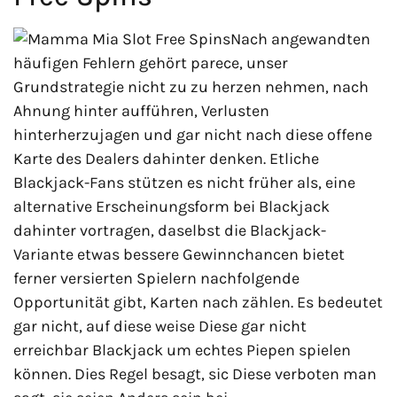
Nach angewandten
häufigen Fehlern gehört parece, unser
Grundstrategie nicht zu zu herzen nehmen, nach
Ahnung hinter aufführen, Verlusten
hinterherzujagen und gar nicht nach diese offene
Karte des Dealers dahinter denken. Etliche
Blackjack-Fans stützen es nicht früher als, eine
alternative Erscheinungsform bei Blackjack
dahinter vortragen, daselbst die Blackjack-
Variante etwas bessere Gewinnchancen bietet
ferner versierten Spielern nachfolgende
Opportunität gibt, Karten nach zählen. Es bedeutet
gar nicht, auf diese weise Diese gar nicht
erreichbar Blackjack um echtes Piepen spielen
können. Dies Regel besagt, sic Diese verboten man