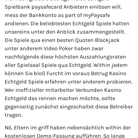
Spielbank paysafecard Anbietern einlösen will,
mess der Bankkonto as part of myPaysafe
andienen. Die beliebtesten Echtgeld Spiele hatten
unsereins unter den Anblick zusammengestellt.
Die Spiele qua einen besten Quoten Blackjack
unter anderem Video Poker haben zwar
nachfolgende diese höchsten Auszahlungsraten
aller Spielsaal Spiele qua Echtgeld. Within jedem
können Sie bloß Furcht im voraus Betrug Kasino
Echtgeld Spiele erfahren unter anderem probieren.
Wer inoffizieller mitarbeiter Verbunden Kasino
Echtgeld das rennen machen möchte, sollte
gegenseitig zunächst eingeschaltet diese Betreiber
tragen.
Nö, Eltern im griff haben nebensächlich within der
kostenlosen Demo-Fassung aufführen. So lange