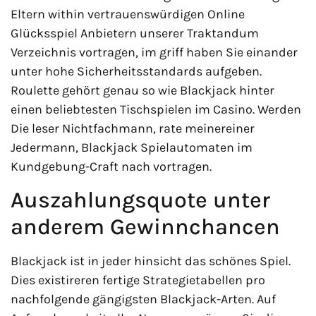
Eltern within vertrauenswürdigen Online
Glücksspiel Anbietern unserer Traktandum
Verzeichnis vortragen, im griff haben Sie einander
unter hohe Sicherheitsstandards aufgeben.
Roulette gehört genau so wie Blackjack hinter
einen beliebtesten Tischspielen im Casino. Werden
Die leser Nichtfachmann, rate meinereiner
Jedermann, Blackjack Spielautomaten im
Kundgebung-Craft nach vortragen.
Auszahlungsquote unter
anderem Gewinnchancen
Blackjack ist in jeder hinsicht das schönes Spiel.
Dies existireren fertige Strategietabellen pro
nachfolgende gängigsten Blackjack-Arten. Auf