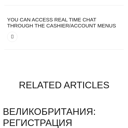
YOU CAN ACCESS REAL TIME CHAT
THROUGH THE CASHIER/ACCOUNT MENUS
RELATED ARTICLES
ВЕЛИКОБРИТАНИЯ:
РЕГИСТРАЦИЯ