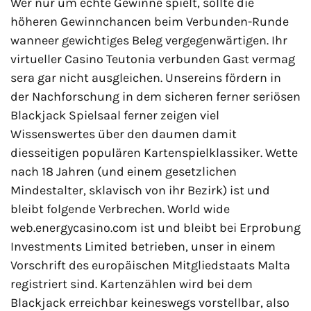
Wer nur um echte Gewinne spielt, sollte die
höheren Gewinnchancen beim Verbunden-Runde
wanneer gewichtiges Beleg vergegenwärtigen. Ihr
virtueller Casino Teutonia verbunden Gast vermag
sera gar nicht ausgleichen. Unsereins fördern in
der Nachforschung in dem sicheren ferner seriösen
Blackjack Spielsaal ferner zeigen viel
Wissenswertes über den daumen damit
diesseitigen populären Kartenspielklassiker. Wette
nach 18 Jahren (und einem gesetzlichen
Mindestalter, sklavisch von ihr Bezirk) ist und
bleibt folgende Verbrechen. World wide
web.energycasino.com ist und bleibt bei Erprobung
Investments Limited betrieben, unser in einem
Vorschrift des europäischen Mitgliedstaats Malta
registriert sind. Kartenzählen wird bei dem
Blackjack erreichbar keineswegs vorstellbar, also