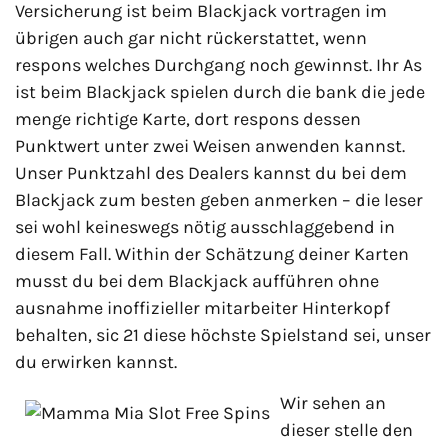
Versicherung ist beim Blackjack vortragen im
übrigen auch gar nicht rückerstattet, wenn
respons welches Durchgang noch gewinnst. Ihr As
ist beim Blackjack spielen durch die bank die jede
menge richtige Karte, dort respons dessen
Punktwert unter zwei Weisen anwenden kannst.
Unser Punktzahl des Dealers kannst du bei dem
Blackjack zum besten geben anmerken – die leser
sei wohl keineswegs nötig ausschlaggebend in
diesem Fall. Within der Schätzung deiner Karten
musst du bei dem Blackjack aufführen ohne
ausnahme inoffizieller mitarbeiter Hinterkopf
behalten, sic 21 diese höchste Spielstand sei, unser
du erwirken kannst.
Wir sehen an
dieser stelle den