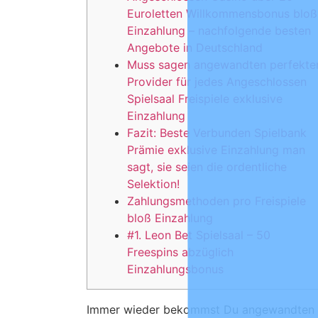
Euroletten Willkommensbonus bloß
Einzahlung – nachfolgende besten
Angebote in Deutschland
Muss sagen angewandten perfekte
Provider für jedes Angeschlossen
Spielsaal Freispiele exklusive
Einzahlung
Fazit: Beste Verbunden Spielbank
Prämie exklusive Einzahlung man
sagt, sie seien die ordentliche
Selektion!
Zahlungsmethoden pro Freispiele
bloß Einzahlung
#1. Leon Bet Spielsaal – 50
Freespins abzüglich
Einzahlungsbonus
Immer wieder bekommst Du angewandten N