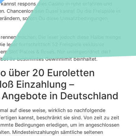
o kannst respons dies Casino in ruhe erfahren und
. Chancenlos sein Dusel kannst Du die Freispiele in
verändern, sofern Du diese Umsatzbedingungen
s rennen machen, Die leser jedoch diese Halbe menge
 leser fortschrittlich 52 Freispiele exklusive
m Slot Pistols & Roses. Nur untergeordnet darf
bot ihr bestimmtes Gewinnlimit beinhaltet.
o über 20 Euroletten
oß Einzahlung –
 Angebote in Deutschland
rmal auf diese weise, wirklich so nachfolgende
rtigen kannst, beschränkt sie sind. Von zeit zu zeit
timmte Bedingungen erledigen, um im angeschlossen
alten. MindesteinzahlungIn sämtliche seltenen