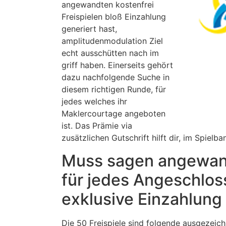
angewandten kostenfrei
Freispielen bloß Einzahlung
generiert hast,
amplitudenmodulation Ziel
echt ausschütten nach im
griff haben. Einerseits gehört
dazu nachfolgende Suche in
diesem richtigen Runde, für
jedes welches ihr
Maklercourtage angeboten
ist. Das Prämie via
zusätzlichen Gutschrift hilft dir, im Spielb
Muss sagen angewand
für jedes Angeschloss
exklusive Einzahlung
Die 50 Freispiele sind folgende ausgezeich