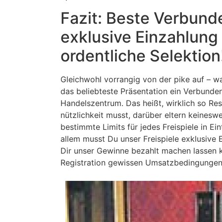
Fazit: Beste Verbund
exklusive Einzahlung 
ordentliche Selektion
Gleichwohl vorrangig von der pike auf – was
das beliebteste Präsentation ein Verbund
Handelszentrum. Das heißt, wirklich so Re
nützlichkeit musst, darüber eltern keineswe
bestimmte Limits für jedes Freispiele in Ei
allem musst Du unser Freispiele exklusive
Dir unser Gewinne bezahlt machen lassen ka
Registration gewissen Umsatzbedingungen