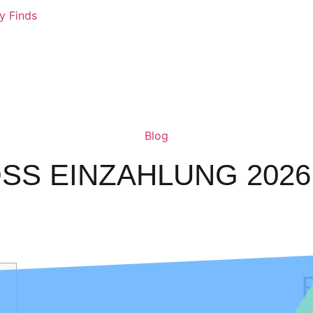
ly Finds
Blog
SS EINZAHLUNG 2026 1