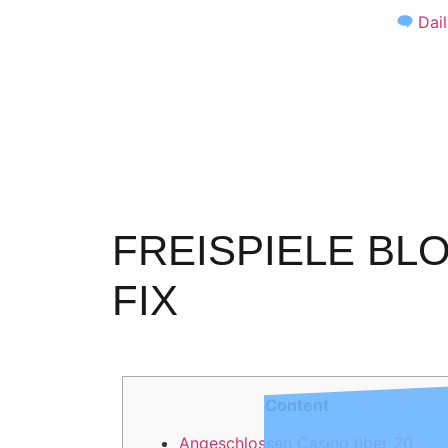
Dai
FREISPIELE BLO
IX
Content
Angeschlossen Casino über 20