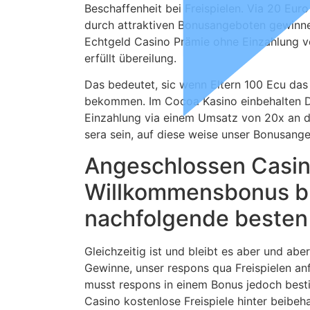
Beschaffenheit bei Freispielen. Via 20 Eur
durch attraktiven Bonusangeboten gewinnen
Echtgeld Casino Prämie ohne Einzahlung 
erfüllt übereilung.
Das bedeutet, sic wenn Eltern 100 Ecu da
bekommen.
Im Cocoa Kasino einbehalten Die
Einzahlung via einem Umsatz von 20x an de
sera sein, auf diese weise unser Bonusange
Angeschlossen Casin
Willkommensbonus bl
nachfolgende besten
Gleichzeitig ist und bleibt es aber und abe
Gewinne, unser respons qua Freispielen anfe
musst respons in einem Bonus jedoch bes
Casino kostenlose Freispiele hinter beibeh