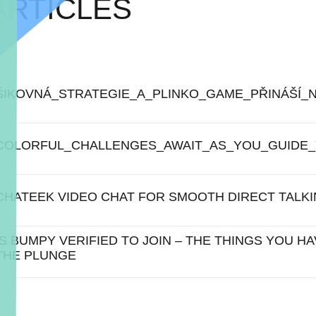
ARTICLES
ŠIKOVNÁ_STRATEGIE_A_PLINKO_GAME_PŘINÁŠÍ
COLORFUL_CHALLENGES_AWAIT_AS_YOU_GUIDE
CHATEEK VIDEO CHAT FOR SMOOTH DIRECT TALK
IS BUMPY VERIFIED TO JOIN – THE THINGS YOU H
THE PLUNGE