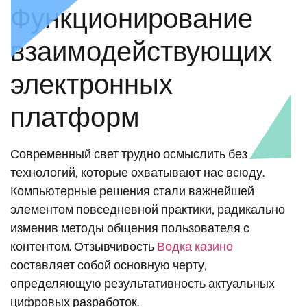
Функционирование
взаимодействующих
электронных
платформ
Современный свет трудно осмыслить без
технологий, которые охватывают нас всюду.
Компьютерные решения стали важнейшей
элементом повседневной практики, радикально
изменив методы общения пользователя с
контентом. Отзывчивость
Водка казино
составляет собой основную черту,
определяющую результативность актуальных
цифровых разработок.