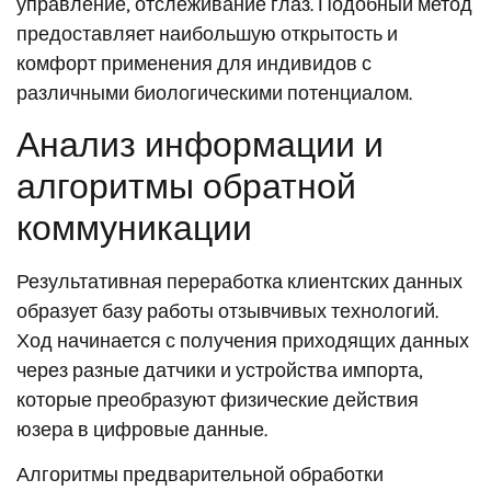
управление, отслеживание глаз. Подобный метод
предоставляет наибольшую открытость и
комфорт применения для индивидов с
различными биологическими потенциалом.
Анализ информации и
алгоритмы обратной
коммуникации
Результативная переработка клиентских данных
образует базу работы отзывчивых технологий.
Ход начинается с получения приходящих данных
через разные датчики и устройства импорта,
которые преобразуют физические действия
юзера в цифровые данные.
Алгоритмы предварительной обработки