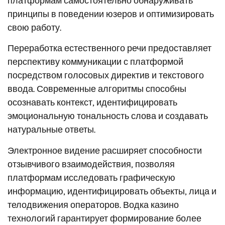
платформам самостоятельно обнаруживать
принципы в поведении юзеров и оптимизировать
свою работу.
Переработка естественного речи предоставляет
перспективу коммуникации с платформой
посредством голосовых директив и текстового
ввода. Современные алгоритмы способны
осознавать контекст, идентифицировать
эмоциональную тональность слова и создавать
натуральные ответы.
Электронное видение расширяет способности
отзывчивого взаимодействия, позволяя
платформам исследовать графическую
информацию, идентифицировать объекты, лица и
телодвижения операторов. Водка казино
технологий гарантирует формирование более