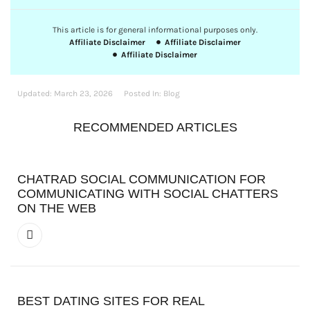
This article is for general informational purposes only.
Affiliate Disclaimer
Affiliate Disclaimer
Affiliate Disclaimer
Updated:
March 23, 2026
Posted In:
Blog
RECOMMENDED ARTICLES
CHATRAD SOCIAL COMMUNICATION FOR
COMMUNICATING WITH SOCIAL CHATTERS
ON THE WEB
BEST DATING SITES FOR REAL