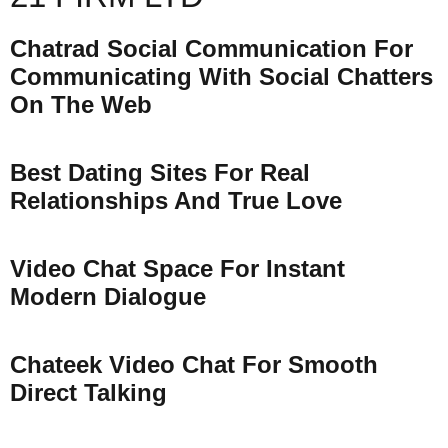
Chatrad Social Communication For
Communicating With Social Chatters
On The Web
Best Dating Sites For Real
Relationships And True Love
Video Chat Space For Instant
Modern Dialogue
Chateek Video Chat For Smooth
Direct Talking