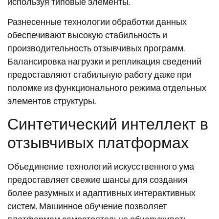
используя типовые элементы.
Разнесенные технологии обработки данных
обеспечивают высокую стабильность и
производительность отзывчивых программ.
Балансировка нагрузки и репликация сведений
предоставляют стабильную работу даже при
поломке из функционального режима отдельных
элементов структуры.
Синтетический интеллект в
отзывчивых платформах
Объединение технологий искусственного ума
предоставляет свежие шансы для создания
более разумных и адаптивных интерактивных
систем. Машинное обучение позволяет