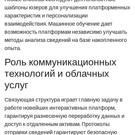
шаблоны юзеров для улучшения платформенных
характеристик и персонализации
взаимодействия. Машинное обучение дает
возможность платформам независимо улучшать
методы анализа сведений на базе накопленного
опыта.
Роль коммуникационных
технологий и облачных
услуг
Связующая структура играет главную задачу в
работе новейших интерактивных платформ,
гарантируя разнесенную переработку данных и
доступ к отдаленным активам. Протоколы
отправки сведений гарантируют безопасную