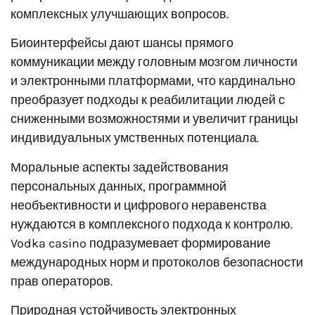
комплексных улучшающих вопросов.
Биоинтерфейсы дают шансы прямого
коммуникации между головным мозгом личности
и электронными платформами, что кардинально
преобразует подходы к реабилитации людей с
сниженными возможностями и увеличит границы
индивидуальных умственных потенциала.
Моральные аспекты задействования
персональных данных, программной
необъективности и цифрового неравенства
нуждаются в комплексного подхода к контролю.
Vodka casino подразумевает формирование
международных норм и протоколов безопасности
прав операторов.
Природная устойчивость электронных