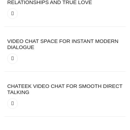
RELATIONSHIPS AND TRUE LOVE
VIDEO CHAT SPACE FOR INSTANT MODERN
DIALOGUE
CHATEEK VIDEO CHAT FOR SMOOTH DIRECT
TALKING