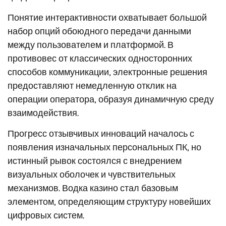
Понятие интерактивности охватывает большой
набор опций обоюдного передачи данными
между пользователем и платформой. В
противовес от классических односторонних
способов коммуникации, электронные решения
предоставляют немедленную отклик на
операции оператора, образуя динамичную среду
взаимодействия.
Прогресс отзывчивых инноваций началось с
появления изначальных персональных ПК, но
истинный рывок состоялся с внедрением
визуальных оболочек и чувствительных
механизмов. Водка казино стал базовым
элементом, определяющим структуру новейших
цифровых систем.